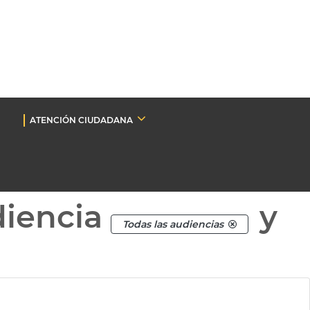
ATENCIÓN CIUDADANA
diencia
y
Todas las audiencias