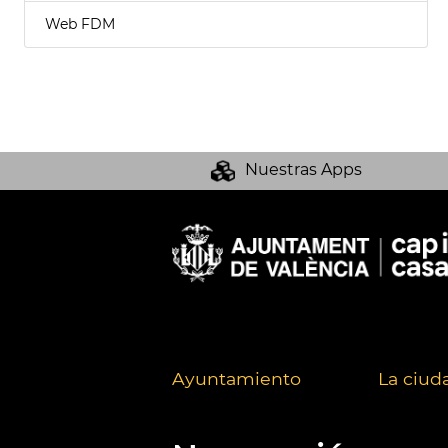
Web FDM
Nuestras Apps
Ayuntamiento
La ciud