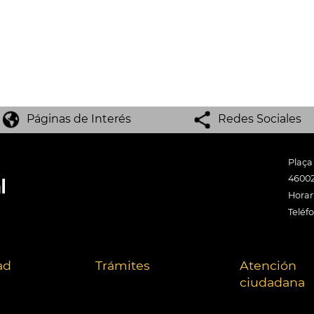
Páginas de Interés
Redes Sociales
Plaça
46002
Horari
Teléf
ad
Trámites
Atención
ciudadana