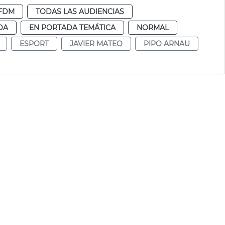
FDM
TODAS LAS AUDIENCIAS
DA
EN PORTADA TEMÁTICA
NORMAL
ESPORT
JAVIER MATEO
PIPO ARNAU