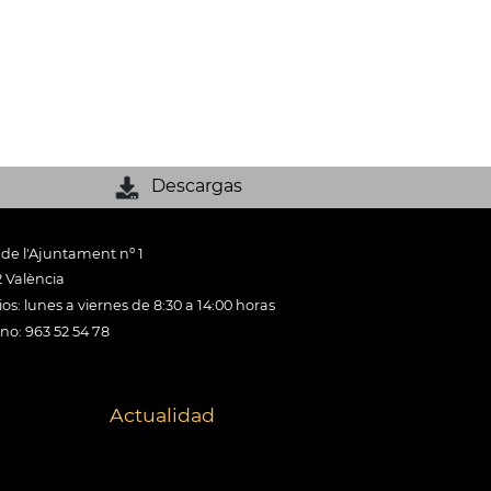
Descargas
 de l'Ajuntament nº 1
 València
os: lunes a viernes de 8:30 a 14:00 horas
ono: 963 52 54 78
Actualidad