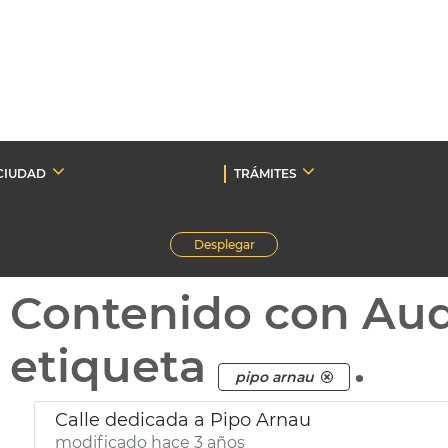
CIUDAD
TRÁMITES
Desplegar
Contenido con Au
etiqueta
.
pipo arnau
Calle dedicada a Pipo Arnau
modificado hace 3 años