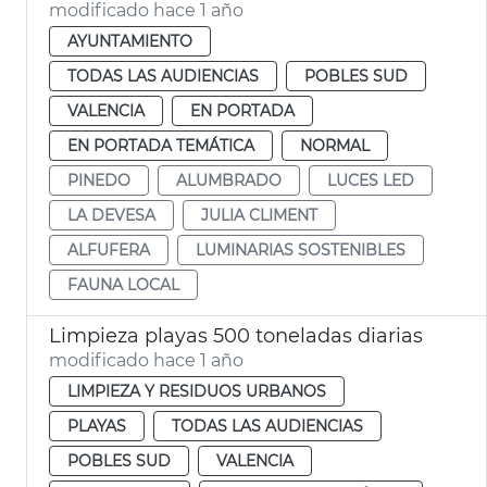
modificado hace 1 año
AYUNTAMIENTO
TODAS LAS AUDIENCIAS
POBLES SUD
VALENCIA
EN PORTADA
EN PORTADA TEMÁTICA
NORMAL
PINEDO
ALUMBRADO
LUCES LED
LA DEVESA
JULIA CLIMENT
ALFUFERA
LUMINARIAS SOSTENIBLES
FAUNA LOCAL
Limpieza playas 500 toneladas diarias
modificado hace 1 año
LIMPIEZA Y RESIDUOS URBANOS
PLAYAS
TODAS LAS AUDIENCIAS
POBLES SUD
VALENCIA