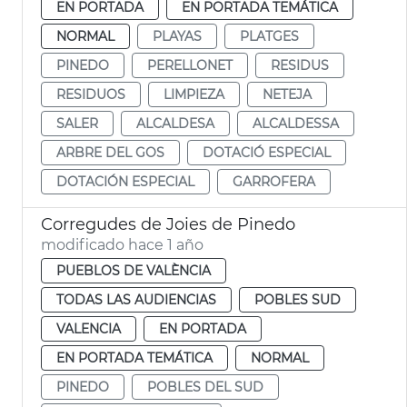
EN PORTADA
EN PORTADA TEMÁTICA
NORMAL
PLAYAS
PLATGES
PINEDO
PERELLONET
RESIDUS
RESIDUOS
LIMPIEZA
NETEJA
SALER
ALCALDESA
ALCALDESSA
ARBRE DEL GOS
DOTACIÓ ESPECIAL
DOTACIÓN ESPECIAL
GARROFERA
Corregudes de Joies de Pinedo
modificado hace 1 año
PUEBLOS DE VALÈNCIA
TODAS LAS AUDIENCIAS
POBLES SUD
VALENCIA
EN PORTADA
EN PORTADA TEMÁTICA
NORMAL
PINEDO
POBLES DEL SUD