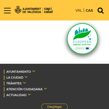
VAL
CAS
AYUNTAMIENTO
LA CIUDAD
TRÁMITES
ATENCIÓN CIUDADANA
ACTUALIDAD
Desplegar