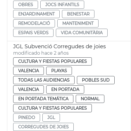
OBRES
JOCS INFANTILS
ENJARDINAMENT
BENESTAR
REMODELACIÓ
MANTENIMENT
ESPAIS VERDS
VIDA COMUNITÀRIA
JGL Subvenció Corregudes de joies
modificado hace 2 años
CULTURA Y FIESTAS POPULARES
VALENCIA
PLAYAS
TODAS LAS AUDIENCIAS
POBLES SUD
VALENCIA
EN PORTADA
EN PORTADA TEMÁTICA
NORMAL
CULTURA Y FIESTAS POPULARES
PINEDO
JGL
CORREGUDES DE JOIES