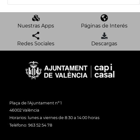
Nuestras Apps
Páginas de Interés
Redes Sociales
Descargas
Plaça de l'Ajuntament nº 1
46002 València
Horarios: lunes a viernes de 8:30 a 14:00 horas
Teléfono: 963 52 54 78