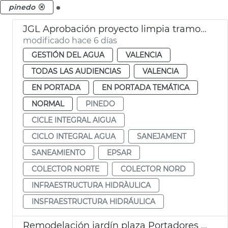
.
pinedo
JGL Aprobación proyecto limpia tramo III Colector Norte
modificado hace 6 días
GESTIÓN DEL AGUA
VALENCIA
TODAS LAS AUDIENCIAS
VALENCIA
EN PORTADA
EN PORTADA TEMÁTICA
NORMAL
PINEDO
CICLE INTEGRAL AIGUA
CICLO INTEGRAL AGUA
SANEJAMENT
SANEAMIENTO
EPSAR
COLECTOR NORTE
COLECTOR NORD
INFRAESTRUCTURA HIDRÀULICA
INSFRAESTRUCTURA HIDRÁULICA
Remodelación jardín plaza Portadores Virgen María Pinedo