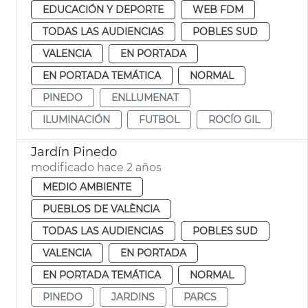
EDUCACIÓN Y DEPORTE
WEB FDM
TODAS LAS AUDIENCIAS
POBLES SUD
VALENCIA
EN PORTADA
EN PORTADA TEMÁTICA
NORMAL
PINEDO
ENLLUMENAT
ILUMINACIÓN
FUTBOL
ROCÍO GIL
Jardín Pinedo
modificado hace 2 años
MEDIO AMBIENTE
PUEBLOS DE VALÈNCIA
TODAS LAS AUDIENCIAS
POBLES SUD
VALENCIA
EN PORTADA
EN PORTADA TEMÁTICA
NORMAL
PINEDO
JARDINS
PARCS