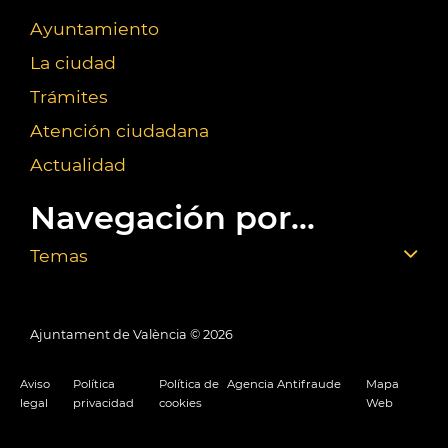
Ayuntamiento
La ciudad
Trámites
Atención ciudadana
Actualidad
Navegación por...
Temas
Ajuntament de València ©
2026
Aviso
Política
Política de
Agencia Antifraude
Mapa
legal
privacidad
cookies
Web