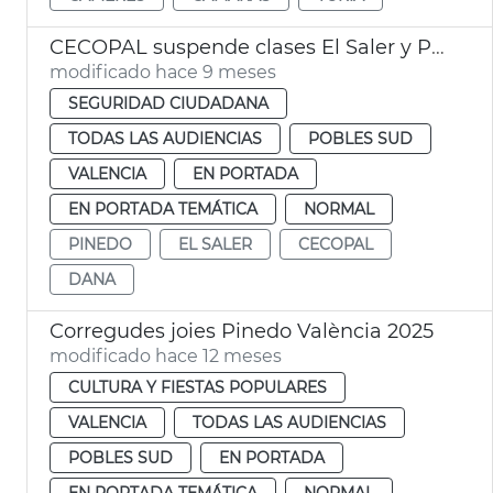
CECOPAL suspende clases El Saler y Pinedo València
modificado hace 9 meses
SEGURIDAD CIUDADANA
TODAS LAS AUDIENCIAS
POBLES SUD
VALENCIA
EN PORTADA
EN PORTADA TEMÁTICA
NORMAL
PINEDO
EL SALER
CECOPAL
DANA
Corregudes joies Pinedo València 2025
modificado hace 12 meses
CULTURA Y FIESTAS POPULARES
VALENCIA
TODAS LAS AUDIENCIAS
POBLES SUD
EN PORTADA
EN PORTADA TEMÁTICA
NORMAL