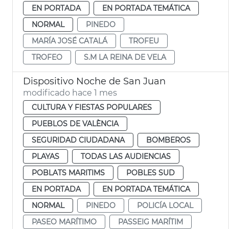
EN PORTADA
EN PORTADA TEMÁTICA
NORMAL
PINEDO
MARÍA JOSÉ CATALÁ
TROFEU
TROFEO
S.M LA REINA DE VELA
Dispositivo Noche de San Juan
modificado hace 1 mes
CULTURA Y FIESTAS POPULARES
PUEBLOS DE VALÈNCIA
SEGURIDAD CIUDADANA
BOMBEROS
PLAYAS
TODAS LAS AUDIENCIAS
POBLATS MARITIMS
POBLES SUD
EN PORTADA
EN PORTADA TEMÁTICA
NORMAL
PINEDO
POLICÍA LOCAL
PASEO MARÍTIMO
PASSEIG MARÍTIM