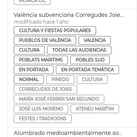
MÓNICA GIL
València subvenciona Corregudes Joies de Pinedo
modificado hace 1 año
CULTURA Y FIESTAS POPULARES
PUEBLOS DE VALÈNCIA
VALENCIA
CULTURA
TODAS LAS AUDIENCIAS
POBLATS MARITIMS
POBLES SUD
EN PORTADA
EN PORTADA TEMÁTICA
NORMAL
PINEDO
CULTURA
CORREGUDES DE JOIES
MARÍA JOSÉ FERRER SAN SEGUNDO
JOSÉ LUIS MORENO
ATENEU MARÍTIM
FESTES I TRADICIONS
Alumbrado medioambientalmente sostenible en la Devesa del Saler y Pinedo