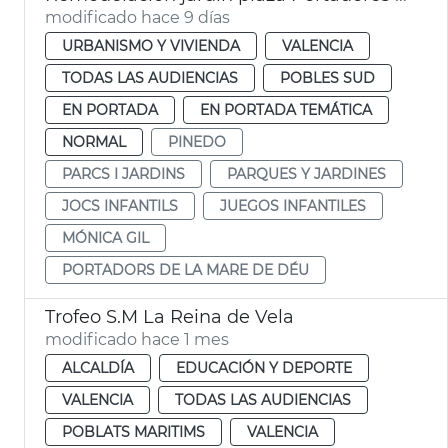
modificado hace 9 días
URBANISMO Y VIVIENDA
VALENCIA
TODAS LAS AUDIENCIAS
POBLES SUD
EN PORTADA
EN PORTADA TEMÁTICA
NORMAL
PINEDO
PARCS I JARDINS
PARQUES Y JARDINES
JOCS INFANTILS
JUEGOS INFANTILES
MÓNICA GIL
PORTADORS DE LA MARE DE DÉU
Trofeo S.M La Reina de Vela
modificado hace 1 mes
ALCALDÍA
EDUCACIÓN Y DEPORTE
VALENCIA
TODAS LAS AUDIENCIAS
POBLATS MARITIMS
VALENCIA