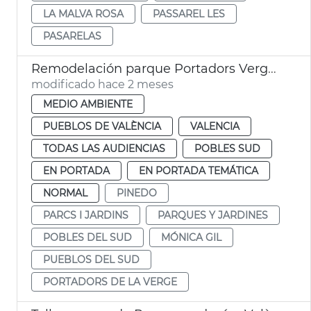
LA MALVA ROSA
PASSAREL LES
PASARELAS
Remodelación parque Portadors Verge Pinedo
modificado hace 2 meses
MEDIO AMBIENTE
PUEBLOS DE VALÈNCIA
VALENCIA
TODAS LAS AUDIENCIAS
POBLES SUD
EN PORTADA
EN PORTADA TEMÁTICA
NORMAL
PINEDO
PARCS I JARDINS
PARQUES Y JARDINES
POBLES DEL SUD
MÓNICA GIL
PUEBLOS DEL SUD
PORTADORS DE LA VERGE