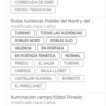
CORREGUDA DE JOIES
FESTES I TRADICIONS
Rutas turísticas Pobles del Nord y del Sud
modificado hace 2 años
TURISMO
TODAS LAS AUDIENCIAS
POBLES NORD
POBLES SUD
VALENCIA
EN PORTADA
EN PORTADA TEMÁTICA
NORMAL
PINEDO
EL SALER
TURISME
CARPESA
PAULA LLOBET
CASTELLAR-OLIVERAL
BORBOTÓ
EL PERELLONET
Iluminación campo fútbol Pinedo
modificado hace 2 años