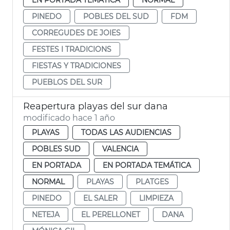
PINEDO
POBLES DEL SUD
FDM
CORREGUDES DE JOIES
FESTES I TRADICIONS
FIESTAS Y TRADICIONES
PUEBLOS DEL SUR
Reapertura playas del sur dana
modificado hace 1 año
PLAYAS
TODAS LAS AUDIENCIAS
POBLES SUD
VALENCIA
EN PORTADA
EN PORTADA TEMÁTICA
NORMAL
PLAYAS
PLATGES
PINEDO
EL SALER
LIMPIEZA
NETEJA
EL PERELLONET
DANA