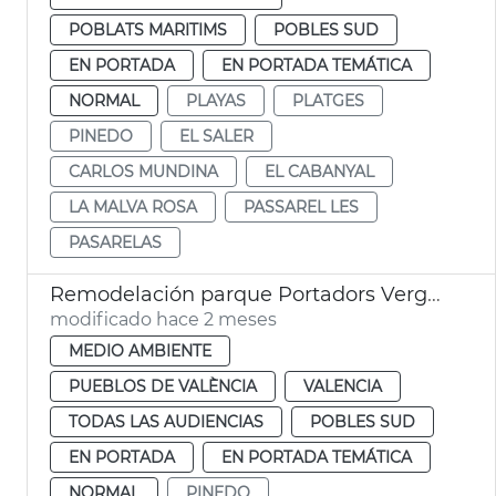
POBLATS MARITIMS
POBLES SUD
EN PORTADA
EN PORTADA TEMÁTICA
NORMAL
PLAYAS
PLATGES
PINEDO
EL SALER
CARLOS MUNDINA
EL CABANYAL
LA MALVA ROSA
PASSAREL LES
PASARELAS
Remodelación parque Portadors Verge Pinedo
modificado hace 2 meses
MEDIO AMBIENTE
PUEBLOS DE VALÈNCIA
VALENCIA
TODAS LAS AUDIENCIAS
POBLES SUD
EN PORTADA
EN PORTADA TEMÁTICA
NORMAL
PINEDO