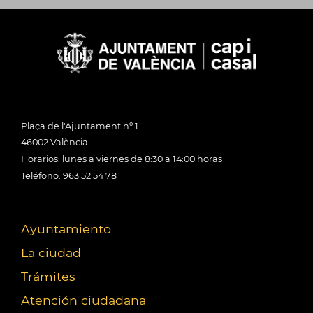
Plaça de l'Ajuntament nº 1
46002 València
Horarios: lunes a viernes de 8:30 a 14:00 horas
Teléfono: 963 52 54 78
Ayuntamiento
La ciudad
Trámites
Atención ciudadana