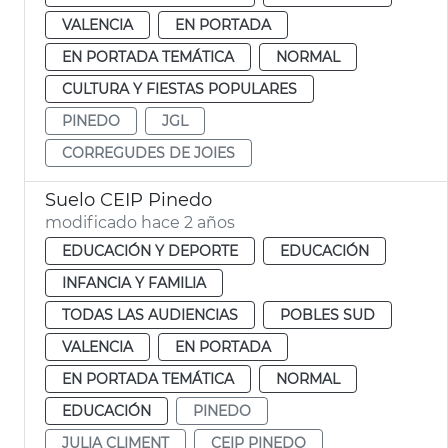
VALENCIA
EN PORTADA
EN PORTADA TEMÁTICA
NORMAL
CULTURA Y FIESTAS POPULARES
PINEDO
JGL
CORREGUDES DE JOIES
Suelo CEIP Pinedo
modificado hace 2 años
EDUCACIÓN Y DEPORTE
EDUCACIÓN
INFANCIA Y FAMILIA
TODAS LAS AUDIENCIAS
POBLES SUD
VALENCIA
EN PORTADA
EN PORTADA TEMÁTICA
NORMAL
EDUCACIÓN
PINEDO
JULIA CLIMENT
CEIP PINEDO