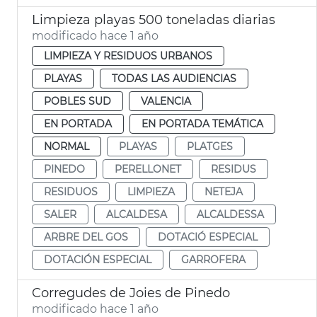
Limpieza playas 500 toneladas diarias
modificado hace 1 año
LIMPIEZA Y RESIDUOS URBANOS
PLAYAS
TODAS LAS AUDIENCIAS
POBLES SUD
VALENCIA
EN PORTADA
EN PORTADA TEMÁTICA
NORMAL
PLAYAS
PLATGES
PINEDO
PERELLONET
RESIDUS
RESIDUOS
LIMPIEZA
NETEJA
SALER
ALCALDESA
ALCALDESSA
ARBRE DEL GOS
DOTACIÓ ESPECIAL
DOTACIÓN ESPECIAL
GARROFERA
Corregudes de Joies de Pinedo
modificado hace 1 año