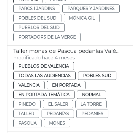
PARCS I JARDINS
PARQUES Y JARDINES
POBLES DEL SUD
MÓNICA GIL
PUEBLOS DEL SUD
PORTADORS DE LA VERGE
Taller monas de Pascua pedanías València
modificado hace 4 meses
PUEBLOS DE VALÈNCIA
TODAS LAS AUDIENCIAS
POBLES SUD
VALENCIA
EN PORTADA
EN PORTADA TEMÁTICA
NORMAL
PINEDO
EL SALER
LA TORRE
TALLER
PEDANÍAS
PEDANIES
PASQUA
MONES