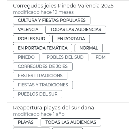
Corregudes joies Pinedo València 2025
modificado hace 12 meses
CULTURA Y FIESTAS POPULARES
VALENCIA
TODAS LAS AUDIENCIAS
POBLES SUD
EN PORTADA
EN PORTADA TEMÁTICA
NORMAL
PINEDO
POBLES DEL SUD
FDM
CORREGUDES DE JOIES
FESTES I TRADICIONS
FIESTAS Y TRADICIONES
PUEBLOS DEL SUR
Reapertura playas del sur dana
modificado hace 1 año
PLAYAS
TODAS LAS AUDIENCIAS