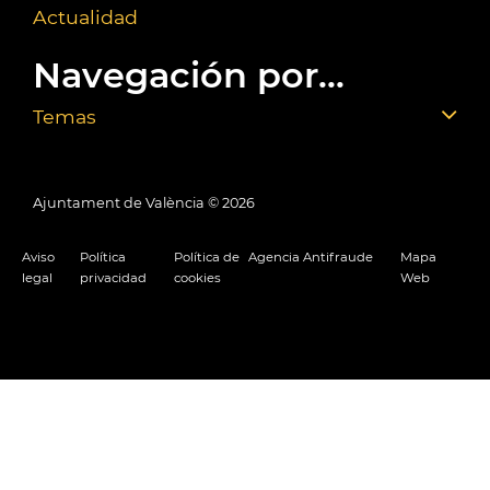
Actualidad
Navegación por...
Temas
Ajuntament de València ©
2026
Aviso
Política
Política de
Agencia Antifraude
Mapa
legal
privacidad
cookies
Web