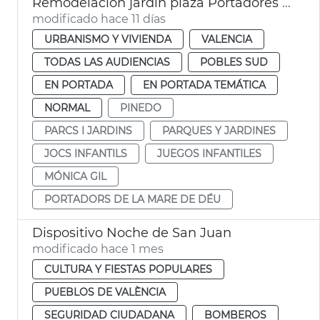
Remodelación jardín plaza Portadores Virgen María Pinedo
modificado hace 11 días
URBANISMO Y VIVIENDA
VALENCIA
TODAS LAS AUDIENCIAS
POBLES SUD
EN PORTADA
EN PORTADA TEMÁTICA
NORMAL
PINEDO
PARCS I JARDINS
PARQUES Y JARDINES
JOCS INFANTILS
JUEGOS INFANTILES
MÓNICA GIL
PORTADORS DE LA MARE DE DÉU
Dispositivo Noche de San Juan
modificado hace 1 mes
CULTURA Y FIESTAS POPULARES
PUEBLOS DE VALÈNCIA
SEGURIDAD CIUDADANA
BOMBEROS