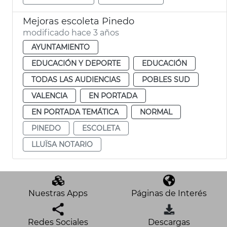
Mejoras escoleta Pinedo
modificado hace 3 años
AYUNTAMIENTO
EDUCACIÓN Y DEPORTE
EDUCACIÓN
TODAS LAS AUDIENCIAS
POBLES SUD
VALENCIA
EN PORTADA
EN PORTADA TEMÁTICA
NORMAL
PINEDO
ESCOLETA
LLUÏSA NOTARIO
Nuestras Apps
Páginas de Interés
Redes Sociales
Descargas