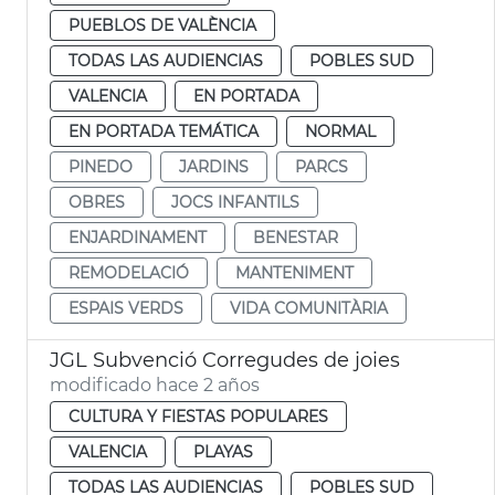
PUEBLOS DE VALÈNCIA
TODAS LAS AUDIENCIAS
POBLES SUD
VALENCIA
EN PORTADA
EN PORTADA TEMÁTICA
NORMAL
PINEDO
JARDINS
PARCS
OBRES
JOCS INFANTILS
ENJARDINAMENT
BENESTAR
REMODELACIÓ
MANTENIMENT
ESPAIS VERDS
VIDA COMUNITÀRIA
JGL Subvenció Corregudes de joies
modificado hace 2 años
CULTURA Y FIESTAS POPULARES
VALENCIA
PLAYAS
TODAS LAS AUDIENCIAS
POBLES SUD