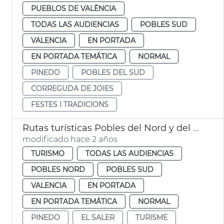
PUEBLOS DE VALÈNCIA
TODAS LAS AUDIENCIAS
POBLES SUD
VALENCIA
EN PORTADA
EN PORTADA TEMÁTICA
NORMAL
PINEDO
POBLES DEL SUD
CORREGUDA DE JOIES
FESTES I TRADICIONS
Rutas turísticas Pobles del Nord y del Sud
modificado hace 2 años
TURISMO
TODAS LAS AUDIENCIAS
POBLES NORD
POBLES SUD
VALENCIA
EN PORTADA
EN PORTADA TEMÁTICA
NORMAL
PINEDO
EL SALER
TURISME