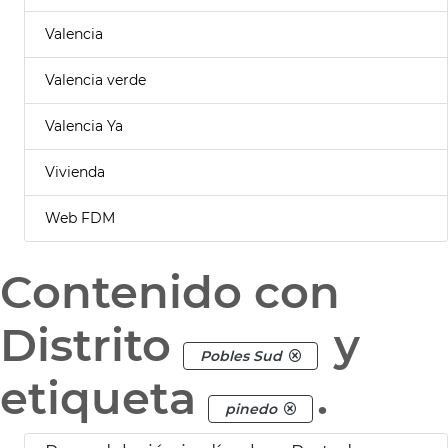
Valencia
Valencia verde
Valencia Ya
Vivienda
Web FDM
Contenido con
Distrito
y
Pobles Sud
etiqueta
.
pinedo