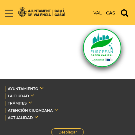
VAL
CAS
AYUNTAMIENTO
LA CIUDAD
TRÁMITES
ATENCIÓN CIUDADANA
ACTUALIDAD
Desplegar