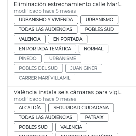
Eliminación estrechamiento calle Marí Villamil Pinedo
modificado hace 5 meses
URBANISMO Y VIVIENDA
URBANISMO
TODAS LAS AUDIENCIAS
POBLES SUD
VALENCIA
EN PORTADA
EN PORTADA TEMÁTICA
NORMAL
PINEDO
URBANISME
POBLES DEL SUD
JUAN GINER
CARRER MARÍ VILLAMIL
València instala seis cámaras para vigilar el caudal del Turia
modificado hace 9 meses
ALCALDÍA
SEGURIDAD CIUDADANA
TODAS LAS AUDIENCIAS
PATRAIX
POBLES SUD
VALENCIA