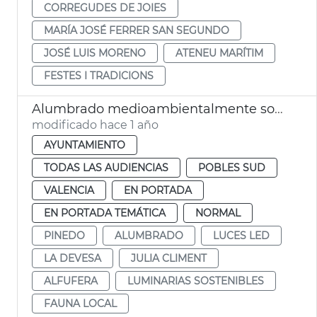
CORREGUDES DE JOIES
MARÍA JOSÉ FERRER SAN SEGUNDO
JOSÉ LUIS MORENO
ATENEU MARÍTIM
FESTES I TRADICIONS
Alumbrado medioambientalmente sostenible en la Devesa del Saler y Pinedo
modificado hace 1 año
AYUNTAMIENTO
TODAS LAS AUDIENCIAS
POBLES SUD
VALENCIA
EN PORTADA
EN PORTADA TEMÁTICA
NORMAL
PINEDO
ALUMBRADO
LUCES LED
LA DEVESA
JULIA CLIMENT
ALFUFERA
LUMINARIAS SOSTENIBLES
FAUNA LOCAL