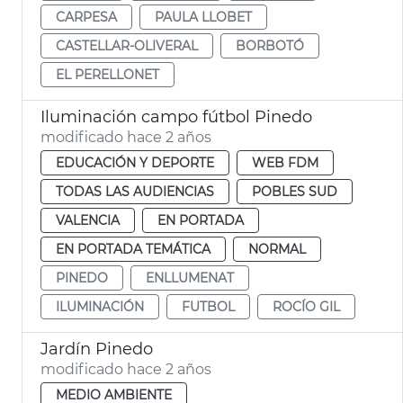
CARPESA
PAULA LLOBET
CASTELLAR-OLIVERAL
BORBOTÓ
EL PERELLONET
Iluminación campo fútbol Pinedo
modificado hace 2 años
EDUCACIÓN Y DEPORTE
WEB FDM
TODAS LAS AUDIENCIAS
POBLES SUD
VALENCIA
EN PORTADA
EN PORTADA TEMÁTICA
NORMAL
PINEDO
ENLLUMENAT
ILUMINACIÓN
FUTBOL
ROCÍO GIL
Jardín Pinedo
modificado hace 2 años
MEDIO AMBIENTE