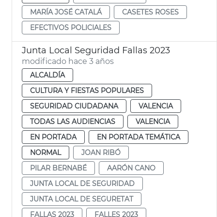
MARÍA JOSÉ CATALÁ
CASETES ROSES
EFECTIVOS POLICIALES
Junta Local Seguridad Fallas 2023
modificado hace 3 años
ALCALDÍA
CULTURA Y FIESTAS POPULARES
SEGURIDAD CIUDADANA
VALENCIA
TODAS LAS AUDIENCIAS
VALENCIA
EN PORTADA
EN PORTADA TEMÁTICA
NORMAL
JOAN RIBÓ
PILAR BERNABÉ
AARÓN CANO
JUNTA LOCAL DE SEGURIDAD
JUNTA LOCAL DE SEGURETAT
FALLAS 2023
FALLES 2023