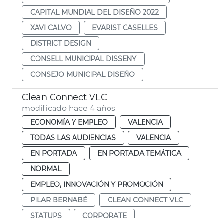
CAPITAL MUNDIAL DEL DISEÑO 2022
XAVI CALVO
EVARIST CASELLES
DISTRICT DESIGN
CONSELL MUNICIPAL DISSENY
CONSEJO MUNICIPAL DISEÑO
Clean Connect VLC
modificado hace 4 años
ECONOMÍA Y EMPLEO
VALENCIA
TODAS LAS AUDIENCIAS
VALENCIA
EN PORTADA
EN PORTADA TEMÁTICA
NORMAL
EMPLEO, INNOVACIÓN Y PROMOCIÓN
PILAR BERNABÉ
CLEAN CONNECT VLC
STATUPS
CORPORATE