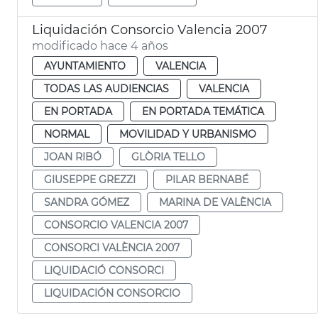
Liquidación Consorcio Valencia 2007
modificado hace 4 años
AYUNTAMIENTO
VALENCIA
TODAS LAS AUDIENCIAS
VALENCIA
EN PORTADA
EN PORTADA TEMÁTICA
NORMAL
MOVILIDAD Y URBANISMO
JOAN RIBÓ
GLÒRIA TELLO
GIUSEPPE GREZZI
PILAR BERNABÉ
SANDRA GÓMEZ
MARINA DE VALÈNCIA
CONSORCIO VALENCIA 2007
CONSORCI VALÈNCIA 2007
LIQUIDACIÓ CONSORCI
LIQUIDACIÓN CONSORCIO