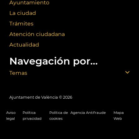
Ayuntamiento
La ciudad
Trámites
Atención ciudadana
Actualidad
Navegación por...
Temas
Ajuntament de València ©
2026
Aviso
Política
Política de
Agencia Antifraude
Mapa
legal
privacidad
cookies
Web