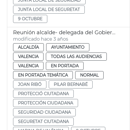
JUNTA LOCAL DE SEGURIDAD
JUNTA LOCAL DE SEGURETAT
9 OCTUBRE
Reunión alcalde- delegada del Gobierno
modificado hace 3 años
ALCALDÍA
AYUNTAMIENTO
VALENCIA
TODAS LAS AUDIENCIAS
VALENCIA
EN PORTADA
EN PORTADA TEMÁTICA
NORMAL
JOAN RIBÓ
PILAR BERNABÉ
PROTECCIÓ CIUTADANA
PROTECCIÓN CIUDADANA
SEGURIDAD CIUDADANA
SEGURETAT CIUTADANA