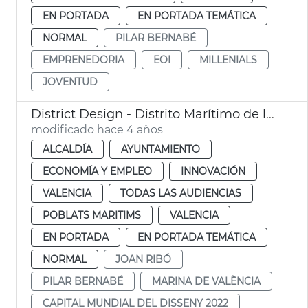
EN PORTADA
EN PORTADA TEMÁTICA
NORMAL
PILAR BERNABÉ
EMPRENEDORIA
EOI
MILLENIALS
JOVENTUD
District Design - Distrito Marítimo de la Innovación y la Creatividad
modificado hace 4 años
ALCALDÍA
AYUNTAMIENTO
ECONOMÍA Y EMPLEO
INNOVACIÓN
VALENCIA
TODAS LAS AUDIENCIAS
POBLATS MARITIMS
VALENCIA
EN PORTADA
EN PORTADA TEMÁTICA
NORMAL
JOAN RIBÓ
PILAR BERNABÉ
MARINA DE VALÈNCIA
CAPITAL MUNDIAL DEL DISSENY 2022