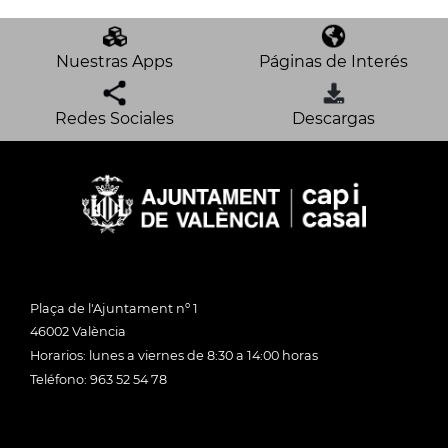
Nuestras Apps
Páginas de Interés
Redes Sociales
Descargas
Plaça de l'Ajuntament nº 1
46002 València
Horarios: lunes a viernes de 8:30 a 14:00 horas
Teléfono: 963 52 54 78