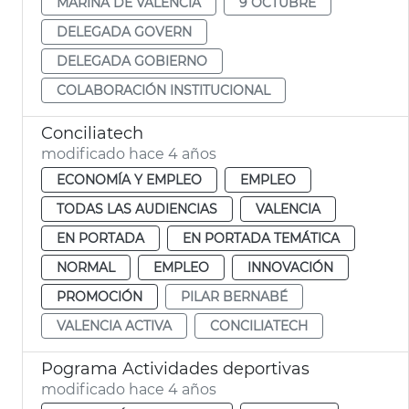
MARINA DE VALÈNCIA
9 OCTUBRE
DELEGADA GOVERN
DELEGADA GOBIERNO
COLABORACIÓN INSTITUCIONAL
Conciliatech
modificado hace 4 años
ECONOMÍA Y EMPLEO
EMPLEO
TODAS LAS AUDIENCIAS
VALENCIA
EN PORTADA
EN PORTADA TEMÁTICA
NORMAL
EMPLEO
INNOVACIÓN
PROMOCIÓN
PILAR BERNABÉ
VALENCIA ACTIVA
CONCILIATECH
Pograma Actividades deportivas
modificado hace 4 años