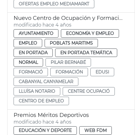
OFERTAS EMPLEO MEDIAMARKT
Nuevo Centro de Ocupación y Formación Cabanyal-Canyamelar
modificado hace 4 años
AYUNTAMIENTO
ECONOMÍA Y EMPLEO
EMPLEO
POBLATS MARITIMS
EN PORTADA
EN PORTADA TEMÁTICA
NORMAL
PILAR BERNABÉ
FORMACIÓ
FORMACIÓN
EDUSI
CABANYAL CANYAMELAR
LLUÏSA NOTARIO
CENTRE OCUPACIÓ
CENTRO DE EMPLEO
Premios Méritos Deportivos
modificado hace 4 años
EDUCACIÓN Y DEPORTE
WEB FDM