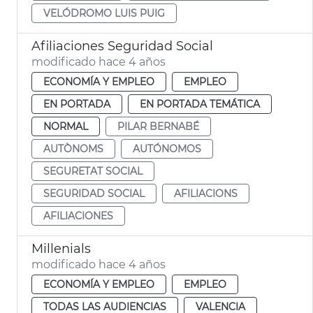
VELÓDROMO LUIS PUIG
Afiliaciones Seguridad Social
modificado hace 4 años
ECONOMÍA Y EMPLEO
EMPLEO
EN PORTADA
EN PORTADA TEMÁTICA
NORMAL
PILAR BERNABÉ
AUTÒNOMS
AUTÓNOMOS
SEGURETAT SOCIAL
SEGURIDAD SOCIAL
AFILIACIONS
AFILIACIONES
Millenials
modificado hace 4 años
ECONOMÍA Y EMPLEO
EMPLEO
TODAS LAS AUDIENCIAS
VALENCIA