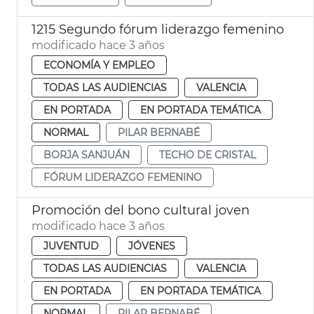
1215 Segundo fórum liderazgo femenino
modificado hace 3 años
ECONOMÍA Y EMPLEO
TODAS LAS AUDIENCIAS
VALENCIA
EN PORTADA
EN PORTADA TEMÁTICA
NORMAL
PILAR BERNABÉ
BORJA SANJUÁN
TECHO DE CRISTAL
FÓRUM LIDERAZGO FEMENINO
Promoción del bono cultural joven
modificado hace 3 años
JUVENTUD
JÓVENES
TODAS LAS AUDIENCIAS
VALENCIA
EN PORTADA
EN PORTADA TEMÁTICA
NORMAL
PILAR BERNABÉ