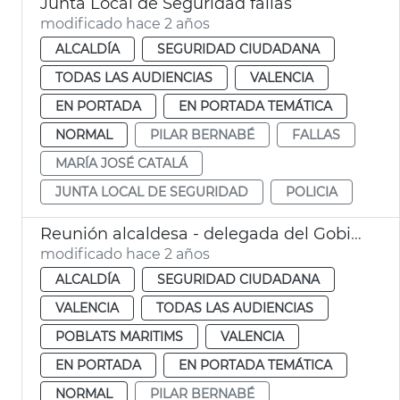
Junta Local de Seguridad fallas
modificado hace 2 años
ALCALDÍA
SEGURIDAD CIUDADANA
TODAS LAS AUDIENCIAS
VALENCIA
EN PORTADA
EN PORTADA TEMÁTICA
NORMAL
PILAR BERNABÉ
FALLAS
MARÍA JOSÉ CATALÁ
JUNTA LOCAL DE SEGURIDAD
POLICIA
Reunión alcaldesa - delegada del Gobierno
modificado hace 2 años
ALCALDÍA
SEGURIDAD CIUDADANA
VALENCIA
TODAS LAS AUDIENCIAS
POBLATS MARITIMS
VALENCIA
EN PORTADA
EN PORTADA TEMÁTICA
NORMAL
PILAR BERNABÉ