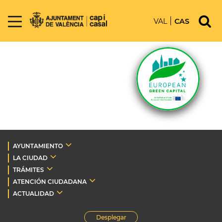
VAL
CAS
AYUNTAMIENTO
LA CIUDAD
TRÁMITES
ATENCIÓN CIUDADANA
ACTUALIDAD
Desplegar