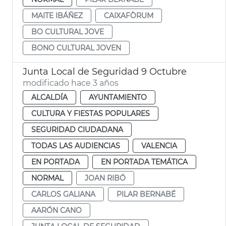
MAITE IBÁÑEZ
CAIXAFÒRUM
BO CULTURAL JOVE
BONO CULTURAL JOVEN
Junta Local de Seguridad 9 Octubre
modificado hace 3 años
ALCALDÍA
AYUNTAMIENTO
CULTURA Y FIESTAS POPULARES
SEGURIDAD CIUDADANA
TODAS LAS AUDIENCIAS
VALENCIA
EN PORTADA
EN PORTADA TEMÁTICA
NORMAL
JOAN RIBÓ
CARLOS GALIANA
PILAR BERNABÉ
AARÓN CANO