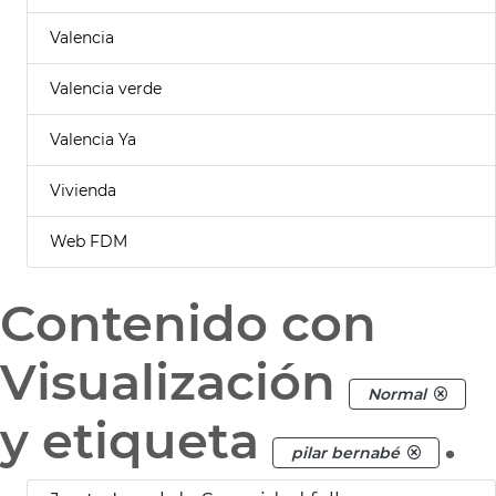
Valencia
Valencia verde
Valencia Ya
Vivienda
Web FDM
Contenido con
Visualización
Normal
y etiqueta
.
pilar bernabé