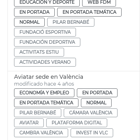
EDUCACIÓN Y DEPORTE
WEB FDM
EN PORTADA
EN PORTADA TEMÁTICA
NORMAL
PILAR BERNABÉ
FUNDACIÓ ESPORTIVA
FUNDACIÓN DEPORTIVA
ACTIVITATS ESTIU
ACTIVIDADES VERANO
Aviatar sede en València
modificado hace 4 años
ECONOMÍA Y EMPLEO
EN PORTADA
EN PORTADA TEMÁTICA
NORMAL
PILAR BERNABÉ
CÁMARA VALÈNCIA
AVIATAR
PLATAFORMA DIGITAL
CAMBRA VALÈNCIA
INVEST IN VLC