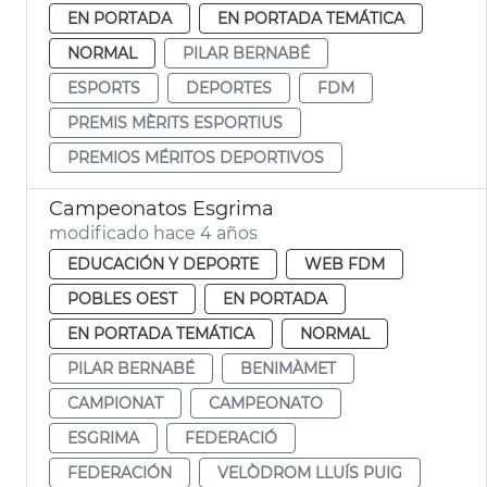
EN PORTADA
EN PORTADA TEMÁTICA
NORMAL
PILAR BERNABÉ
ESPORTS
DEPORTES
FDM
PREMIS MÈRITS ESPORTIUS
PREMIOS MÉRITOS DEPORTIVOS
Campeonatos Esgrima
modificado hace 4 años
EDUCACIÓN Y DEPORTE
WEB FDM
POBLES OEST
EN PORTADA
EN PORTADA TEMÁTICA
NORMAL
PILAR BERNABÉ
BENIMÀMET
CAMPIONAT
CAMPEONATO
ESGRIMA
FEDERACIÓ
FEDERACIÓN
VELÒDROM LLUÍS PUIG