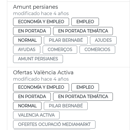
Amunt persianes
modificado hace 4 años
ECONOMÍA Y EMPLEO
EMPLEO
EN PORTADA
EN PORTADA TEMÁTICA
NORMAL
PILAR BERNABÉ
AJUDES
AYUDAS
COMERÇOS
COMERCIOS
AMUNT PERSIANES
Ofertas València Activa
modificado hace 4 años
ECONOMÍA Y EMPLEO
EMPLEO
EN PORTADA
EN PORTADA TEMÁTICA
NORMAL
PILAR BERNABÉ
VALENCIA ACTIVA
OFERTES OCUPACIÓ MEDIAMARKT