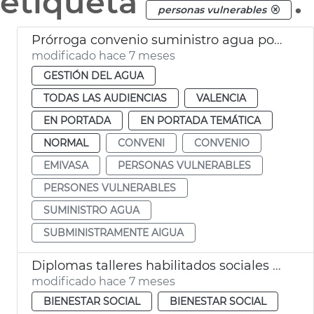
etiqueta
.
personas vulnerables
Prórroga convenio suministro agua potable personas vulnerables
modificado hace 7 meses
GESTIÓN DEL AGUA
TODAS LAS AUDIENCIAS
VALENCIA
EN PORTADA
EN PORTADA TEMÁTICA
NORMAL
CONVENI
CONVENIO
EMIVASA
PERSONAS VULNERABLES
PERSONES VULNERABLES
SUMINISTRO AGUA
SUBMINISTRAMENTE AIGUA
Diplomas talleres habilitados sociales personas vulnerables València
modificado hace 7 meses
BIENESTAR SOCIAL
BIENESTAR SOCIAL