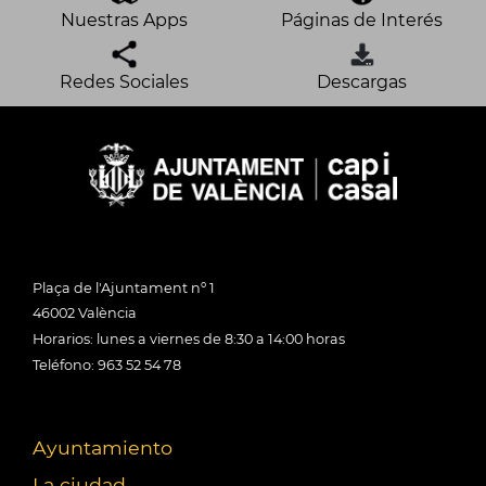
Nuestras Apps
Páginas de Interés
Redes Sociales
Descargas
Plaça de l'Ajuntament nº 1
46002 València
Horarios: lunes a viernes de 8:30 a 14:00 horas
Teléfono: 963 52 54 78
Ayuntamiento
La ciudad