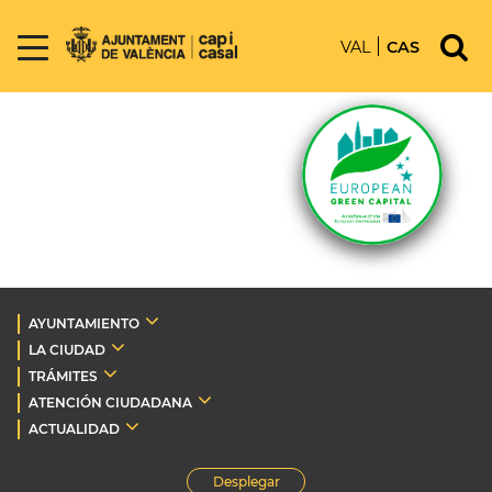
VAL
CAS
AYUNTAMIENTO
LA CIUDAD
TRÁMITES
ATENCIÓN CIUDADANA
ACTUALIDAD
Desplegar