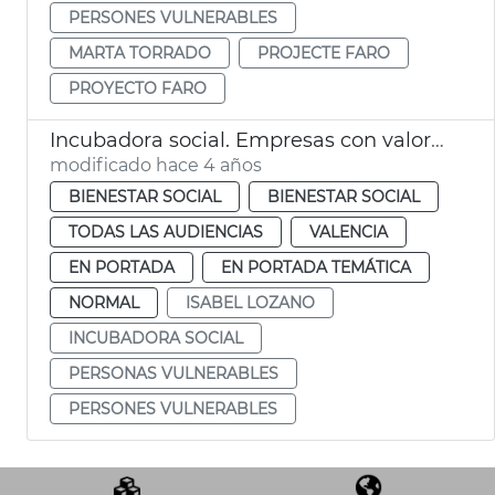
PERSONES VULNERABLES
MARTA TORRADO
PROJECTE FARO
PROYECTO FARO
Incubadora social. Empresas con valores
modificado hace 4 años
BIENESTAR SOCIAL
BIENESTAR SOCIAL
TODAS LAS AUDIENCIAS
VALENCIA
EN PORTADA
EN PORTADA TEMÁTICA
NORMAL
ISABEL LOZANO
INCUBADORA SOCIAL
PERSONAS VULNERABLES
PERSONES VULNERABLES