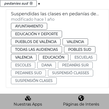
.
pedanies sud
Suspendidas las clases en pedanías del Sur de València por lluvias
modificado hace 1 año
AYUNTAMIENTO
EDUCACIÓN Y DEPORTE
PUEBLOS DE VALÈNCIA
VALENCIA
TODAS LAS AUDIENCIAS
POBLES SUD
VALENCIA
EDUCACIÓN
ESCUELAS
ESCOLES
DANA
PEDANÍAS SUR
PEDANIES SUD
SUSPENSIÓ CLASSES
SUSPENSIÓN CLASES
Nuestras Apps
Páginas de Interés