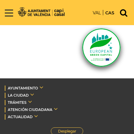
VAL
CAS
AYUNTAMIENTO
LA CIUDAD
TRÁMITES
ATENCIÓN CIUDADANA
ACTUALIDAD
Desplegar