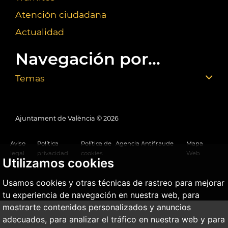
Atención ciudadana
Actualidad
Navegación por...
Temas
Ajuntament de València ©
2026
Aviso
Política
Política de
Agencia Antifraude
Mapa
legal
privacidad
cookies
Web
Utilizamos cookies
Usamos cookies y otras técnicas de rastreo para mejorar
tu experiencia de navegación en nuestra web, para
mostrarte contenidos personalizados y anuncios
adecuados, para analizar el tráfico en nuestra web y para