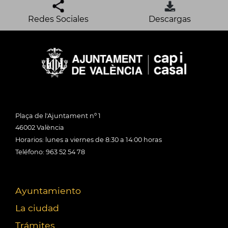
Redes Sociales
Descargas
Plaça de l'Ajuntament nº 1
46002 València
Horarios: lunes a viernes de 8:30 a 14:00 horas
Teléfono: 963 52 54 78
Ayuntamiento
La ciudad
Trámites