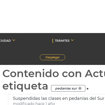
CIUDAD
TRÁMITES
Desplegar
Contenido con Act
etiqueta
.
pedanías sur
Suspendidas las clases en pedanías del Sur 
modificado hace 1 año