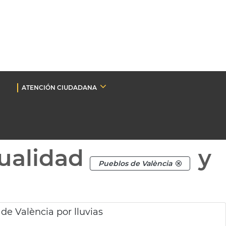
ATENCIÓN CIUDADANA
ualidad
y
Pueblos de València
de València por lluvias