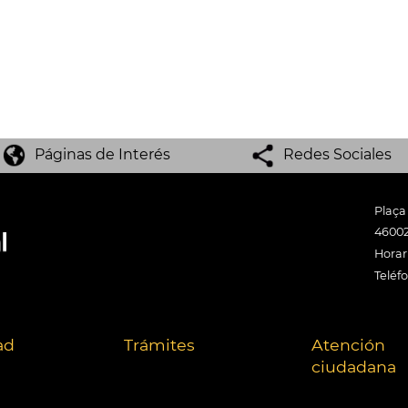
Páginas de Interés
Redes Sociales
Plaça
46002
Horari
Teléf
ad
Trámites
Atención
ciudadana