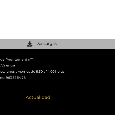
Descargas
 de l'Ajuntament nº 1
 València
os: lunes a viernes de 8:30 a 14:00 horas
ono: 963 52 54 78
Actualidad