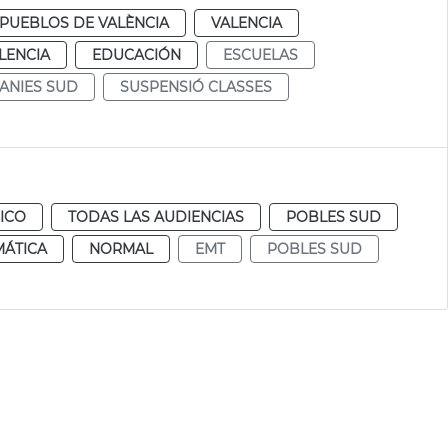
PUEBLOS DE VALÈNCIA
VALENCIA
LENCIA
EDUCACIÓN
ESCUELAS
ANIES SUD
SUSPENSIÓ CLASSES
ICO
TODAS LAS AUDIENCIAS
POBLES SUD
MÁTICA
NORMAL
EMT
POBLES SUD