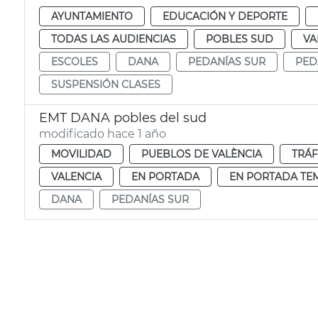
AYUNTAMIENTO
EDUCACIÓN Y DEPORTE
TODAS LAS AUDIENCIAS
POBLES SUD
VA
ESCOLES
DANA
PEDANÍAS SUR
PED
SUSPENSIÓN CLASES
EMT DANA pobles del sud
modificado hace 1 año
MOVILIDAD
PUEBLOS DE VALÈNCIA
TRÁF
VALENCIA
EN PORTADA
EN PORTADA TE
DANA
PEDANÍAS SUR