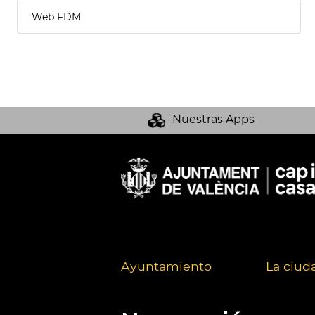
Web FDM
Nuestras Apps
Ayuntamiento
La ciud