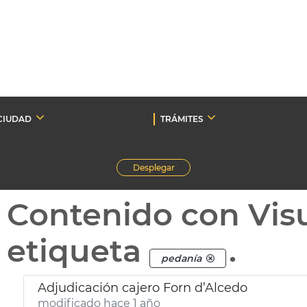
CIUDAD
TRÁMITES
Desplegar
Contenido con Vis
etiqueta
.
pedanía
Adjudicación cajero Forn d’Alcedo
modificado hace 1 año