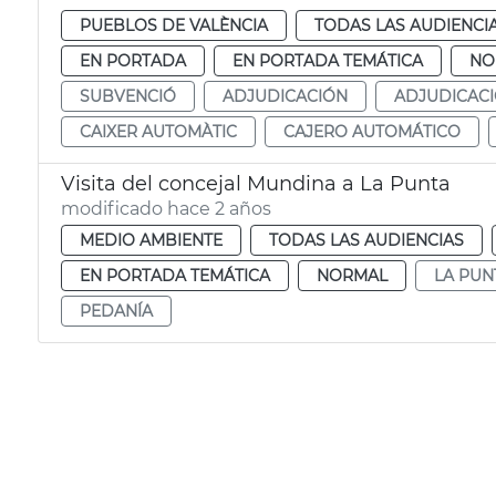
PUEBLOS DE VALÈNCIA
TODAS LAS AUDIENCI
EN PORTADA
EN PORTADA TEMÁTICA
NO
SUBVENCIÓ
ADJUDICACIÓN
ADJUDICAC
CAIXER AUTOMÀTIC
CAJERO AUTOMÁTICO
Visita del concejal Mundina a La Punta
modificado hace 2 años
MEDIO AMBIENTE
TODAS LAS AUDIENCIAS
EN PORTADA TEMÁTICA
NORMAL
LA PUN
PEDANÍA