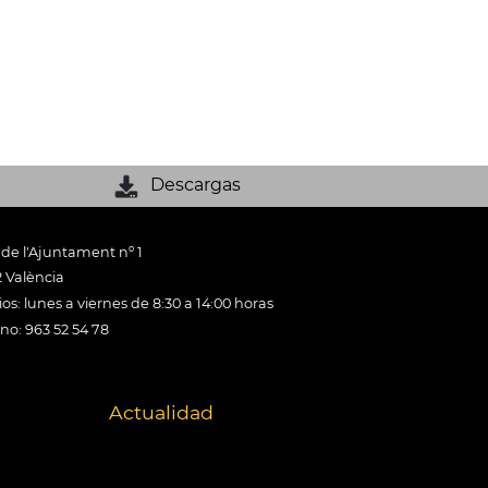
Descargas
 de l'Ajuntament nº 1
 València
os: lunes a viernes de 8:30 a 14:00 horas
ono: 963 52 54 78
Actualidad