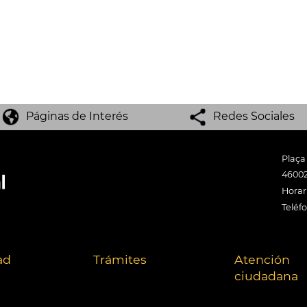
Páginas de Interés
Redes Sociales
Plaça
46002
Horari
Teléf
ad
Trámites
Atención
ciudadana