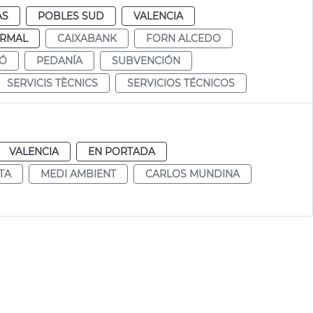
AS
POBLES SUD
VALENCIA
RMAL
CAIXABANK
FORN ALCEDO
IÓ
PEDANÍA
SUBVENCIÓN
SERVICIS TÈCNICS
SERVICIOS TÉCNICOS
VALENCIA
EN PORTADA
TA
MEDI AMBIENT
CARLOS MUNDINA