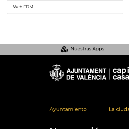
Web FDM
Nuestras Apps
Ayuntamiento
La ciud