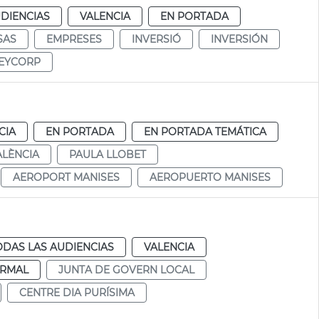
DIENCIAS
VALENCIA
EN PORTADA
SAS
EMPRESES
INVERSIÓ
INVERSIÓN
EYCORP
CIA
EN PORTADA
EN PORTADA TEMÁTICA
ALÈNCIA
PAULA LLOBET
AEROPORT MANISES
AEROPUERTO MANISES
ODAS LAS AUDIENCIAS
VALENCIA
RMAL
JUNTA DE GOVERN LOCAL
CENTRE DIA PURÍSIMA