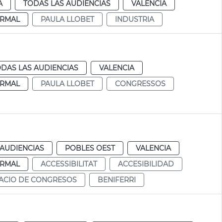
A
TODAS LAS AUDIENCIAS
VALENCIA
RMAL
PAULA LLOBET
INDUSTRIA
DAS LAS AUDIENCIAS
VALENCIA
RMAL
PAULA LLOBET
CONGRESSOS
 AUDIENCIAS
POBLES OEST
VALENCIA
RMAL
ACCESSIBILITAT
ACCESIBILIDAD
ACIO DE CONGRESOS
BENIFERRI