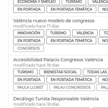
ECONOMÍA Y EMPLEO
TURISMO
VALENCI
EN PORTADA
EN PORTADA TEMÁTICA
NO
València nuevo modelo de congresos
modificado hace 17 días
INNOVACIÓN
TURISMO
VALENCIA
TO
EN PORTADA
EN PORTADA TEMÁTICA
NO
CONGRESOS
Accesibilidad Palacio Congresos València
modificado hace 18 días
TURISMO
BIENESTAR SOCIAL
TODAS LAS
EN PORTADA
EN PORTADA TEMÁTICA
NO
PAULA LLOBET
PALAU CONGRESSOS
PAL
Decálogo Turista Responsable València
modificado hace 18 días