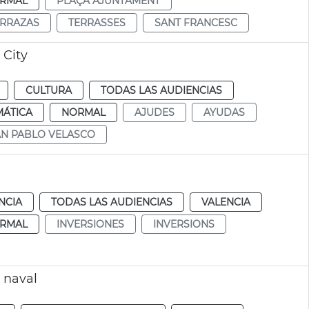
RMAL
PLAÇA AJUNTAMENT
ERRAZAS
TERRASSES
SANT FRANCESC
 City
CULTURA
TODAS LAS AUDIENCIAS
MÁTICA
NORMAL
AJUDES
AYUDAS
AN PABLO VELASCO
NCIA
TODAS LAS AUDIENCIAS
VALENCIA
RMAL
INVERSIONES
INVERSIONS
 naval