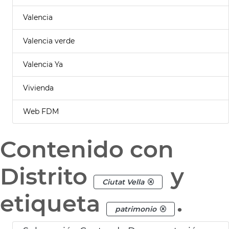
Valencia
Valencia verde
Valencia Ya
Vivienda
Web FDM
Contenido con
Distrito
y
Ciutat Vella
etiqueta
.
patrimonio