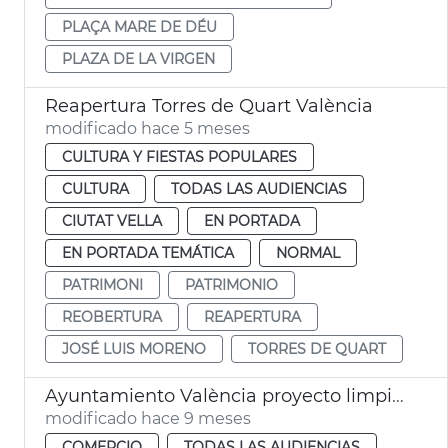
PLAÇA MARE DE DÉU
PLAZA DE LA VIRGEN
Reapertura Torres de Quart València
modificado hace 5 meses
CULTURA Y FIESTAS POPULARES
CULTURA
TODAS LAS AUDIENCIAS
CIUTAT VELLA
EN PORTADA
EN PORTADA TEMÁTICA
NORMAL
PATRIMONI
PATRIMONIO
REOBERTURA
REAPERTURA
JOSÉ LUIS MORENO
TORRES DE QUART
Ayuntamiento València proyecto limpieza fachadas Mercado Central
modificado hace 9 meses
COMERCIO
TODAS LAS AUDIENCIAS