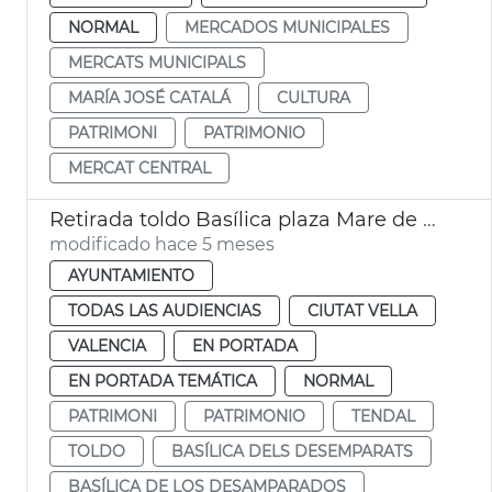
NORMAL
MERCADOS MUNICIPALES
MERCATS MUNICIPALS
MARÍA JOSÉ CATALÁ
CULTURA
PATRIMONI
PATRIMONIO
MERCAT CENTRAL
Retirada toldo Basílica plaza Mare de Déu
modificado hace 5 meses
AYUNTAMIENTO
TODAS LAS AUDIENCIAS
CIUTAT VELLA
VALENCIA
EN PORTADA
EN PORTADA TEMÁTICA
NORMAL
PATRIMONI
PATRIMONIO
TENDAL
TOLDO
BASÍLICA DELS DESEMPARATS
BASÍLICA DE LOS DESAMPARADOS