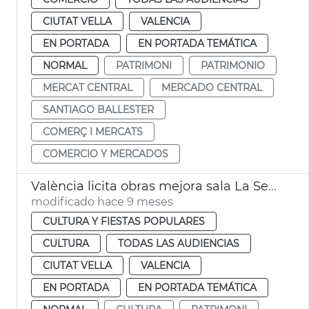
CIUTAT VELLA
VALENCIA
EN PORTADA
EN PORTADA TEMÁTICA
NORMAL
PATRIMONI
PATRIMONIO
MERCAT CENTRAL
MERCADO CENTRAL
SANTIAGO BALLESTER
COMERÇ I MERCATS
COMERCIO Y MERCADOS
València licita obras mejora sala La Serre Museu de la Ciutat
modificado hace 9 meses
CULTURA Y FIESTAS POPULARES
CULTURA
TODAS LAS AUDIENCIAS
CIUTAT VELLA
VALENCIA
EN PORTADA
EN PORTADA TEMÁTICA