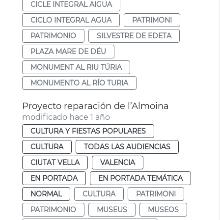
CICLE INTEGRAL AIGUA
CICLO INTEGRAL AGUA
PATRIMONI
PATRIMONIO
SILVESTRE DE EDETA
PLAZA MARE DE DÉU
MONUMENT AL RIU TÚRIA
MONUMENTO AL RÍO TURIA
Proyecto reparación de l’Almoina
modificado hace 1 año
CULTURA Y FIESTAS POPULARES
CULTURA
TODAS LAS AUDIENCIAS
CIUTAT VELLA
VALENCIA
EN PORTADA
EN PORTADA TEMÁTICA
NORMAL
CULTURA
PATRIMONI
PATRIMONIO
MUSEUS
MUSEOS