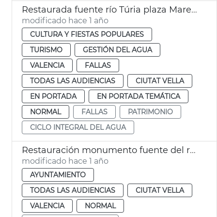
Restaurada fuente río Túria plaza Mare de Déu València
modificado hace 1 año
CULTURA Y FIESTAS POPULARES
TURISMO
GESTIÓN DEL AGUA
VALENCIA
FALLAS
TODAS LAS AUDIENCIAS
CIUTAT VELLA
EN PORTADA
EN PORTADA TEMÁTICA
NORMAL
FALLAS
PATRIMONIO
CICLO INTEGRAL DEL AGUA
Restauración monumento fuente del río Túria plaza de la Mare de Déu de València
modificado hace 1 año
AYUNTAMIENTO
TODAS LAS AUDIENCIAS
CIUTAT VELLA
VALENCIA
NORMAL