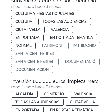
Subvención Centro de Documentación Vicentina
modificado hace 3 meses
CULTURA Y FIESTAS POPULARES
CULTURA
TODAS LAS AUDIENCIAS
CIUTAT VELLA
VALENCIA
EN PORTADA
EN PORTADA TEMÁTICA
NORMAL
PATRIMONI
PATRIMONIO
SANT VICENT FERRER
SAN VICENTE FERRER
DOCUMENTACIÓ
DOCUMENTACIÓN
Inversión 800.000 euros limpieza Mercat Central
modificado hace 3 meses
ALCALDÍA
COMERCIO
VALENCIA
TODAS LAS AUDIENCIAS
CIUTAT VELLA
EN PORTADA
EN PORTADA TEMÁTICA