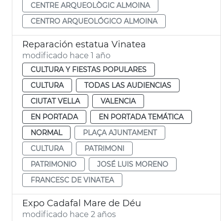
CENTRE ARQUEOLÒGIC ALMOINA
CENTRO ARQUEOLÓGICO ALMOINA
Reparación estatua Vinatea
modificado hace 1 año
CULTURA Y FIESTAS POPULARES
CULTURA
TODAS LAS AUDIENCIAS
CIUTAT VELLA
VALENCIA
EN PORTADA
EN PORTADA TEMÁTICA
NORMAL
PLAÇA AJUNTAMENT
CULTURA
PATRIMONI
PATRIMONIO
JOSÉ LUIS MORENO
FRANCESC DE VINATEA
Expo Cadafal Mare de Déu
modificado hace 2 años