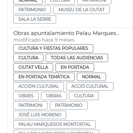
NORMAL
CULTURA
PATRIMONI
PATRIMONIO
MUSEU DE LA CIUTAT
SALA LA SERRE
Obras apuntalamiento Palau Marquesos Montortal
modificado hace 9 meses
CULTURA Y FIESTAS POPULARES
CULTURA
TODAS LAS AUDIENCIAS
CIUTAT VELLA
EN PORTADA
EN PORTADA TEMÁTICA
NORMAL
ACCIÓN CULTURAL
ACCIÓ CULTURAL
OBRES
OBRAS
CULTURA
PATRIMONI
PATRIMONIO
JOSÉ LUIS MORENO
PALAU MARQUESOS MONTORTAL