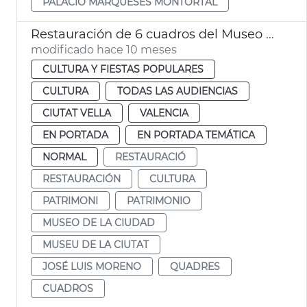
PALACIO MARQUESES MONTORTAL
Restauración de 6 cuadros del Museo de la Ciudad
modificado hace 10 meses
CULTURA Y FIESTAS POPULARES
CULTURA
TODAS LAS AUDIENCIAS
CIUTAT VELLA
VALENCIA
EN PORTADA
EN PORTADA TEMÁTICA
NORMAL
RESTAURACIÓ
RESTAURACIÓN
CULTURA
PATRIMONI
PATRIMONIO
MUSEO DE LA CIUDAD
MUSEU DE LA CIUTAT
JOSÉ LUIS MORENO
QUADRES
CUADROS