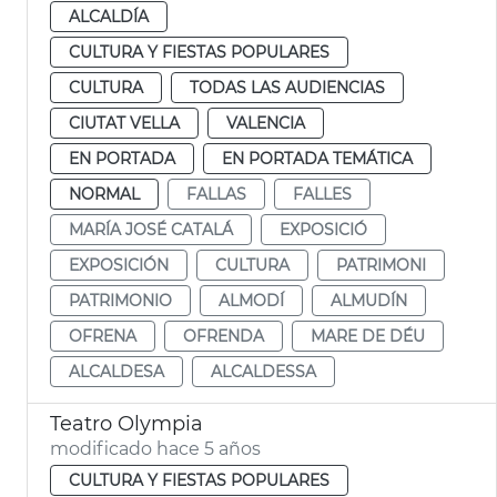
ALCALDÍA
CULTURA Y FIESTAS POPULARES
CULTURA
TODAS LAS AUDIENCIAS
CIUTAT VELLA
VALENCIA
EN PORTADA
EN PORTADA TEMÁTICA
NORMAL
FALLAS
FALLES
MARÍA JOSÉ CATALÁ
EXPOSICIÓ
EXPOSICIÓN
CULTURA
PATRIMONI
PATRIMONIO
ALMODÍ
ALMUDÍN
OFRENA
OFRENDA
MARE DE DÉU
ALCALDESA
ALCALDESSA
Teatro Olympia
modificado hace 5 años
CULTURA Y FIESTAS POPULARES