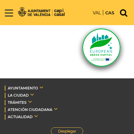
VAL
CAS
AYUNTAMIENTO
LA CIUDAD
TRÁMITES
ATENCIÓN CIUDADANA
ACTUALIDAD
Desplegar