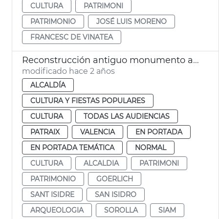
CULTURA
PATRIMONI
PATRIMONIO
JOSÉ LUIS MORENO
FRANCESC DE VINATEA
Reconstrucción antiguo monumento a Sorolla
modificado hace 2 años
ALCALDÍA
CULTURA Y FIESTAS POPULARES
CULTURA
TODAS LAS AUDIENCIAS
PATRAIX
VALENCIA
EN PORTADA
EN PORTADA TEMÁTICA
NORMAL
CULTURA
ALCALDIA
PATRIMONI
PATRIMONIO
GOERLICH
SANT ISIDRE
SAN ISIDRO
ARQUEOLOGIA
SOROLLA
SIAM