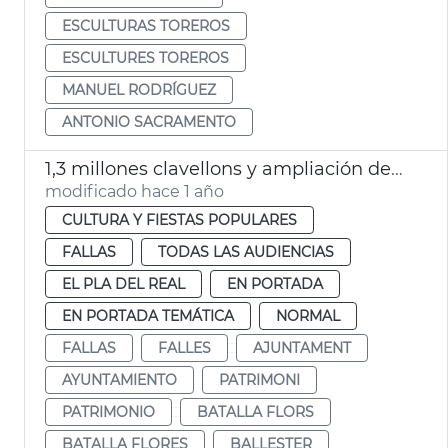
ESCULTURAS TOREROS
ESCULTURES TOREROS
MANUEL RODRÍGUEZ
ANTONIO SACRAMENTO
1,3 millones clavellons y ampliación decoración tribuna autoridades Batalla Flores
modificado hace 1 año
CULTURA Y FIESTAS POPULARES
FALLAS
TODAS LAS AUDIENCIAS
EL PLA DEL REAL
EN PORTADA
EN PORTADA TEMÁTICA
NORMAL
FALLAS
FALLES
AJUNTAMENT
AYUNTAMIENTO
PATRIMONI
PATRIMONIO
BATALLA FLORS
BATALLA FLORES
BALLESTER