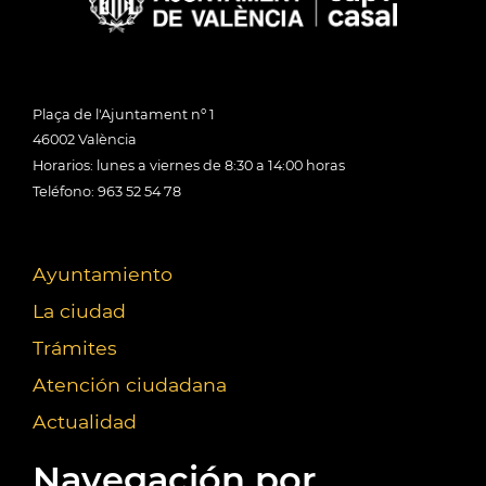
Plaça de l'Ajuntament nº 1
46002 València
Horarios: lunes a viernes de 8:30 a 14:00 horas
Teléfono: 963 52 54 78
Ayuntamiento
La ciudad
Trámites
Atención ciudadana
Actualidad
Navegación por...