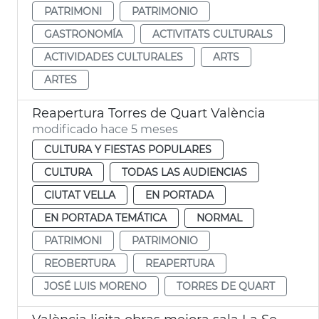
PATRIMONI
PATRIMONIO
GASTRONOMÍA
ACTIVITATS CULTURALS
ACTIVIDADES CULTURALES
ARTS
ARTES
Reapertura Torres de Quart València
modificado hace 5 meses
CULTURA Y FIESTAS POPULARES
CULTURA
TODAS LAS AUDIENCIAS
CIUTAT VELLA
EN PORTADA
EN PORTADA TEMÁTICA
NORMAL
PATRIMONI
PATRIMONIO
REOBERTURA
REAPERTURA
JOSÉ LUIS MORENO
TORRES DE QUART