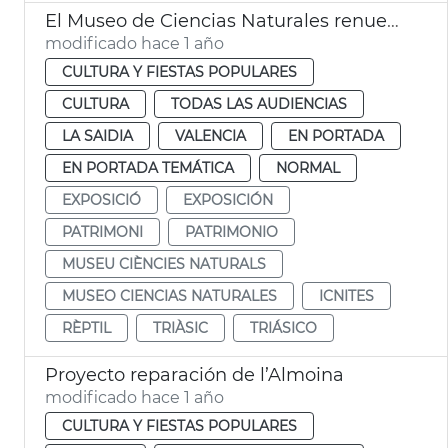
El Museo de Ciencias Naturales renueva parte de su museografía
modificado hace 1 año
CULTURA Y FIESTAS POPULARES
CULTURA
TODAS LAS AUDIENCIAS
LA SAIDIA
VALENCIA
EN PORTADA
EN PORTADA TEMÁTICA
NORMAL
EXPOSICIÓ
EXPOSICIÓN
PATRIMONI
PATRIMONIO
MUSEU CIÈNCIES NATURALS
MUSEO CIENCIAS NATURALES
ICNITES
RÈPTIL
TRIÀSIC
TRIÁSICO
Proyecto reparación de l’Almoina
modificado hace 1 año
CULTURA Y FIESTAS POPULARES