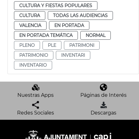
CULTURA Y FIESTAS POPULARES
CULTURA
TODAS LAS AUDIENCIAS
VALENCIA
EN PORTADA
EN PORTADA TEMÁTICA
NORMAL
PLENO
PLE
PATRIMONI
PATRIMONIO
INVENTARI
INVENTARIO
Nuestras Apps
Páginas de Interés
Redes Sociales
Descargas