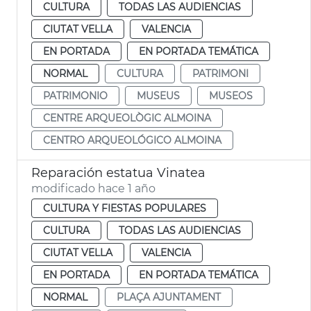
CULTURA
TODAS LAS AUDIENCIAS
CIUTAT VELLA
VALENCIA
EN PORTADA
EN PORTADA TEMÁTICA
NORMAL
CULTURA
PATRIMONI
PATRIMONIO
MUSEUS
MUSEOS
CENTRE ARQUEOLÒGIC ALMOINA
CENTRO ARQUEOLÓGICO ALMOINA
Reparación estatua Vinatea
modificado hace 1 año
CULTURA Y FIESTAS POPULARES
CULTURA
TODAS LAS AUDIENCIAS
CIUTAT VELLA
VALENCIA
EN PORTADA
EN PORTADA TEMÁTICA
NORMAL
PLAÇA AJUNTAMENT