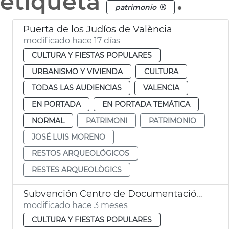
etiqueta
.
patrimonio
Puerta de los Judíos de València
modificado hace 17 días
CULTURA Y FIESTAS POPULARES
URBANISMO Y VIVIENDA
CULTURA
TODAS LAS AUDIENCIAS
VALENCIA
EN PORTADA
EN PORTADA TEMÁTICA
NORMAL
PATRIMONI
PATRIMONIO
JOSÉ LUIS MORENO
RESTOS ARQUEOLÓGICOS
RESTES ARQUEOLÒGICS
Subvención Centro de Documentación Vicentina
modificado hace 3 meses
CULTURA Y FIESTAS POPULARES