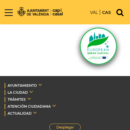
VAL
CAS
AYUNTAMIENTO
LA CIUDAD
TRÁMITES
ATENCIÓN CIUDADANA
ACTUALIDAD
Desplegar