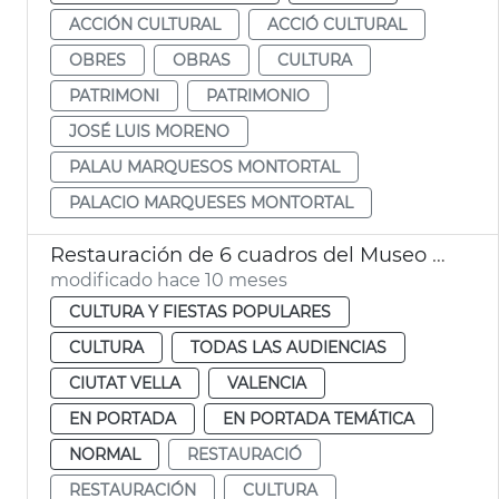
ACCIÓN CULTURAL
ACCIÓ CULTURAL
OBRES
OBRAS
CULTURA
PATRIMONI
PATRIMONIO
JOSÉ LUIS MORENO
PALAU MARQUESOS MONTORTAL
PALACIO MARQUESES MONTORTAL
Restauración de 6 cuadros del Museo de la Ciudad
modificado hace 10 meses
CULTURA Y FIESTAS POPULARES
CULTURA
TODAS LAS AUDIENCIAS
CIUTAT VELLA
VALENCIA
EN PORTADA
EN PORTADA TEMÁTICA
NORMAL
RESTAURACIÓ
RESTAURACIÓN
CULTURA