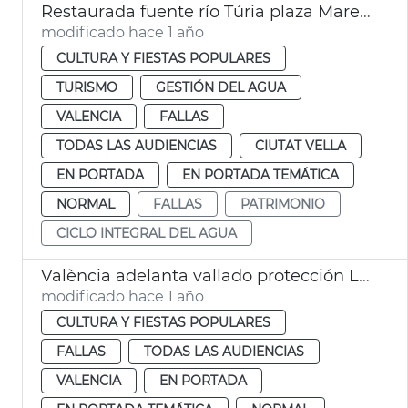
Restaurada fuente río Túria plaza Mare de Déu València
modificado hace 1 año
CULTURA Y FIESTAS POPULARES
TURISMO
GESTIÓN DEL AGUA
VALENCIA
FALLAS
TODAS LAS AUDIENCIAS
CIUTAT VELLA
EN PORTADA
EN PORTADA TEMÁTICA
NORMAL
FALLAS
PATRIMONIO
CICLO INTEGRAL DEL AGUA
València adelanta vallado protección Llotja para Fallas
modificado hace 1 año
CULTURA Y FIESTAS POPULARES
FALLAS
TODAS LAS AUDIENCIAS
VALENCIA
EN PORTADA