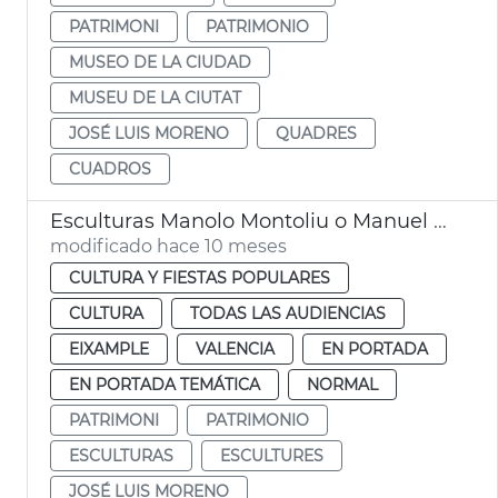
PATRIMONI
PATRIMONIO
MUSEO DE LA CIUDAD
MUSEU DE LA CIUTAT
JOSÉ LUIS MORENO
QUADRES
CUADROS
Esculturas Manolo Montoliu o Manuel Granero València
modificado hace 10 meses
CULTURA Y FIESTAS POPULARES
CULTURA
TODAS LAS AUDIENCIAS
EIXAMPLE
VALENCIA
EN PORTADA
EN PORTADA TEMÁTICA
NORMAL
PATRIMONI
PATRIMONIO
ESCULTURAS
ESCULTURES
JOSÉ LUIS MORENO