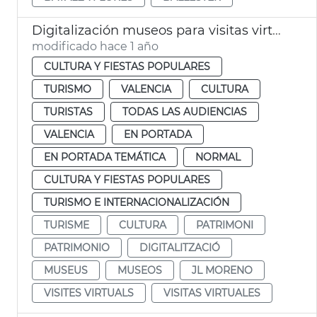
Digitalización museos para visitas virtuales
modificado hace 1 año
CULTURA Y FIESTAS POPULARES
TURISMO
VALENCIA
CULTURA
TURISTAS
TODAS LAS AUDIENCIAS
VALENCIA
EN PORTADA
EN PORTADA TEMÁTICA
NORMAL
CULTURA Y FIESTAS POPULARES
TURISMO E INTERNACIONALIZACIÓN
TURISME
CULTURA
PATRIMONI
PATRIMONIO
DIGITALITZACIÓ
MUSEUS
MUSEOS
JL MORENO
VISITES VIRTUALS
VISITAS VIRTUALES