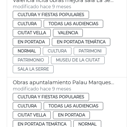
València licita obras mejora sala La Serre Museu de la Ciutat
modificado hace 9 meses
CULTURA Y FIESTAS POPULARES
CULTURA
TODAS LAS AUDIENCIAS
CIUTAT VELLA
VALENCIA
EN PORTADA
EN PORTADA TEMÁTICA
NORMAL
CULTURA
PATRIMONI
PATRIMONIO
MUSEU DE LA CIUTAT
SALA LA SERRE
Obras apuntalamiento Palau Marquesos Montortal
modificado hace 9 meses
CULTURA Y FIESTAS POPULARES
CULTURA
TODAS LAS AUDIENCIAS
CIUTAT VELLA
EN PORTADA
EN PORTADA TEMÁTICA
NORMAL