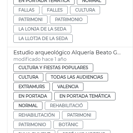
EN PORTADA TEMÁTICA
NORMAL
FALLAS
FALLES
CULTURA
PATRIMONI
PATRIMONIO
LA LONJA DE LA SEDA
LA LLOTJA DE LA SEDA
Estudio arqueológico Alquería Beato Gaspar Bono València
modificado hace 1 año
CULTURA Y FIESTAS POPULARES
CULTURA
TODAS LAS AUDIENCIAS
EXTRAMURS
VALENCIA
EN PORTADA
EN PORTADA TEMÁTICA
NORMAL
REHABILITACIÓ
REHABILITACIÓN
PATRIMONI
PATRIMONIO
BOTÀNIC