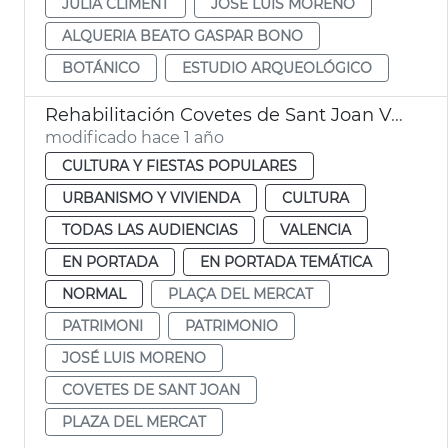
JULIA CLIMENT
JOSÉ LUIS MORENO
ALQUERIA BEATO GASPAR BONO
BOTÁNICO
ESTUDIO ARQUEOLÓGICO
Rehabilitación Covetes de Sant Joan València
modificado hace 1 año
CULTURA Y FIESTAS POPULARES
URBANISMO Y VIVIENDA
CULTURA
TODAS LAS AUDIENCIAS
VALENCIA
EN PORTADA
EN PORTADA TEMÁTICA
NORMAL
PLAÇA DEL MERCAT
PATRIMONI
PATRIMONIO
JOSÉ LUIS MORENO
COVETES DE SANT JOAN
PLAZA DEL MERCAT