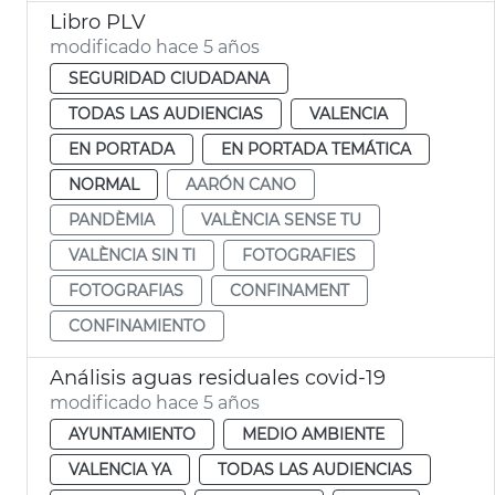
Libro PLV
modificado hace 5 años
SEGURIDAD CIUDADANA
TODAS LAS AUDIENCIAS
VALENCIA
EN PORTADA
EN PORTADA TEMÁTICA
NORMAL
AARÓN CANO
PANDÈMIA
VALÈNCIA SENSE TU
VALÈNCIA SIN TI
FOTOGRAFIES
FOTOGRAFIAS
CONFINAMENT
CONFINAMIENTO
Análisis aguas residuales covid-19
modificado hace 5 años
AYUNTAMIENTO
MEDIO AMBIENTE
VALENCIA YA
TODAS LAS AUDIENCIAS