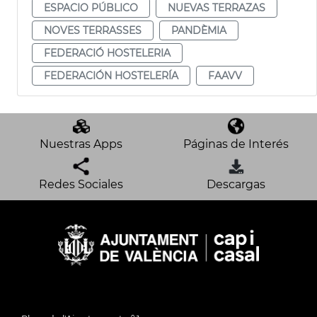
ESPACIO PÚBLICO
NUEVAS TERRAZAS
NOVES TERRASSES
PANDÈMIA
FEDERACIÓ HOSTELERIA
FEDERACIÓN HOSTELERÍA
FAAVV
Nuestras Apps
Páginas de Interés
Redes Sociales
Descargas