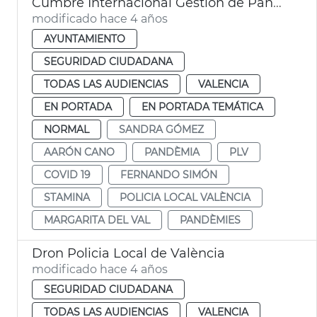
Cumbre Internacional Gestión de Pandemias
modificado hace 4 años
AYUNTAMIENTO
SEGURIDAD CIUDADANA
TODAS LAS AUDIENCIAS
VALENCIA
EN PORTADA
EN PORTADA TEMÁTICA
NORMAL
SANDRA GÓMEZ
AARÓN CANO
PANDÈMIA
PLV
COVID 19
FERNANDO SIMÓN
STAMINA
POLICIA LOCAL VALÈNCIA
MARGARITA DEL VAL
PANDÈMIES
Dron Policia Local de València
modificado hace 4 años
SEGURIDAD CIUDADANA
TODAS LAS AUDIENCIAS
VALENCIA