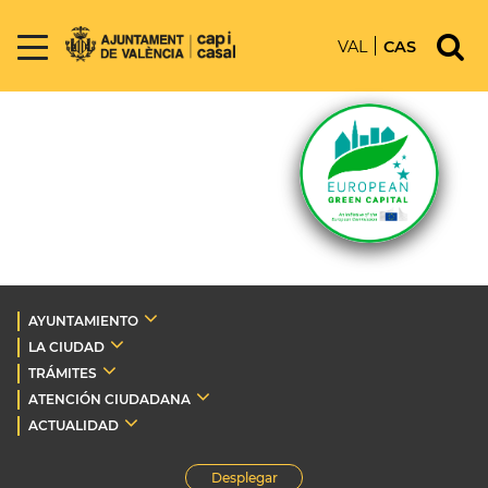
VAL
CAS
AYUNTAMIENTO
LA CIUDAD
TRÁMITES
ATENCIÓN CIUDADANA
ACTUALIDAD
Desplegar