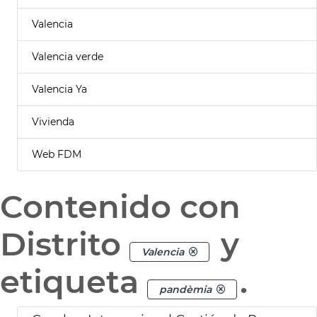
Valencia
Valencia verde
Valencia Ya
Vivienda
Web FDM
Contenido con
Distrito
y
Valencia
etiqueta
.
pandèmia