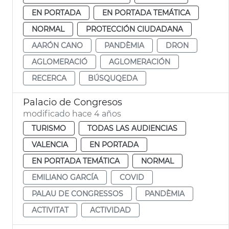
EN PORTADA
EN PORTADA TEMÁTICA
NORMAL
PROTECCIÓN CIUDADANA
AARÓN CANO
PANDÈMIA
DRON
AGLOMERACIÓ
AGLOMERACIÓN
RECERCA
BÚSQUQEDA
Palacio de Congresos
modificado hace 4 años
TURISMO
TODAS LAS AUDIENCIAS
VALENCIA
EN PORTADA
EN PORTADA TEMÁTICA
NORMAL
EMILIANO GARCÍA
COVID
PALAU DE CONGRESSOS
PANDÈMIA
ACTIVITAT
ACTIVIDAD