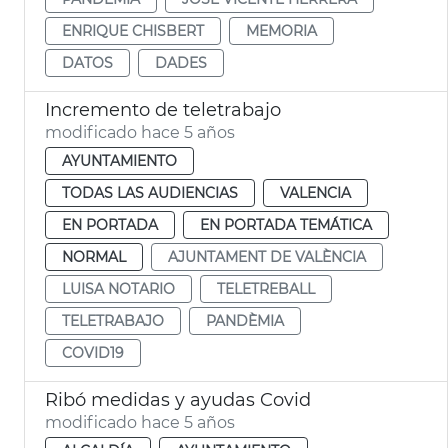
ENRIQUE CHISBERT
MEMORIA
DATOS
DADES
Incremento de teletrabajo
modificado hace 5 años
AYUNTAMIENTO
TODAS LAS AUDIENCIAS
VALENCIA
EN PORTADA
EN PORTADA TEMÁTICA
NORMAL
AJUNTAMENT DE VALÈNCIA
LUISA NOTARIO
TELETREBALL
TELETRABAJO
PANDÈMIA
COVID19
Ribó medidas y ayudas Covid
modificado hace 5 años