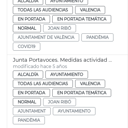
ALCALDÍA
AYUNTAMIENTO
TODAS LAS AUDIENCIAS
VALENCIA
EN PORTADA
EN PORTADA TEMÁTICA
NORMAL
JOAN RIBÓ
AJUNTAMENT DE VALÈNCIA
PANDÈMIA
COVID19
Junta Portavoces. Medidas actividad municipal pandemia
modificado hace 5 años
ALCALDÍA
AYUNTAMIENTO
TODAS LAS AUDIENCIAS
VALENCIA
EN PORTADA
EN PORTADA TEMÁTICA
NORMAL
JOAN RIBÓ
AJUNTAMENT
AYUNTAMIENTO
PANDÈMIA