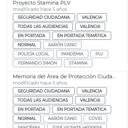
Proyecto Stamina PLV
modificado hace 5 años
SEGURIDAD CIUDADANA
VALENCIA
TODAS LAS AUDIENCIAS
VALENCIA
EN PORTADA
EN PORTADA TEMÁTICA
NORMAL
AARÓN CANO
POLICÍA LOCAL
PANDÈMIA
PLV
FERNANDO SIMÓN
STAMINA
Memoria del Área de Protección Ciudadana
modificado hace 5 años
SEGURIDAD CIUDADANA
VALENCIA
TODAS LAS AUDIENCIAS
VALENCIA
EN PORTADA
EN PORTADA TEMÁTICA
NORMAL
AARÓN CANO
COVID
PANDÈMIA
JOSE VICENTE HERRERA