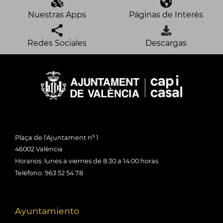
Nuestras Apps
Páginas de Interés
Redes Sociales
Descargas
Plaça de l'Ajuntament nº 1
46002 València
Horarios: lunes a viernes de 8:30 a 14:00 horas
Teléfono: 963 52 54 78
Ayuntamiento