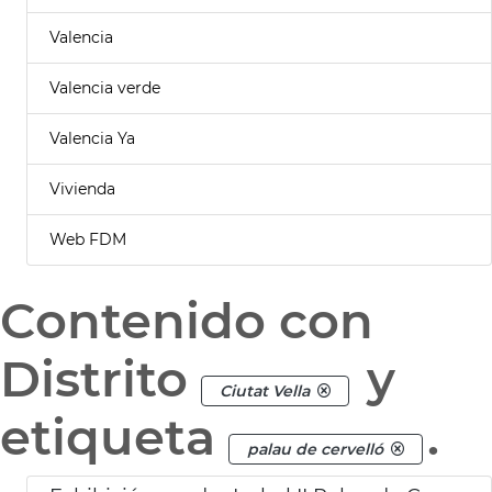
Valencia
Valencia verde
Valencia Ya
Vivienda
Web FDM
Contenido con
Distrito
y
Ciutat Vella
etiqueta
.
palau de cervelló