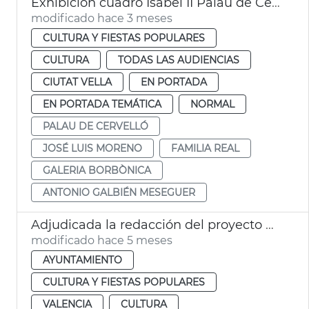
Exhibición cuadro Isabel II Palau de Cervelló
modificado hace 3 meses
CULTURA Y FIESTAS POPULARES
CULTURA
TODAS LAS AUDIENCIAS
CIUTAT VELLA
EN PORTADA
EN PORTADA TEMÁTICA
NORMAL
PALAU DE CERVELLÓ
JOSÉ LUIS MORENO
FAMILIA REAL
GALERIA BORBÒNICA
ANTONIO GALBIÉN MESEGUER
Adjudicada la redacción del proyecto de rehabilitación de la frontera del Palacio de Cervelló
modificado hace 5 meses
AYUNTAMIENTO
CULTURA Y FIESTAS POPULARES
VALENCIA
CULTURA