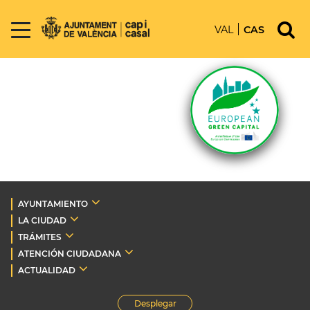
VAL
CAS
AYUNTAMIENTO
LA CIUDAD
TRÁMITES
ATENCIÓN CIUDADANA
ACTUALIDAD
Desplegar