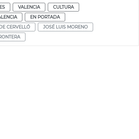
ES
VALENCIA
CULTURA
ALENCIA
EN PORTADA
DE CERVELLÓ
JOSÉ LUIS MORENO
FRONTERA