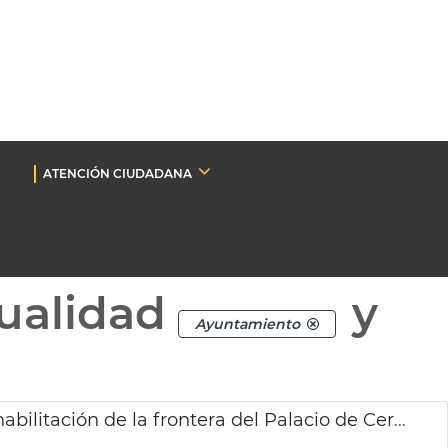
ATENCIÓN CIUDADANA
ualidad
y
Ayuntamiento
Adjudicada la redacción del proyecto de rehabilitación de la frontera del Palacio de Cervelló