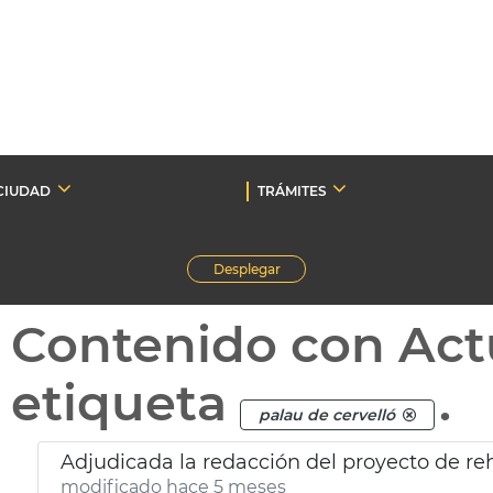
CIUDAD
TRÁMITES
Desplegar
Contenido con Act
etiqueta
.
palau de cervelló
modificado hace 5 meses