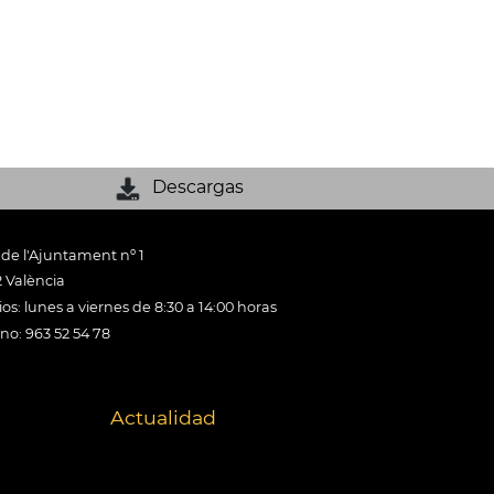
Descargas
 de l'Ajuntament nº 1
 València
os: lunes a viernes de 8:30 a 14:00 horas
ono: 963 52 54 78
Actualidad