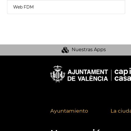
Web FDM
Nuestras Apps
Ayuntamiento
La ciud