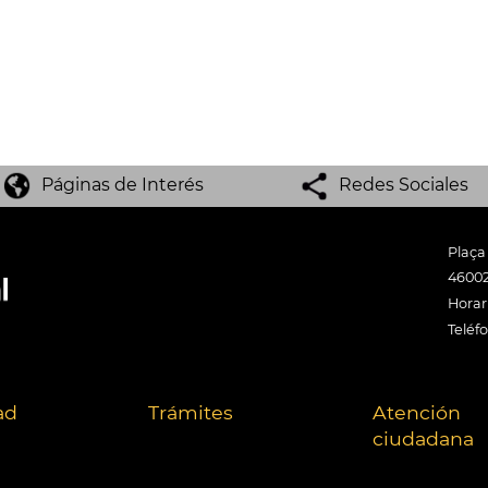
Páginas de Interés
Redes Sociales
Plaça
46002
Horari
Teléf
ad
Trámites
Atención
ciudadana