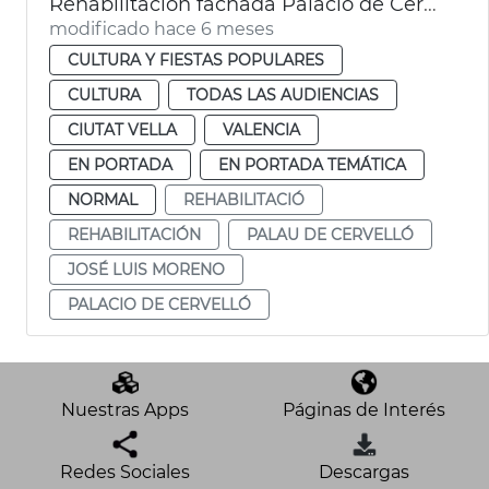
Rehabilitación fachada Palacio de Cervelló
modificado hace 6 meses
CULTURA Y FIESTAS POPULARES
CULTURA
TODAS LAS AUDIENCIAS
CIUTAT VELLA
VALENCIA
EN PORTADA
EN PORTADA TEMÁTICA
NORMAL
REHABILITACIÓ
REHABILITACIÓN
PALAU DE CERVELLÓ
JOSÉ LUIS MORENO
PALACIO DE CERVELLÓ
Nuestras Apps
Páginas de Interés
Redes Sociales
Descargas