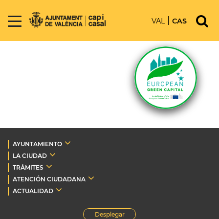
VAL
CAS
AYUNTAMIENTO
LA CIUDAD
TRÁMITES
ATENCIÓN CIUDADANA
ACTUALIDAD
Desplegar