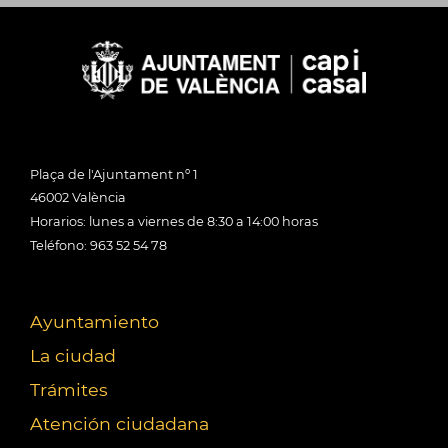
Plaça de l'Ajuntament nº 1
46002 València
Horarios: lunes a viernes de 8:30 a 14:00 horas
Teléfono: 963 52 54 78
Ayuntamiento
La ciudad
Trámites
Atención ciudadana