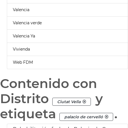
Valencia
Valencia verde
Valencia Ya
Vivienda
Web FDM
Contenido con
Distrito
y
Ciutat Vella
etiqueta
.
palacio de cervelló