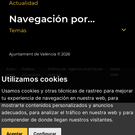
Actualidad
Navegación por...
Temas
Ajuntament de València ©
2026
Aviso
Política
Política de
Agencia Antifraude
Mapa
legal
privacidad
cookies
Web
Utilizamos cookies
Usamos cookies y otras técnicas de rastreo para mejorar
tu experiencia de navegación en nuestra web, para
mostrarte contenidos personalizados y anuncios
adecuados, para analizar el tráfico en nuestra web y para
comprender de donde llegan nuestros visitantes.
Aceptar
Configurar