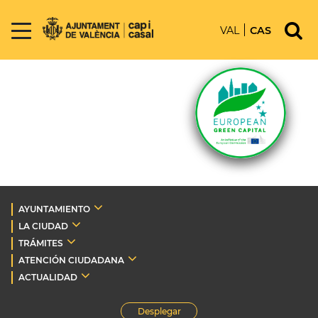
VAL
CAS
AYUNTAMIENTO
LA CIUDAD
TRÁMITES
ATENCIÓN CIUDADANA
ACTUALIDAD
Desplegar