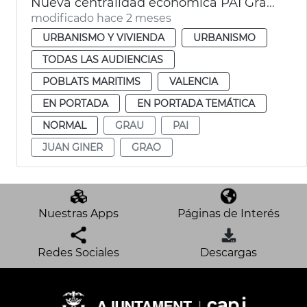
Nueva centralidad económica PAI Grao València
modificado hace 2 meses
URBANISMO Y VIVIENDA
URBANISMO
TODAS LAS AUDIENCIAS
POBLATS MARITIMS
VALENCIA
EN PORTADA
EN PORTADA TEMÁTICA
NORMAL
GRAU
PAI
JUAN GINER
GRAO
Nuestras Apps
Páginas de Interés
Redes Sociales
Descargas