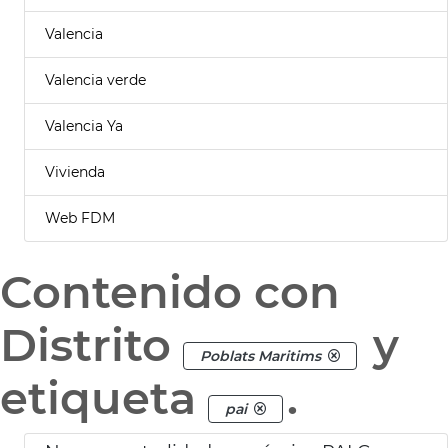
Valencia
Valencia verde
Valencia Ya
Vivienda
Web FDM
Contenido con
Distrito
y
Poblats Maritims
etiqueta
.
pai