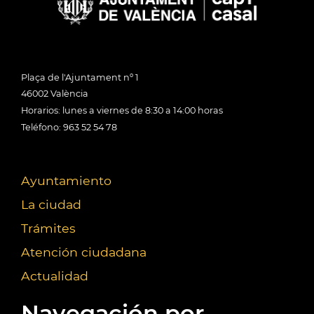
Plaça de l'Ajuntament nº 1
46002 València
Horarios: lunes a viernes de 8:30 a 14:00 horas
Teléfono: 963 52 54 78
Ayuntamiento
La ciudad
Trámites
Atención ciudadana
Actualidad
Navegación por...