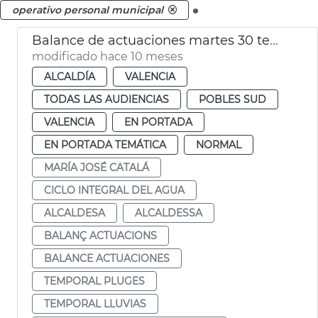
.
operativo personal municipal
Balance de actuaciones martes 30 temporal lluvia
modificado hace 10 meses
ALCALDÍA
VALENCIA
TODAS LAS AUDIENCIAS
POBLES SUD
VALENCIA
EN PORTADA
EN PORTADA TEMÁTICA
NORMAL
MARÍA JOSÉ CATALÁ
CICLO INTEGRAL DEL AGUA
ALCALDESA
ALCALDESSA
BALANÇ ACTUACIONS
BALANCE ACTUACIONES
TEMPORAL PLUGES
TEMPORAL LLUVIAS