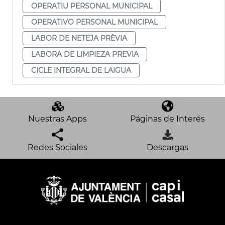
OPERATIU PERSONAL MUNICIPAL
OPERATIVO PERSONAL MUNICIPAL
LABOR DE NETEJA PRÈVIA
LABORA DE LIMPIEZA PREVIA
CICLE INTEGRAL DE LAIGUA
Nuestras Apps
Páginas de Interés
Redes Sociales
Descargas