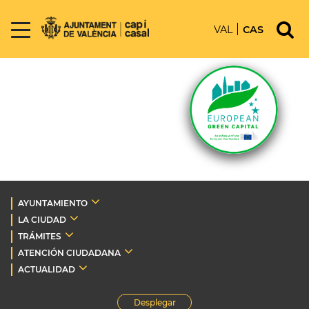
VAL
CAS
AYUNTAMIENTO
LA CIUDAD
TRÁMITES
ATENCIÓN CIUDADANA
ACTUALIDAD
Desplegar