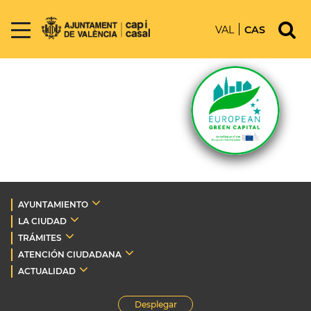
VAL
CAS
AYUNTAMIENTO
LA CIUDAD
TRÁMITES
ATENCIÓN CIUDADANA
ACTUALIDAD
Desplegar