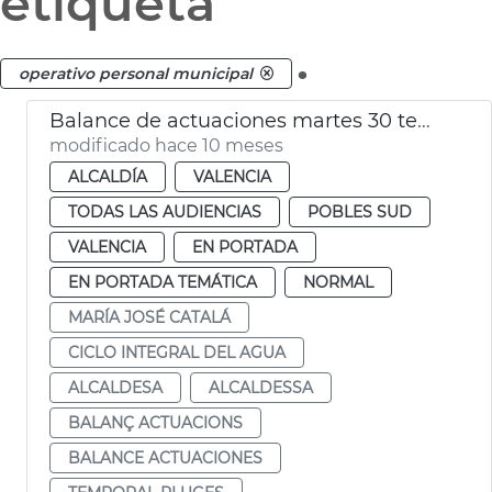
etiqueta
.
operativo personal municipal
Balance de actuaciones martes 30 temporal lluvia
modificado hace 10 meses
ALCALDÍA
VALENCIA
TODAS LAS AUDIENCIAS
POBLES SUD
VALENCIA
EN PORTADA
EN PORTADA TEMÁTICA
NORMAL
MARÍA JOSÉ CATALÁ
CICLO INTEGRAL DEL AGUA
ALCALDESA
ALCALDESSA
BALANÇ ACTUACIONS
BALANCE ACTUACIONES