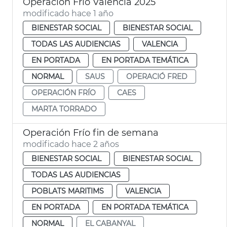
Operación Frío València 2025
modificado hace 1 año
BIENESTAR SOCIAL
BIENESTAR SOCIAL
TODAS LAS AUDIENCIAS
VALENCIA
EN PORTADA
EN PORTADA TEMÁTICA
NORMAL
SAUS
OPERACIÓ FRED
OPERACIÓN FRÍO
CAES
MARTA TORRADO
Operación Frío fin de semana
modificado hace 2 años
BIENESTAR SOCIAL
BIENESTAR SOCIAL
TODAS LAS AUDIENCIAS
POBLATS MARITIMS
VALENCIA
EN PORTADA
EN PORTADA TEMÁTICA
NORMAL
EL CABANYAL