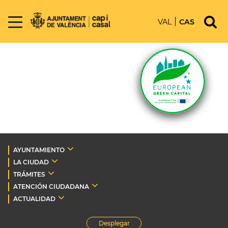
VAL
CAS
AYUNTAMIENTO
LA CIUDAD
TRÁMITES
ATENCIÓN CIUDADANA
ACTUALIDAD
Desplegar