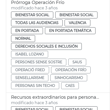
Prórroga Operación Frío
modificado hace 3 años
BIENESTAR SOCIAL
BIENESTAR SOCIAL
TODAS LAS AUDIENCIAS
VALENCIA
EN PORTADA
EN PORTADA TEMÁTICA
NORMAL
DERECHOS SOCIALES E INCLUSIÓN
ISABEL LOZANO
PERSONES SENSE SOSTRE
SAUS
OPERACIÓ FRED
OPERACIÓN FRÍO
SENSELLARISME
SINHOGARISMO
PERSONAS SIN TECHO
CAES
Recursos extraordinarios para personas sin hogar
modificado hace 3 años
BIENESTAR SOCIAL
BIENESTAR SOCIAL