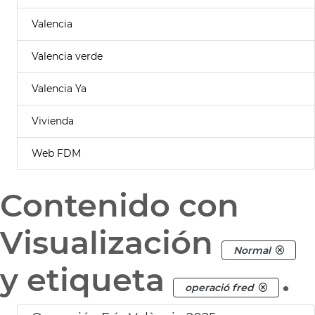
Valencia
Valencia verde
Valencia Ya
Vivienda
Web FDM
Contenido con
Visualización
Normal
y etiqueta
.
operació fred