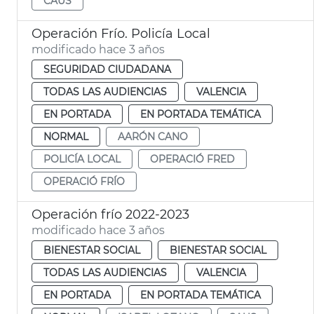
CAUS
Operación Frío. Policía Local
modificado hace 3 años
SEGURIDAD CIUDADANA
TODAS LAS AUDIENCIAS
VALENCIA
EN PORTADA
EN PORTADA TEMÁTICA
NORMAL
AARÓN CANO
POLICÍA LOCAL
OPERACIÓ FRED
OPERACIÓ FRÍO
Operación frío 2022-2023
modificado hace 3 años
BIENESTAR SOCIAL
BIENESTAR SOCIAL
TODAS LAS AUDIENCIAS
VALENCIA
EN PORTADA
EN PORTADA TEMÁTICA