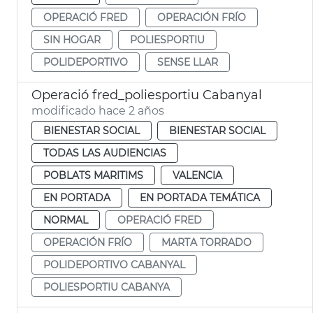
OPERACIÓ FRED
OPERACIÓN FRÍO
SIN HOGAR
POLIESPORTIU
POLIDEPORTIVO
SENSE LLAR
Operació fred_poliesportiu Cabanyal
modificado hace 2 años
BIENESTAR SOCIAL
BIENESTAR SOCIAL
TODAS LAS AUDIENCIAS
POBLATS MARITIMS
VALENCIA
EN PORTADA
EN PORTADA TEMÁTICA
NORMAL
OPERACIÓ FRED
OPERACIÓN FRÍO
MARTA TORRADO
POLIDEPORTIVO CABANYAL
POLIESPORTIU CABANYA