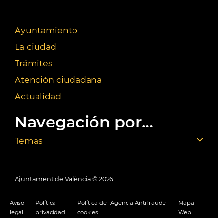
Ayuntamiento
La ciudad
Trámites
Atención ciudadana
Actualidad
Navegación por...
Temas
Ajuntament de València ©
2026
Aviso
Política
Política de
Agencia Antifraude
Mapa
legal
privacidad
cookies
Web