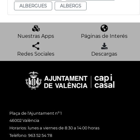
ALBERGUES
ALBERGS
Nuestras Apps
Páginas de Interés
Redes Sociales
Descargas
Plaça de l'Ajuntament nº 1
46002 València
Horarios: lunes a viernes de 8:30 a 14:00 horas
Teléfono: 963 52 54 78