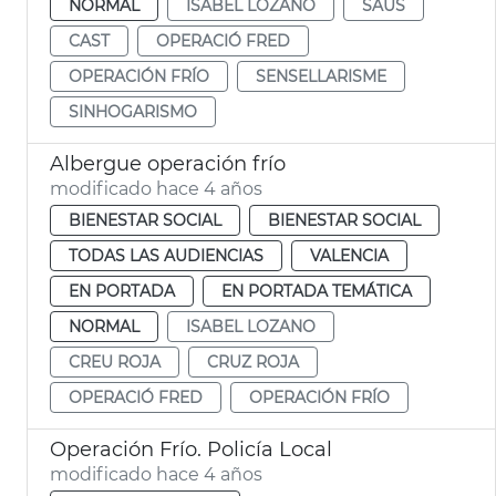
NORMAL
ISABEL LOZANO
SAUS
CAST
OPERACIÓ FRED
OPERACIÓN FRÍO
SENSELLARISME
SINHOGARISMO
Albergue operación frío
modificado hace 4 años
BIENESTAR SOCIAL
BIENESTAR SOCIAL
TODAS LAS AUDIENCIAS
VALENCIA
EN PORTADA
EN PORTADA TEMÁTICA
NORMAL
ISABEL LOZANO
CREU ROJA
CRUZ ROJA
OPERACIÓ FRED
OPERACIÓN FRÍO
Operación Frío. Policía Local
modificado hace 4 años