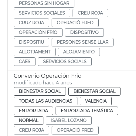
PERSONAS SIN HOGAR
SERVICIOS SOCIALES
CREU ROJA
CRUZ ROJA
OPERACIÓ FRED
OPERACIÓN FRÍO
DISPOSITIVO
DISPOSITIU
PERSONES SENSE LLAR
ALLOTJAMENT
ALOJAMIENTO
CAES
SERVICIOS SOCIALS
Convenio Operación Frío
modificado hace 4 años
BIENESTAR SOCIAL
BIENESTAR SOCIAL
TODAS LAS AUDIENCIAS
VALENCIA
EN PORTADA
EN PORTADA TEMÁTICA
NORMAL
ISABEL LOZANO
CREU ROJA
OPERACIÓ FRED