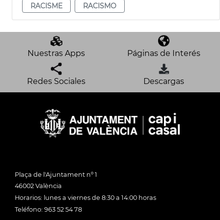
RACISME
RACISMO
Nuestras Apps
Páginas de Interés
Redes Sociales
Descargas
Plaça de l'Ajuntament nº 1
46002 València
Horarios: lunes a viernes de 8:30 a 14:00 horas
Teléfono: 963 52 54 78