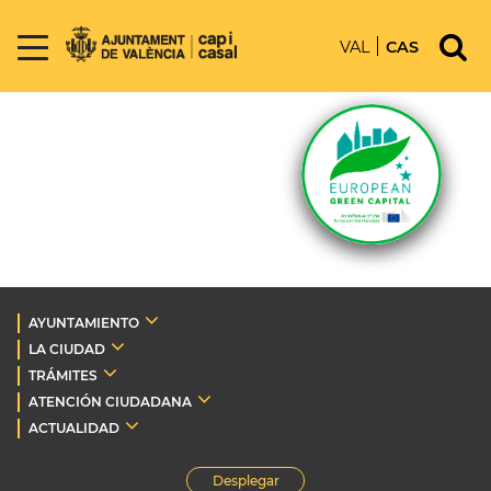
VAL
CAS
AYUNTAMIENTO
LA CIUDAD
TRÁMITES
ATENCIÓN CIUDADANA
ACTUALIDAD
Desplegar