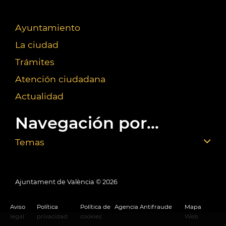
Ayuntamiento
La ciudad
Trámites
Atención ciudadana
Actualidad
Navegación por...
Temas
Ajuntament de València ©
2026
Aviso
Política
Política de
Agencia Antifraude
Mapa
legal
privacidad
cookies
Web