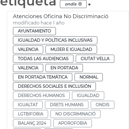
etiqueta
.
ondis
Atenciones Oficina No Discriminació
modificado hace 1 año
AYUNTAMIENTO
IGUALDAD Y POLÍTICAS INCLUSIVAS
VALENCIA
MUJER E IGUALDAD
TODAS LAS AUDIENCIAS
CIUTAT VELLA
VALENCIA
EN PORTADA
EN PORTADA TEMÁTICA
NORMAL
DERECHOS SOCIALES E INCLUSIÓN
DERECHOS HUMANOS
IGUALDAD
IGUALTAT
DRETS HUMANS
ONDIS
LGTBIFOBIA
NO DISCRIMINACIÓ
BALANÇ 2024
APOROFOBIA