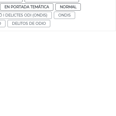
EN PORTADA TEMÁTICA
NORMAL
 I DELICTES ODI (ONDIS)
ONDIS
O
DELITOS DE ODIO