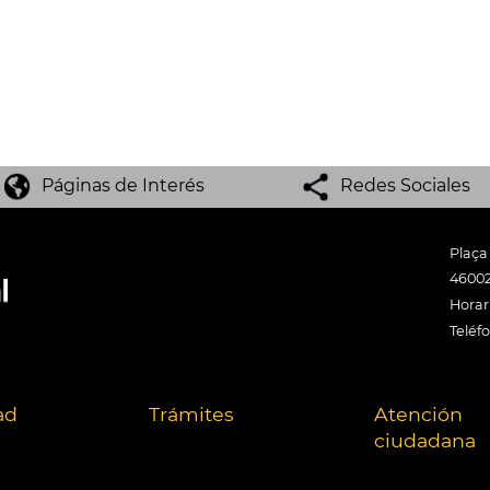
Páginas de Interés
Redes Sociales
Plaça
46002
Horari
Teléf
ad
Trámites
Atención
ciudadana