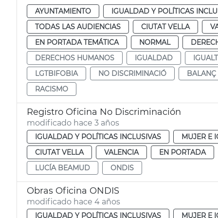
AYUNTAMIENTO
IGUALDAD Y POLÍTICAS INCLU
TODAS LAS AUDIENCIAS
CIUTAT VELLA
V
EN PORTADA TEMÁTICA
NORMAL
DERECH
DERECHOS HUMANOS
IGUALDAD
IGUAL
LGTBIFOBIA
NO DISCRIMINACIÓ
BALANÇ 
RACISMO
Registro Oficina No Discriminación
modificado hace 3 años
IGUALDAD Y POLÍTICAS INCLUSIVAS
MUJER E 
CIUTAT VELLA
VALENCIA
EN PORTADA
LUCÍA BEAMUD
ONDIS
Obras Oficina ONDIS
modificado hace 4 años
IGUALDAD Y POLÍTICAS INCLUSIVAS
MUJER E 