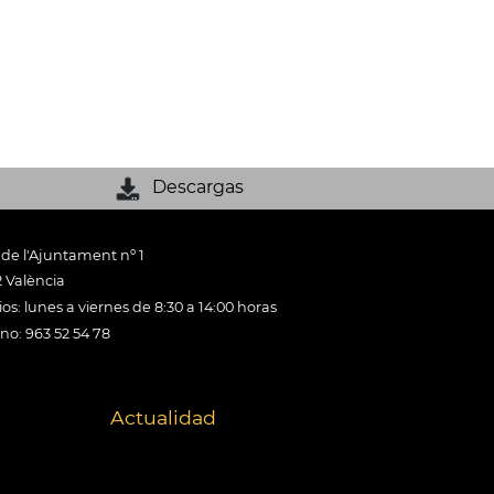
Descargas
 de l'Ajuntament nº 1
 València
os: lunes a viernes de 8:30 a 14:00 horas
ono: 963 52 54 78
Actualidad