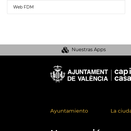
Web FDM
Nuestras Apps
Ayuntamiento
La ciud