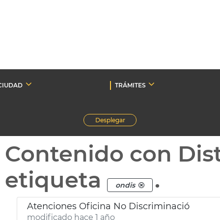
CIUDAD
TRÁMITES
Desplegar
Contenido con Dist
etiqueta
.
ondis
Atenciones Oficina No Discriminació
modificado hace 1 año