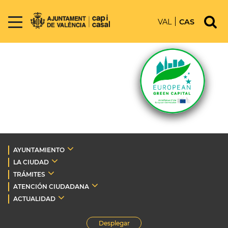
VAL
CAS
AYUNTAMIENTO
LA CIUDAD
TRÁMITES
ATENCIÓN CIUDADANA
ACTUALIDAD
Desplegar