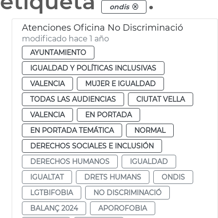
etiqueta
.
ondis
Atenciones Oficina No Discriminació
modificado hace 1 año
AYUNTAMIENTO
IGUALDAD Y POLÍTICAS INCLUSIVAS
VALENCIA
MUJER E IGUALDAD
TODAS LAS AUDIENCIAS
CIUTAT VELLA
VALENCIA
EN PORTADA
EN PORTADA TEMÁTICA
NORMAL
DERECHOS SOCIALES E INCLUSIÓN
DERECHOS HUMANOS
IGUALDAD
IGUALTAT
DRETS HUMANS
ONDIS
LGTBIFOBIA
NO DISCRIMINACIÓ
BALANÇ 2024
APOROFOBIA