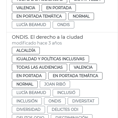
VALENCIA
EN PORTADA
EN PORTADA TEMÁTICA
NORMAL
LUCÍA BEAMUD
ONDIS
ONDIS. El derecho a la ciudad
modificado hace 3 años
ALCALDÍA
IGUALDAD Y POLÍTICAS INCLUSIVAS
TODAS LAS AUDIENCIAS
VALENCIA
EN PORTADA
EN PORTADA TEMÁTICA
NORMAL
JOAN RIBÓ
LUCÍA BEAMUD
INCLUSIÓ
INCLUSIÓN
ONDIS
DIVERSITAT
DIVERSIDAD
DELICTES ODI
DELITOS ODIO
DISCRIMINACIÓN