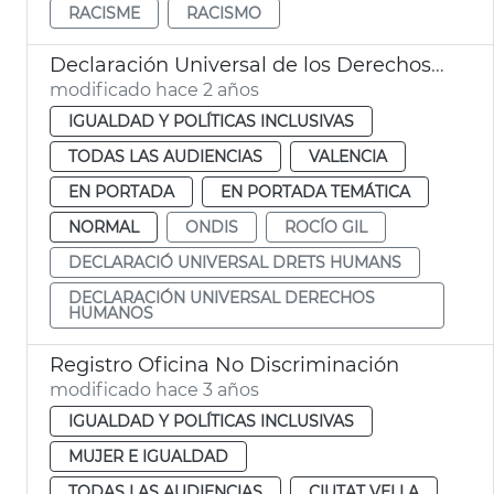
RACISME
RACISMO
Declaración Universal de los Derechos Humanos
modificado hace 2 años
IGUALDAD Y POLÍTICAS INCLUSIVAS
TODAS LAS AUDIENCIAS
VALENCIA
EN PORTADA
EN PORTADA TEMÁTICA
NORMAL
ONDIS
ROCÍO GIL
DECLARACIÓ UNIVERSAL DRETS HUMANS
DECLARACIÓN UNIVERSAL DERECHOS
HUMANOS
Registro Oficina No Discriminación
modificado hace 3 años
IGUALDAD Y POLÍTICAS INCLUSIVAS
MUJER E IGUALDAD
TODAS LAS AUDIENCIAS
CIUTAT VELLA