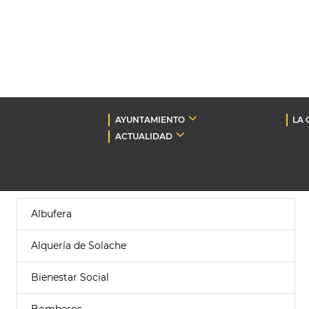
AYUNTAMIENTO
LA 
ACTUALIDAD
Albufera
Alquería de Solache
Bienestar Social