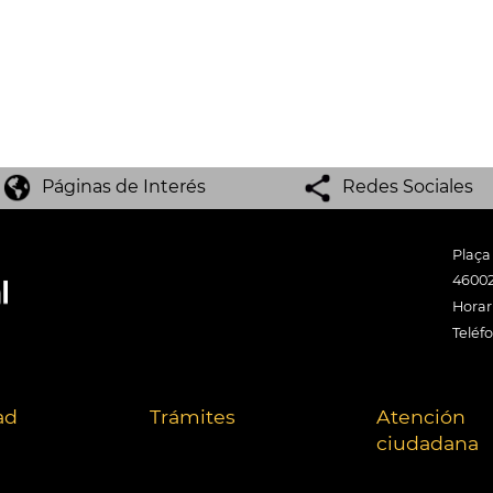
Páginas de Interés
Redes Sociales
Plaça
46002
Horari
Teléf
ad
Trámites
Atención
ciudadana