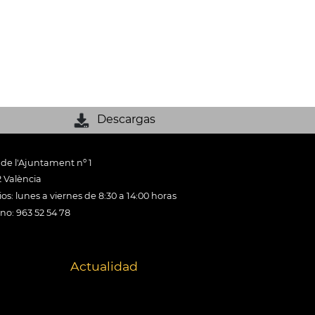
Descargas
 de l'Ajuntament nº 1
 València
os: lunes a viernes de 8:30 a 14:00 horas
ono: 963 52 54 78
Actualidad