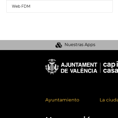
Web FDM
Nuestras Apps
Ayuntamiento
La ciud