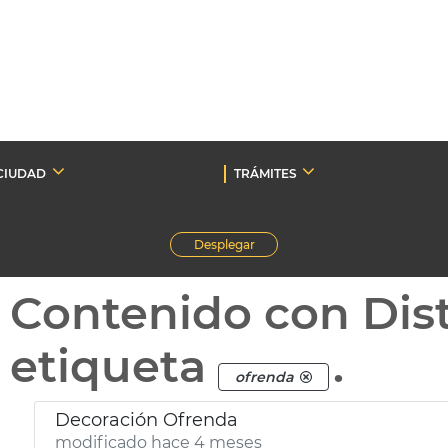
CIUDAD
TRÁMITES
Desplegar
Contenido con Dist
etiqueta
.
ofrenda
Decoración Ofrenda
modificado hace 4 meses