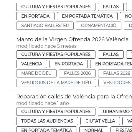
CULTURA Y FIESTAS POPULARES
FALLAS
EN PORTADA
EN PORTADA TEMÁTICA
NO
SANTIAGO BALLESTER
ORNAMENTACIÓ
D
Manto de la Virgen Ofrenda 2026 València
modificado hace 5 meses
CULTURA Y FIESTAS POPULARES
FALLAS
VALENCIA
EN PORTADA
EN PORTADA TE
MARE DE DÉU
FALLES 2026
FALLAS 2026
VESTIDORS DE LA MARE DE DÉU
VESTIDORES 
Reparación calles de València para la Ofren
modificado hace 1 año
CULTURA Y FIESTAS POPULARES
URBANISMO Y
TODAS LAS AUDIENCIAS
CIUTAT VELLA
V
EN PORTADA TEMÁTICA
NORMAL
FIESTA