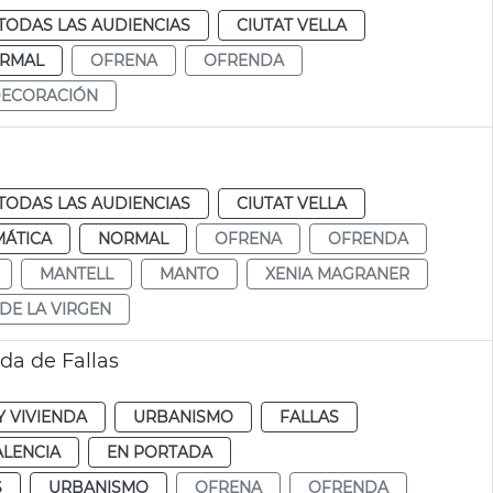
TODAS LAS AUDIENCIAS
CIUTAT VELLA
RMAL
OFRENA
OFRENDA
ECORACIÓN
TODAS LAS AUDIENCIAS
CIUTAT VELLA
MÁTICA
NORMAL
OFRENA
OFRENDA
MANTELL
MANTO
XENIA MAGRANER
DE LA VIRGEN
da de Fallas
 VIVIENDA
URBANISMO
FALLAS
ALENCIA
EN PORTADA
S
URBANISMO
OFRENA
OFRENDA