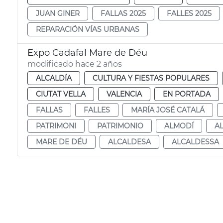
JUAN GINER
FALLAS 2025
FALLES 2025
REPARACIÓN VÍAS URBANAS
Expo Cadafal Mare de Déu
modificado hace 2 años
ALCALDÍA
CULTURA Y FIESTAS POPULARES
CIUTAT VELLA
VALENCIA
EN PORTADA
FALLAS
FALLES
MARÍA JOSÉ CATALÁ
PATRIMONI
PATRIMONIO
ALMODÍ
A
MARE DE DÉU
ALCALDESA
ALCALDESSA