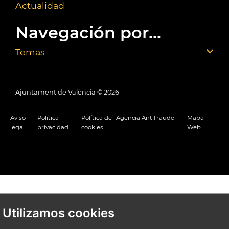
Actualidad
Navegación por...
Temas
Ajuntament de València ©
2026
Aviso
Política
Política de
Agencia Antifraude
Mapa
legal
privacidad
cookies
Web
Utilizamos cookies