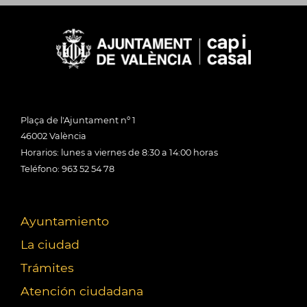
Plaça de l'Ajuntament nº 1
46002 València
Horarios: lunes a viernes de 8:30 a 14:00 horas
Teléfono: 963 52 54 78
Ayuntamiento
La ciudad
Trámites
Atención ciudadana