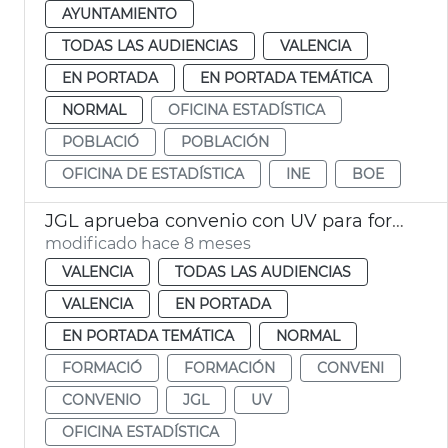
AYUNTAMIENTO
TODAS LAS AUDIENCIAS
VALENCIA
EN PORTADA
EN PORTADA TEMÁTICA
NORMAL
OFICINA ESTADÍSTICA
POBLACIÓ
POBLACIÓN
OFICINA DE ESTADÍSTICA
INE
BOE
JGL aprueba convenio con UV para formación análisis estadístico de la información
modificado hace 8 meses
VALENCIA
TODAS LAS AUDIENCIAS
VALENCIA
EN PORTADA
EN PORTADA TEMÁTICA
NORMAL
FORMACIÓ
FORMACIÓN
CONVENI
CONVENIO
JGL
UV
OFICINA ESTADÍSTICA