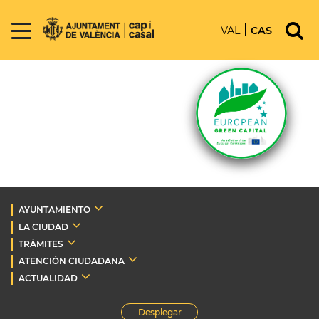
VAL
CAS
AYUNTAMIENTO
LA CIUDAD
TRÁMITES
ATENCIÓN CIUDADANA
ACTUALIDAD
Desplegar