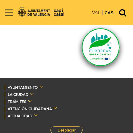
VAL
CAS
AYUNTAMIENTO
LA CIUDAD
TRÁMITES
ATENCIÓN CIUDADANA
ACTUALIDAD
Desplegar