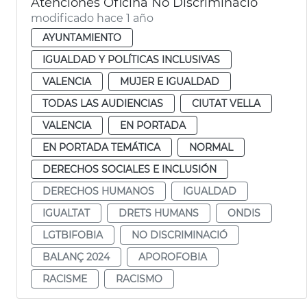
Atenciones Oficina No Discriminació
modificado hace 1 año
AYUNTAMIENTO
IGUALDAD Y POLÍTICAS INCLUSIVAS
VALENCIA
MUJER E IGUALDAD
TODAS LAS AUDIENCIAS
CIUTAT VELLA
VALENCIA
EN PORTADA
EN PORTADA TEMÁTICA
NORMAL
DERECHOS SOCIALES E INCLUSIÓN
DERECHOS HUMANOS
IGUALDAD
IGUALTAT
DRETS HUMANS
ONDIS
LGTBIFOBIA
NO DISCRIMINACIÓ
BALANÇ 2024
APOROFOBIA
RACISME
RACISMO