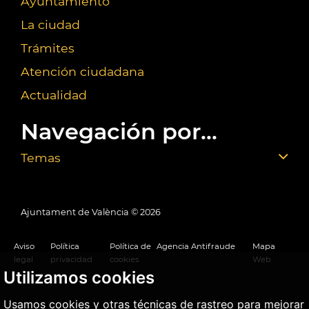
Ayuntamiento
La ciudad
Trámites
Atención ciudadana
Actualidad
Navegación por...
Temas
Ajuntament de València ©
2026
Aviso
Política
Política de
Agencia Antifraude
Mapa
legal
privacidad
cookies
Web
Utilizamos cookies
Usamos cookies y otras técnicas de rastreo para mejorar