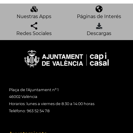
Nuestras Apps
Páginas de Interés
Redes Sociales
Descargas
Plaça de l'Ajuntament nº 1
46002 València
Horarios: lunes a viernes de 8:30 a 14:00 horas
Teléfono: 963 52 54 78