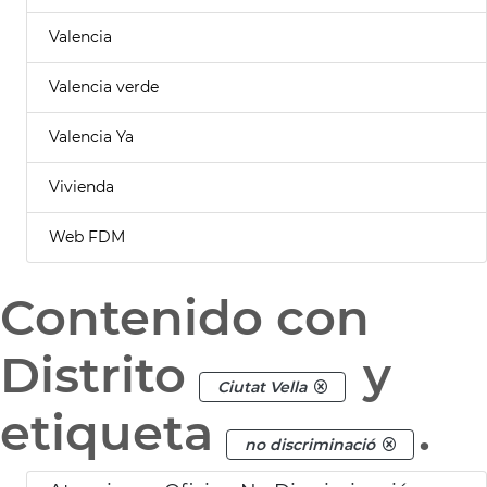
Valencia
Valencia verde
Valencia Ya
Vivienda
Web FDM
Contenido con
Distrito
y
Ciutat Vella
etiqueta
.
no discriminació