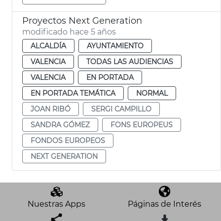
Proyectos Next Generation
modificado hace 5 años
ALCALDÍA
AYUNTAMIENTO
VALENCIA
TODAS LAS AUDIENCIAS
VALENCIA
EN PORTADA
EN PORTADA TEMÁTICA
NORMAL
JOAN RIBÓ
SERGI CAMPILLO
SANDRA GÓMEZ
FONS EUROPEUS
FONDOS EUROPEOS
NEXT GENERATION
Nuestras Apps
Páginas de Interés