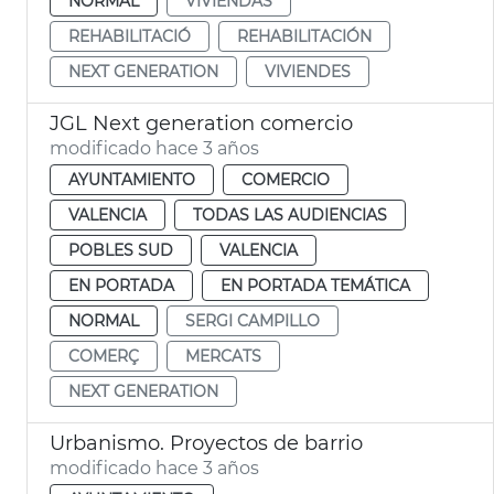
NORMAL
VIVIENDAS
REHABILITACIÓ
REHABILITACIÓN
NEXT GENERATION
VIVIENDES
JGL Next generation comercio
modificado hace 3 años
AYUNTAMIENTO
COMERCIO
VALENCIA
TODAS LAS AUDIENCIAS
POBLES SUD
VALENCIA
EN PORTADA
EN PORTADA TEMÁTICA
NORMAL
SERGI CAMPILLO
COMERÇ
MERCATS
NEXT GENERATION
Urbanismo. Proyectos de barrio
modificado hace 3 años