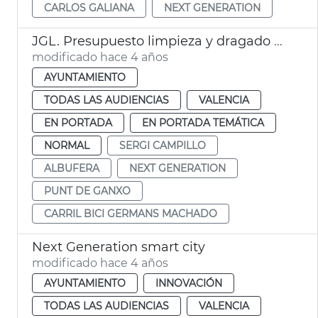
CARLOS GALIANA
NEXT GENERATION
JGL. Presupuesto limpieza y dragado de la Albufera
modificado hace 4 años
AYUNTAMIENTO
TODAS LAS AUDIENCIAS
VALENCIA
EN PORTADA
EN PORTADA TEMÁTICA
NORMAL
SERGI CAMPILLO
ALBUFERA
NEXT GENERATION
PUNT DE GANXO
CARRIL BICI GERMANS MACHADO
Next Generation smart city
modificado hace 4 años
AYUNTAMIENTO
INNOVACIÓN
TODAS LAS AUDIENCIAS
VALENCIA