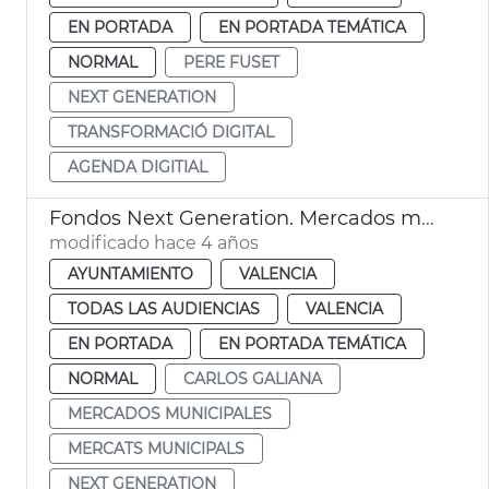
EN PORTADA
EN PORTADA TEMÁTICA
NORMAL
PERE FUSET
NEXT GENERATION
TRANSFORMACIÓ DIGITAL
AGENDA DIGITIAL
Fondos Next Generation. Mercados municipales
modificado hace 4 años
AYUNTAMIENTO
VALENCIA
TODAS LAS AUDIENCIAS
VALENCIA
EN PORTADA
EN PORTADA TEMÁTICA
NORMAL
CARLOS GALIANA
MERCADOS MUNICIPALES
MERCATS MUNICIPALS
NEXT GENERATION