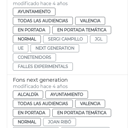
modificado hace 4 años
AYUNTAMIENTO
TODAS LAS AUDIENCIAS
VALENCIA
EN PORTADA
EN PORTADA TEMÁTICA
NORMAL
SERGI CAMPILLO
JGL
UE
NEXT GENERATION
CONETENIDORS
FALLES EXPERIMENTALS
Fons next generation
modificado hace 4 años
ALCALDÍA
AYUNTAMIENTO
TODAS LAS AUDIENCIAS
VALENCIA
EN PORTADA
EN PORTADA TEMÁTICA
NORMAL
JOAN RIBÓ