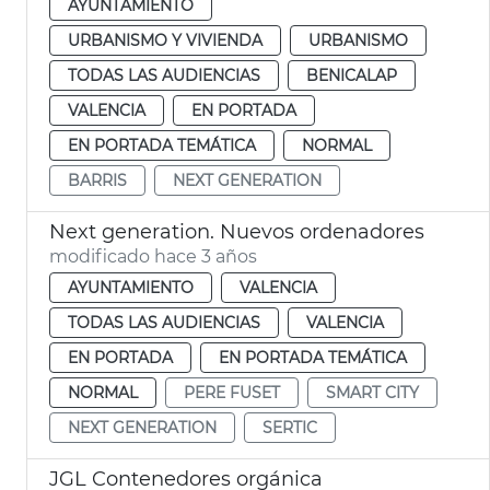
AYUNTAMIENTO
URBANISMO Y VIVIENDA
URBANISMO
TODAS LAS AUDIENCIAS
BENICALAP
VALENCIA
EN PORTADA
EN PORTADA TEMÁTICA
NORMAL
BARRIS
NEXT GENERATION
Next generation. Nuevos ordenadores
modificado hace 3 años
AYUNTAMIENTO
VALENCIA
TODAS LAS AUDIENCIAS
VALENCIA
EN PORTADA
EN PORTADA TEMÁTICA
NORMAL
PERE FUSET
SMART CITY
NEXT GENERATION
SERTIC
JGL Contenedores orgánica