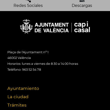
Redes Sociales
Descargas
Plaça de l'Ajuntament nº 1
46002 València
Horarios: lunes a viernes de 8:30 a 14:00 horas
Teléfono: 963 52 54 78
Ayuntamiento
La ciudad
Trámites