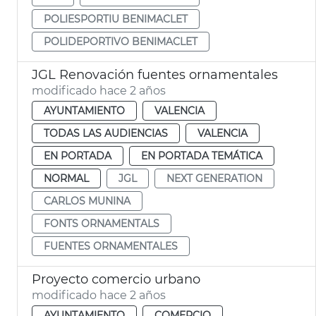
POLIESPORTIU BENIMACLET
POLIDEPORTIVO BENIMACLET
JGL Renovación fuentes ornamentales
modificado hace 2 años
AYUNTAMIENTO
VALENCIA
TODAS LAS AUDIENCIAS
VALENCIA
EN PORTADA
EN PORTADA TEMÁTICA
NORMAL
JGL
NEXT GENERATION
CARLOS MUNINA
FONTS ORNAMENTALS
FUENTES ORNAMENTALES
Proyecto comercio urbano
modificado hace 2 años
AYUNTAMIENTO
COMERCIO