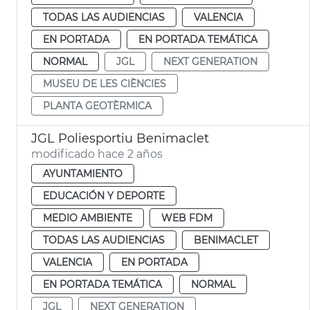
TODAS LAS AUDIENCIAS
VALENCIA
EN PORTADA
EN PORTADA TEMÁTICA
NORMAL
JGL
NEXT GENERATION
MUSEU DE LES CIÈNCIES
PLANTA GEOTÈRMICA
JGL Poliesportiu Benimaclet
modificado hace 2 años
AYUNTAMIENTO
EDUCACIÓN Y DEPORTE
MEDIO AMBIENTE
WEB FDM
TODAS LAS AUDIENCIAS
BENIMACLET
VALENCIA
EN PORTADA
EN PORTADA TEMÁTICA
NORMAL
JGL
NEXT GENERATION