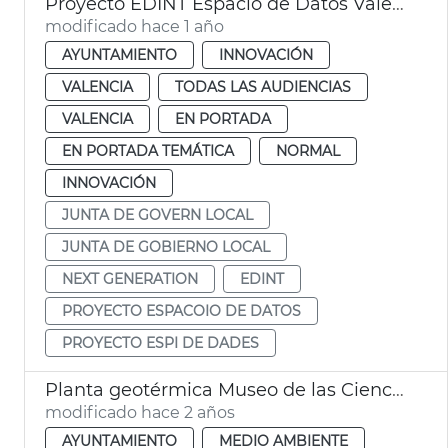
Proyecto EDINT Espacio de Datos València
modificado hace 1 año
AYUNTAMIENTO
INNOVACIÓN
VALENCIA
TODAS LAS AUDIENCIAS
VALENCIA
EN PORTADA
EN PORTADA TEMÁTICA
NORMAL
INNOVACIÓN
JUNTA DE GOVERN LOCAL
JUNTA DE GOBIERNO LOCAL
NEXT GENERATION
EDINT
PROYECTO ESPACOIO DE DATOS
PROYECTO ESPI DE DADES
Planta geotérmica Museo de las Ciencias
modificado hace 2 años
AYUNTAMIENTO
MEDIO AMBIENTE