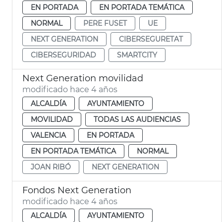
EN PORTADA
EN PORTADA TEMÁTICA
NORMAL
PERE FUSET
UE
NEXT GENERATION
CIBERSEGURETAT
CIBERSEGURIDAD
SMARTCITY
Next Generation movilidad
modificado hace 4 años
ALCALDÍA
AYUNTAMIENTO
MOVILIDAD
TODAS LAS AUDIENCIAS
VALENCIA
EN PORTADA
EN PORTADA TEMÁTICA
NORMAL
JOAN RIBÓ
NEXT GENERATION
Fondos Next Generation
modificado hace 4 años
ALCALDÍA
AYUNTAMIENTO