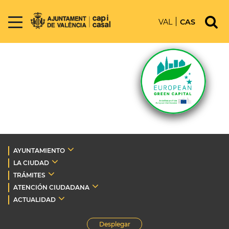
VAL
CAS
AYUNTAMIENTO
LA CIUDAD
TRÁMITES
ATENCIÓN CIUDADANA
ACTUALIDAD
Desplegar