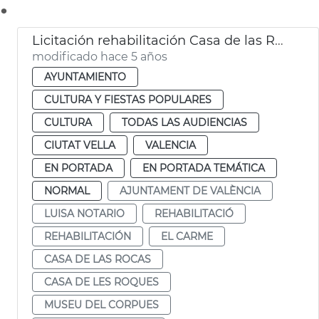
.
Licitación rehabilitación Casa de las Rocas
modificado hace 5 años
AYUNTAMIENTO
CULTURA Y FIESTAS POPULARES
CULTURA
TODAS LAS AUDIENCIAS
CIUTAT VELLA
VALENCIA
EN PORTADA
EN PORTADA TEMÁTICA
NORMAL
AJUNTAMENT DE VALÈNCIA
LUISA NOTARIO
REHABILITACIÓ
REHABILITACIÓN
EL CARME
CASA DE LAS ROCAS
CASA DE LES ROQUES
MUSEU DEL CORPUES