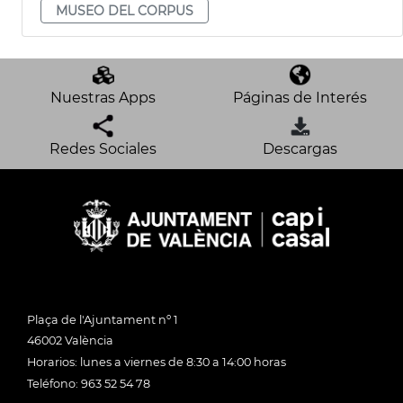
MUSEO DEL CORPUS
Nuestras Apps
Páginas de Interés
Redes Sociales
Descargas
Plaça de l'Ajuntament nº 1
46002 València
Horarios: lunes a viernes de 8:30 a 14:00 horas
Teléfono: 963 52 54 78