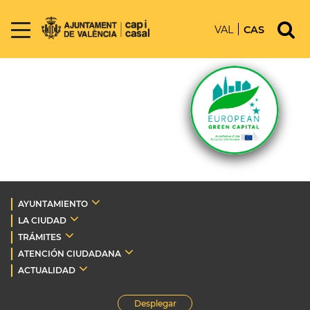
VAL
CAS
AYUNTAMIENTO
LA CIUDAD
TRÁMITES
ATENCIÓN CIUDADANA
ACTUALIDAD
Desplegar