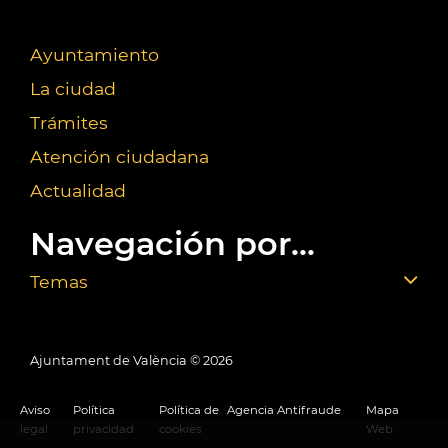
Ayuntamiento
La ciudad
Trámites
Atención ciudadana
Actualidad
Navegación por...
Temas
Ajuntament de València ©
2026
Aviso
Política
Política de
Agencia Antifraude
Mapa
legal
privacidad
cookies
Web