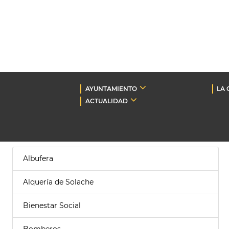
AYUNTAMIENTO
LA 
ACTUALIDAD
Albufera
Alquería de Solache
Bienestar Social