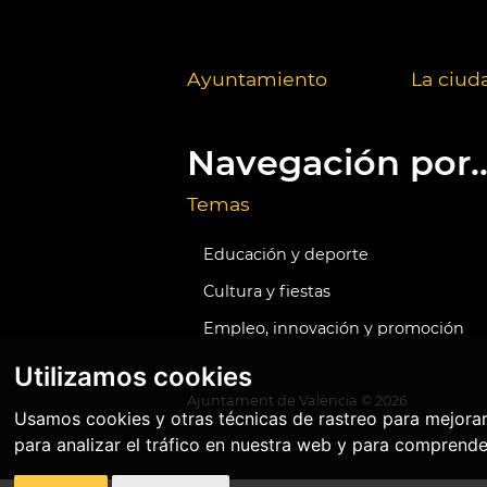
Ayuntamiento
La ciud
Navegación por..
Temas
Educación y deporte
Cultura y fiestas
Empleo, innovación y promoción
Utilizamos cookies
Ajuntament de València ©
2026
Usamos cookies y otras técnicas de rastreo para mejora
para analizar el tráfico en nuestra web y para comprende