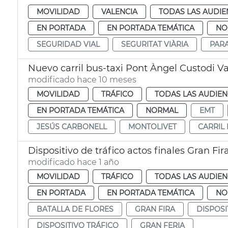
MOVILIDAD
VALENCIA
TODAS LAS AUDIE
EN PORTADA
EN PORTADA TEMÁTICA
NO
SEGURIDAD VIAL
SEGURITAT VIÀRIA
PAR
Nuevo carril bus-taxi Pont Àngel Custodi V
modificado hace 10 meses
MOVILIDAD
TRÁFICO
TODAS LAS AUDIEN
EN PORTADA TEMÁTICA
NORMAL
EMT
JESÚS CARBONELL
MONTOLIVET
CARRIL 
Dispositivo de tráfico actos finales Gran Fir
modificado hace 1 año
MOVILIDAD
TRÁFICO
TODAS LAS AUDIEN
EN PORTADA
EN PORTADA TEMÁTICA
NO
BATALLA DE FLORES
GRAN FIRA
DISPOSI
DISPOSITIVO TRÁFICO
GRAN FERIA