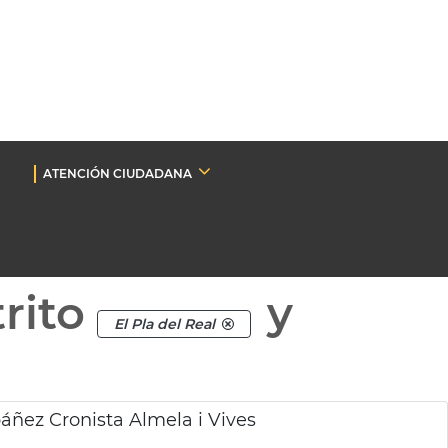
ATENCIÓN CIUDADANA
rito
y
El Pla del Real
áñez Cronista Almela i Vives