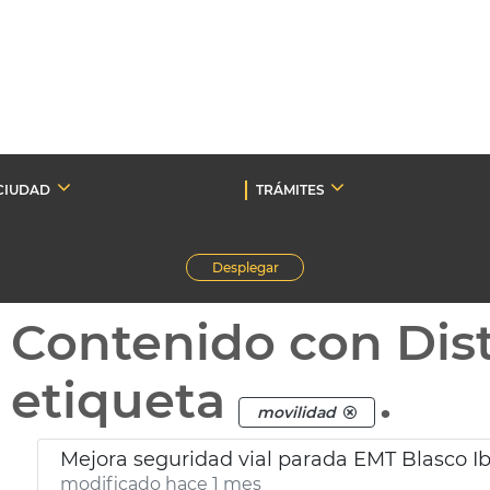
CIUDAD
TRÁMITES
Desplegar
Contenido con Dist
etiqueta
.
movilidad
Mejora seguridad vial parada EMT Blasco Ib
modificado hace 1 mes