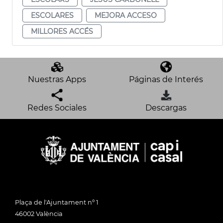
ESCOLARES
MEJORA ACCESO
MILLORES ACCÉS
Nuestras Apps
Páginas de Interés
Redes Sociales
Descargas
Plaça de l'Ajuntament nº 1
46002 València