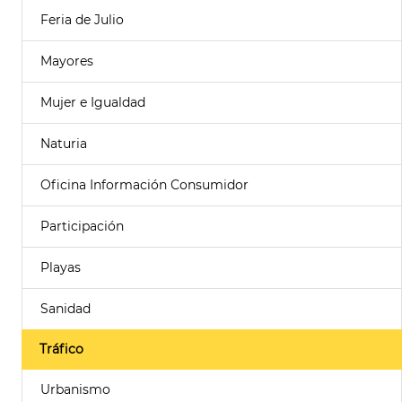
Feria de Julio
Mayores
Mujer e Igualdad
Naturia
Oficina Información Consumidor
Participación
Playas
Sanidad
Tráfico
Urbanismo