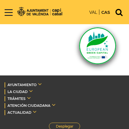
VAL
CAS
AYUNTAMIENTO
LA CIUDAD
TRÁMITES
ATENCIÓN CIUDADANA
ACTUALIDAD
Desplegar