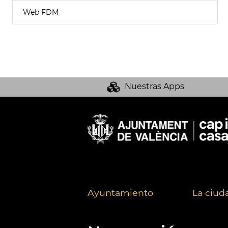
Web FDM
Nuestras Apps
Ayuntamiento
La ciud