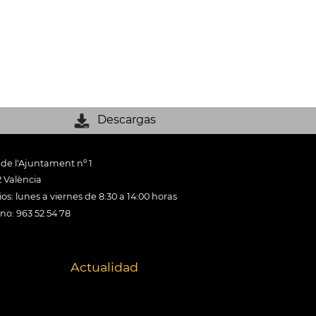
Descargas
 de l'Ajuntament nº 1
 València
os: lunes a viernes de 8:30 a 14:00 horas
ono: 963 52 54 78
Actualidad