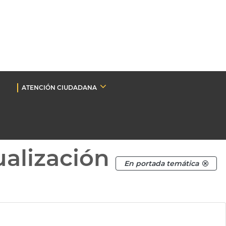
ATENCIÓN CIUDADANA
ualización
En portada temática