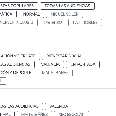
ESTAS POPULARES
TODAS LAS AUDIENCIAS
MÁTICA
NORMAL
MIGUEL SOLER
NCIA CF INCLUSIU
PIBIERZO
PAPI ROBLES
ACIÓN Y DEPORTE
BIENESTAR SOCIAL
LAS AUDIENCIAS
VALENCIA
EN PORTADA
IÓN Y DEPORTE
MAITE IBÁÑEZ
L
AS LAS AUDIENCIAS
VALENCIA
RMAL
MAITE IBÁÑEZ
XEC ESCOLAR