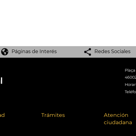
Páginas de Interés
Redes Sociales
Plaça
46002
Horari
Teléf
ad
Trámites
Atención
ciudadana