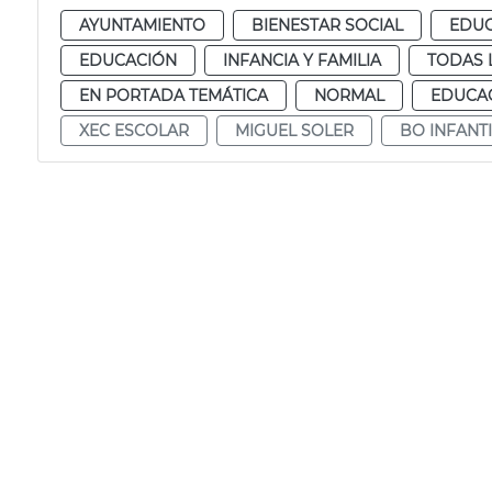
AYUNTAMIENTO
BIENESTAR SOCIAL
EDUC
EDUCACIÓN
INFANCIA Y FAMILIA
TODAS 
EN PORTADA TEMÁTICA
NORMAL
EDUCAC
XEC ESCOLAR
MIGUEL SOLER
BO INFANTI