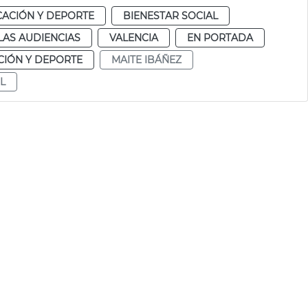
ACIÓN Y DEPORTE
BIENESTAR SOCIAL
LAS AUDIENCIAS
VALENCIA
EN PORTADA
IÓN Y DEPORTE
MAITE IBÁÑEZ
L