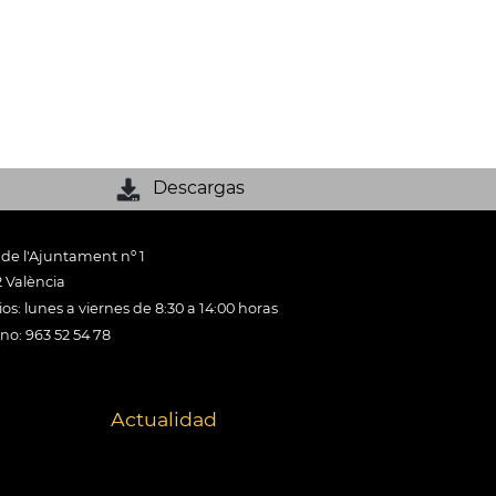
Descargas
 de l'Ajuntament nº 1
 València
os: lunes a viernes de 8:30 a 14:00 horas
ono: 963 52 54 78
Actualidad