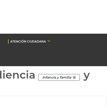
ATENCIÓN CIUDADANA
diencia
y
Infancia y familia