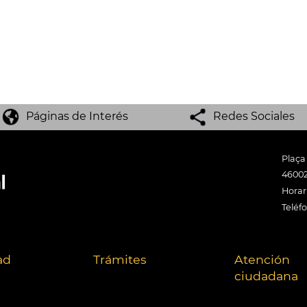
Páginas de Interés
Redes Sociales
Plaça
46002
Horari
Teléf
ad
Trámites
Atención
ciudadana