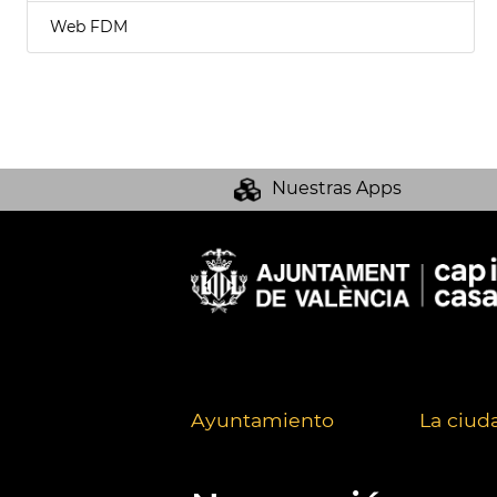
Web FDM
Nuestras Apps
Ayuntamiento
La ciud