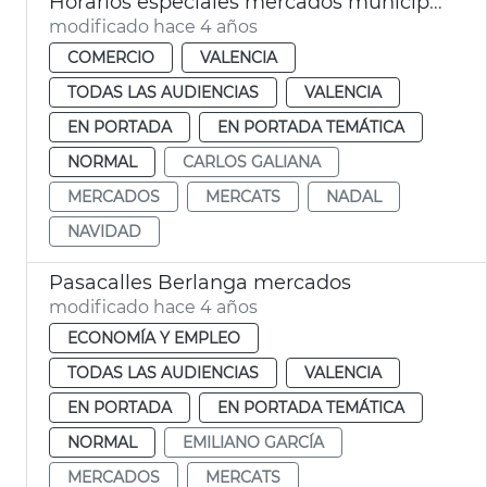
Horarios especiales mercados municipales
modificado hace 4 años
COMERCIO
VALENCIA
TODAS LAS AUDIENCIAS
VALENCIA
EN PORTADA
EN PORTADA TEMÁTICA
NORMAL
CARLOS GALIANA
MERCADOS
MERCATS
NADAL
NAVIDAD
Pasacalles Berlanga mercados
modificado hace 4 años
ECONOMÍA Y EMPLEO
TODAS LAS AUDIENCIAS
VALENCIA
EN PORTADA
EN PORTADA TEMÁTICA
NORMAL
EMILIANO GARCÍA
MERCADOS
MERCATS