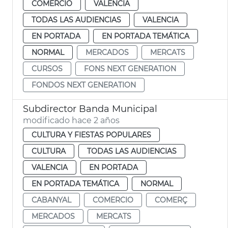
COMERCIO
VALENCIA
TODAS LAS AUDIENCIAS
VALENCIA
EN PORTADA
EN PORTADA TEMÁTICA
NORMAL
MERCADOS
MERCATS
CURSOS
FONS NEXT GENERATION
FONDOS NEXT GENERATION
Subdirector Banda Municipal
modificado hace 2 años
CULTURA Y FIESTAS POPULARES
CULTURA
TODAS LAS AUDIENCIAS
VALENCIA
EN PORTADA
EN PORTADA TEMÁTICA
NORMAL
CABANYAL
COMERCIO
COMERÇ
MERCADOS
MERCATS