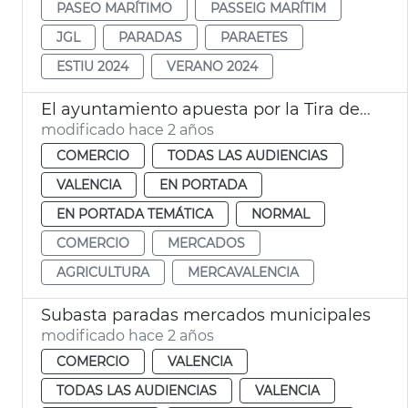
PASEO MARÍTIMO
PASSEIG MARÍTIM
JGL
PARADAS
PARAETES
ESTIU 2024
VERANO 2024
El ayuntamiento apuesta por la Tira de Comptar de Mercavalència
modificado hace 2 años
COMERCIO
TODAS LAS AUDIENCIAS
VALENCIA
EN PORTADA
EN PORTADA TEMÁTICA
NORMAL
COMERCIO
MERCADOS
AGRICULTURA
MERCAVALENCIA
Subasta paradas mercados municipales
modificado hace 2 años
COMERCIO
VALENCIA
TODAS LAS AUDIENCIAS
VALENCIA