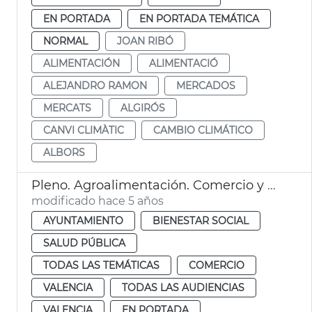
EN PORTADA
EN PORTADA TEMÁTICA
NORMAL
JOAN RIBÓ
ALIMENTACIÓN
ALIMENTACIÓ
ALEJANDRO RAMON
MERCADOS
MERCATS
ALGIRÓS
CANVI CLIMÀTIC
CAMBIO CLIMÁTICO
ALBORS
Pleno. Agroalimentación. Comercio y mercados. Atención primaria sanidad. Esterilización forzosa
modificado hace 5 años
AYUNTAMIENTO
BIENESTAR SOCIAL
SALUD PÚBLICA
TODAS LAS TEMÁTICAS
COMERCIO
VALENCIA
TODAS LAS AUDIENCIAS
VALENCIA
EN PORTADA