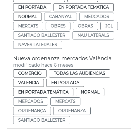
EN PORTADA
EN PORTADA TEMÁTICA
NORMAL
CABANYAL
MERCADOS
MERCATS
OBRES
OBRAS
JGL
SANTIAGO BALLESTER
NAU LATERALS
NAVES LATERALES
Nueva ordenanza mercados València
modificado hace 6 meses
COMERCIO
TODAS LAS AUDIENCIAS
VALENCIA
EN PORTADA
EN PORTADA TEMÁTICA
NORMAL
MERCADOS
MERCATS
ORDENANÇA
ORDENANZA
SANTIAGO BALLESTER