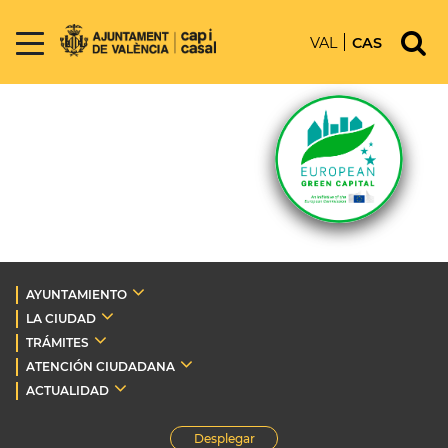
VAL
CAS
AYUNTAMIENTO
LA CIUDAD
TRÁMITES
ATENCIÓN CIUDADANA
ACTUALIDAD
Desplegar