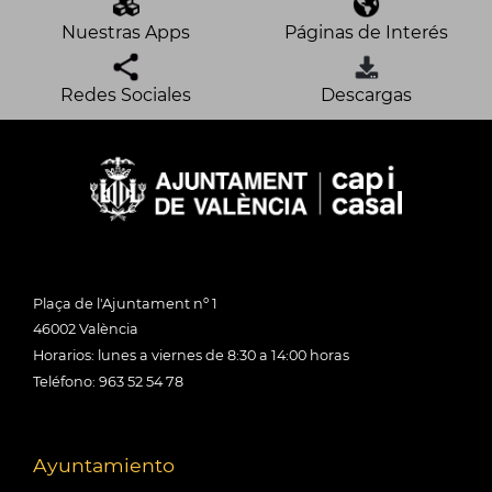
Nuestras Apps
Páginas de Interés
Redes Sociales
Descargas
Plaça de l'Ajuntament nº 1
46002 València
Horarios: lunes a viernes de 8:30 a 14:00 horas
Teléfono: 963 52 54 78
Ayuntamiento