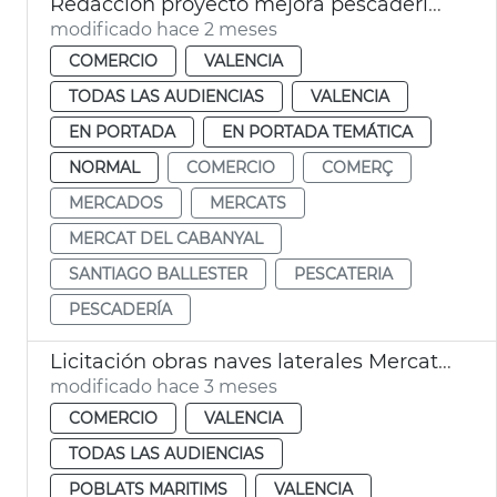
Redacción proyecto mejora pescadería Mercado Cabañal
modificado hace 2 meses
COMERCIO
VALENCIA
TODAS LAS AUDIENCIAS
VALENCIA
EN PORTADA
EN PORTADA TEMÁTICA
NORMAL
COMERCIO
COMERÇ
MERCADOS
MERCATS
MERCAT DEL CABANYAL
SANTIAGO BALLESTER
PESCATERIA
PESCADERÍA
Licitación obras naves laterales Mercat Cabanyal
modificado hace 3 meses
COMERCIO
VALENCIA
TODAS LAS AUDIENCIAS
POBLATS MARITIMS
VALENCIA