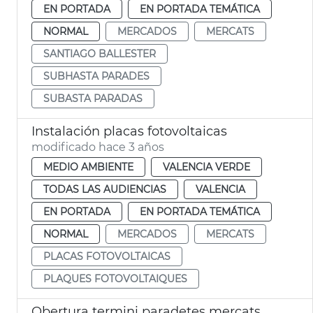
EN PORTADA
EN PORTADA TEMÁTICA
NORMAL
MERCADOS
MERCATS
SANTIAGO BALLESTER
SUBHASTA PARADES
SUBASTA PARADAS
Instalación placas fotovoltaicas
modificado hace 3 años
MEDIO AMBIENTE
VALENCIA VERDE
TODAS LAS AUDIENCIAS
VALENCIA
EN PORTADA
EN PORTADA TEMÁTICA
NORMAL
MERCADOS
MERCATS
PLACAS FOTOVOLTAICAS
PLAQUES FOTOVOLTAIQUES
Obertura termini paradetes mercats