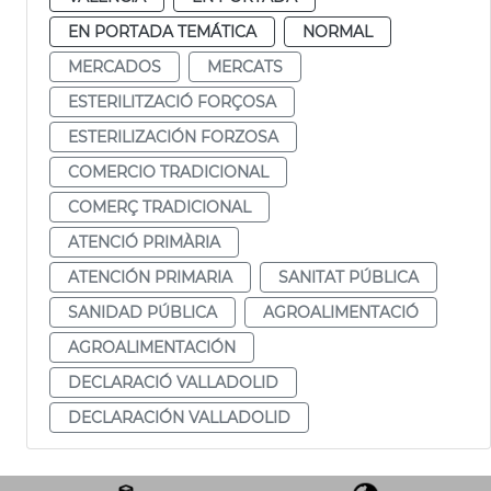
EN PORTADA TEMÁTICA
NORMAL
MERCADOS
MERCATS
ESTERILITZACIÓ FORÇOSA
ESTERILIZACIÓN FORZOSA
COMERCIO TRADICIONAL
COMERÇ TRADICIONAL
ATENCIÓ PRIMÀRIA
ATENCIÓN PRIMARIA
SANITAT PÚBLICA
SANIDAD PÚBLICA
AGROALIMENTACIÓ
AGROALIMENTACIÓN
DECLARACIÓ VALLADOLID
DECLARACIÓN VALLADOLID