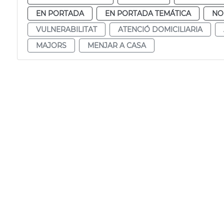
EN PORTADA
EN PORTADA TEMÁTICA
NO
VULNERABILITAT
ATENCIÓ DOMICILIARIA
MAJORS
MENJAR A CASA