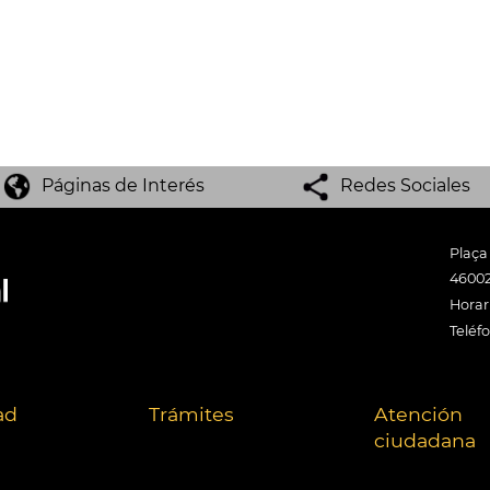
Páginas de Interés
Redes Sociales
Plaça
46002
Horari
Teléf
ad
Trámites
Atención
ciudadana