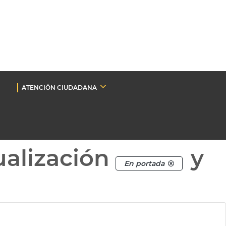
ATENCIÓN CIUDADANA
ualización
y
En portada