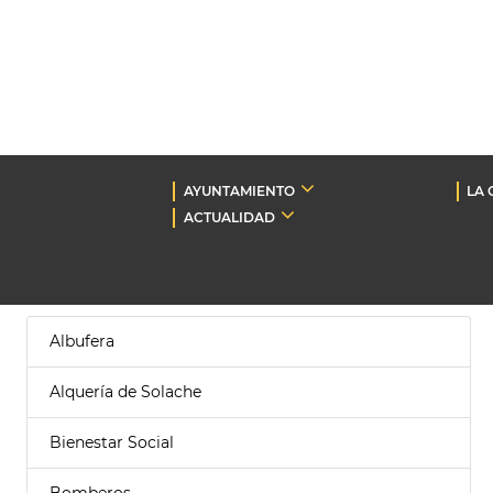
AYUNTAMIENTO
LA 
ACTUALIDAD
Albufera
Alquería de Solache
Bienestar Social