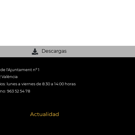
Descargas
 de l'Ajuntament nº 1
 València
os: lunes a viernes de 8:30 a 14:00 horas
ono: 963 52 54 78
Actualidad