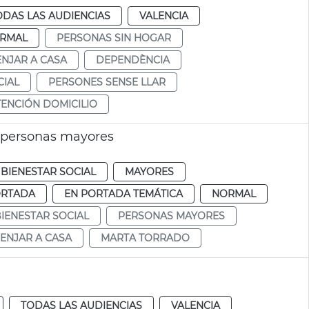
ODAS LAS AUDIENCIAS
VALENCIA
RMAL
PERSONAS SIN HOGAR
NJAR A CASA
DEPENDÈNCIA
CIAL
PERSONES SENSE LLAR
TENCIÓN DOMICILIO
i personas mayores
BIENESTAR SOCIAL
MAYORES
ORTADA
EN PORTADA TEMÁTICA
NORMAL
IENESTAR SOCIAL
PERSONAS MAYORES
ENJAR A CASA
MARTA TORRADO
TODAS LAS AUDIENCIAS
VALENCIA