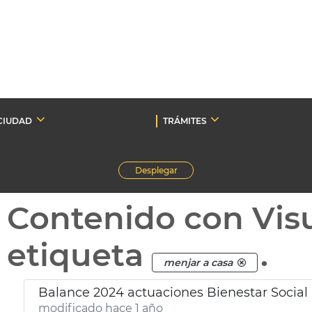
CIUDAD
TRÁMITES
Desplegar
Contenido con Vis
etiqueta
.
menjar a casa
Balance 2024 actuaciones Bienestar Social
modificado hace 1 año