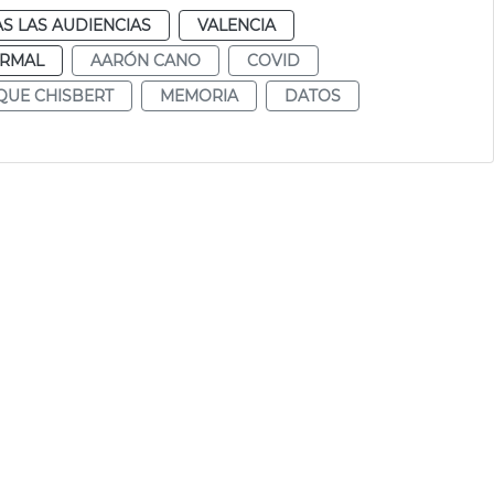
S LAS AUDIENCIAS
VALENCIA
RMAL
AARÓN CANO
COVID
QUE CHISBERT
MEMORIA
DATOS