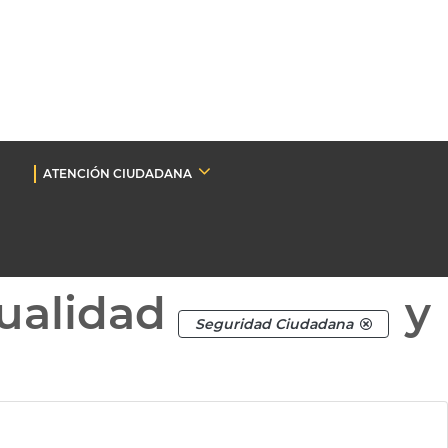
ATENCIÓN CIUDADANA
ualidad
y
Seguridad Ciudadana
a