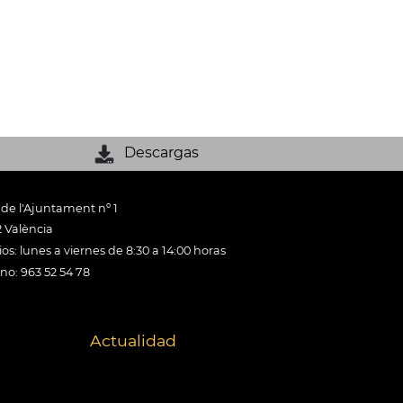
Descargas
 de l'Ajuntament nº 1
 València
os: lunes a viernes de 8:30 a 14:00 horas
ono: 963 52 54 78
Actualidad