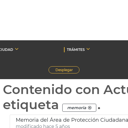
CIUDAD
TRÁMITES
Desplegar
Contenido con Act
etiqueta
.
memoria
Memoria del Área de Protección Ciudadan
modificado hace 5 años