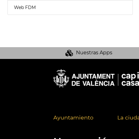
Web FDM
Nuestras Apps
Ayuntamiento
La ciud