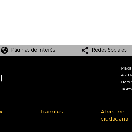
Páginas de Interés
Redes Sociales
Plaça
46002
Horari
Teléf
ad
Trámites
Atención
ciudadana