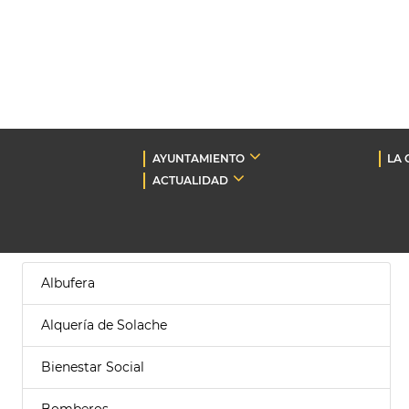
AYUNTAMIENTO
LA 
ACTUALIDAD
Albufera
Alquería de Solache
Bienestar Social