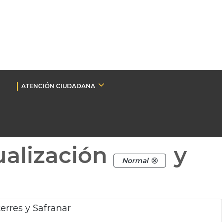
ATENCIÓN CIUDADANA
ualización
y
Normal
erres y Safranar