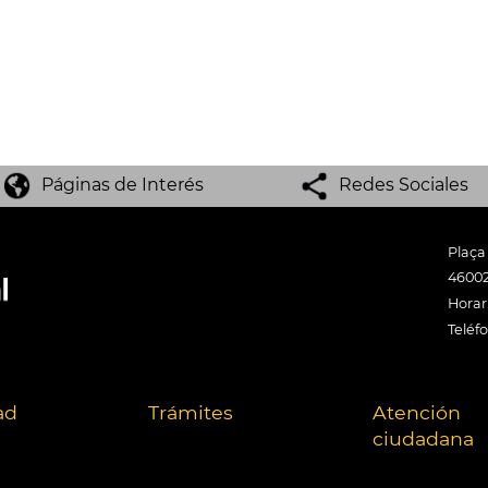
Páginas de Interés
Redes Sociales
Plaça
46002
Horari
Teléf
ad
Trámites
Atención
ciudadana