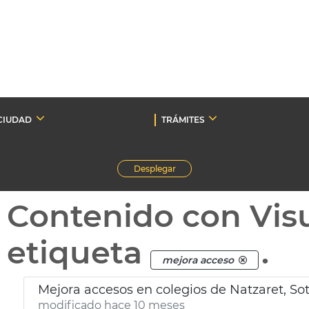
CIUDAD
TRÁMITES
Desplegar
Contenido con Vis
etiqueta
.
mejora acceso
Mejora accesos en colegios de Natzaret, Sot
modificado hace 10 meses