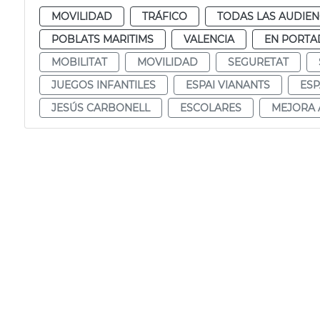
MOVILIDAD
TRÁFICO
TODAS LAS AUDIEN
POBLATS MARITIMS
VALENCIA
EN PORTA
MOBILITAT
MOVILIDAD
SEGURETAT
JUEGOS INFANTILES
ESPAI VIANANTS
ESP
JESÚS CARBONELL
ESCOLARES
MEJORA 