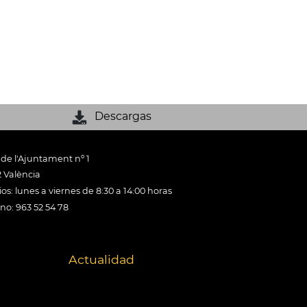
Descargas
 de l'Ajuntament nº 1
 València
os: lunes a viernes de 8:30 a 14:00 horas
ono: 963 52 54 78
Actualidad