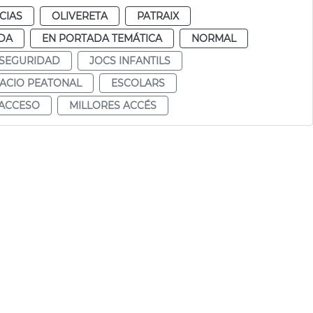
CIAS
OLIVERETA
PATRAIX
DA
EN PORTADA TEMÁTICA
NORMAL
SEGURIDAD
JOCS INFANTILS
ACIO PEATONAL
ESCOLARS
ACCESO
MILLORES ACCÉS