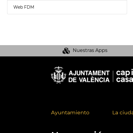
Web FDM
Nuestras Apps
Ayuntamiento
La ciud