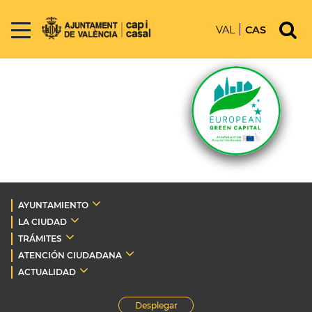
VAL
CAS
AYUNTAMIENTO
LA CIUDAD
TRÁMITES
ATENCIÓN CIUDADANA
ACTUALIDAD
Desplegar