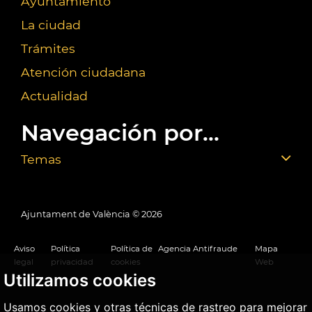
Ayuntamiento
La ciudad
Trámites
Atención ciudadana
Actualidad
Navegación por...
Temas
Ajuntament de València ©
2026
Aviso
Política
Política de
Agencia Antifraude
Mapa
legal
privacidad
cookies
Web
Utilizamos cookies
Usamos cookies y otras técnicas de rastreo para mejorar