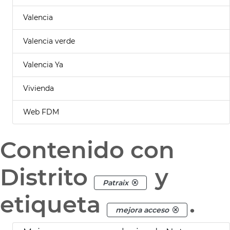
Valencia
Valencia verde
Valencia Ya
Vivienda
Web FDM
Contenido con
Distrito
y
Patraix
etiqueta
.
mejora acceso