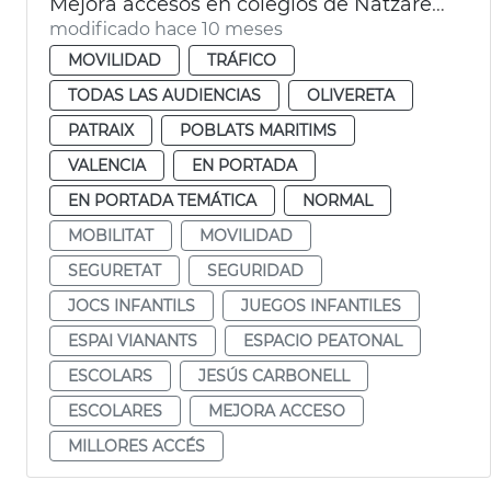
Mejora accesos en colegios de Natzaret, Soterres y Safranar
modificado hace 10 meses
MOVILIDAD
TRÁFICO
TODAS LAS AUDIENCIAS
OLIVERETA
PATRAIX
POBLATS MARITIMS
VALENCIA
EN PORTADA
EN PORTADA TEMÁTICA
NORMAL
MOBILITAT
MOVILIDAD
SEGURETAT
SEGURIDAD
JOCS INFANTILS
JUEGOS INFANTILES
ESPAI VIANANTS
ESPACIO PEATONAL
ESCOLARS
JESÚS CARBONELL
ESCOLARES
MEJORA ACCESO
MILLORES ACCÉS