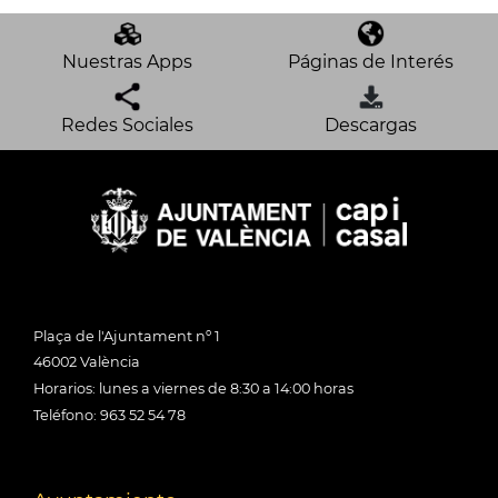
Nuestras Apps
Páginas de Interés
Redes Sociales
Descargas
Plaça de l'Ajuntament nº 1
46002 València
Horarios: lunes a viernes de 8:30 a 14:00 horas
Teléfono: 963 52 54 78