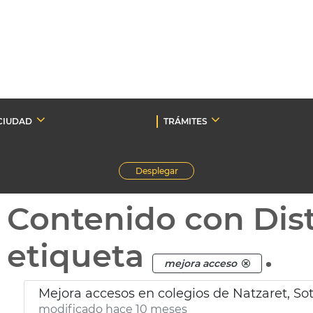
CIUDAD
TRÁMITES
Desplegar
Contenido con Dist
etiqueta
.
mejora acceso
Mejora accesos en colegios de Natzaret, Sot
modificado hace 10 meses