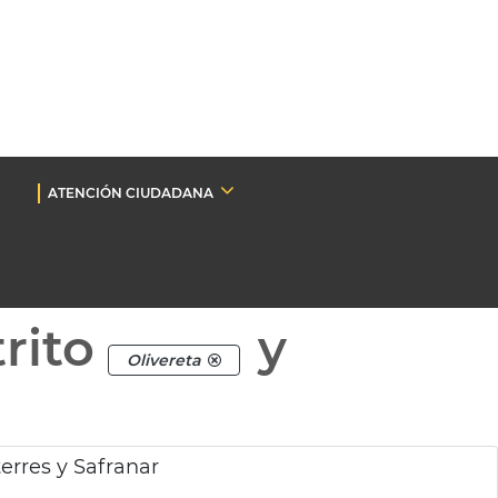
ATENCIÓN CIUDADANA
rito
y
Olivereta
erres y Safranar