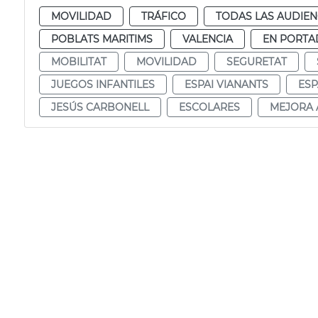
MOVILIDAD
TRÁFICO
TODAS LAS AUDIEN
POBLATS MARITIMS
VALENCIA
EN PORTA
MOBILITAT
MOVILIDAD
SEGURETAT
JUEGOS INFANTILES
ESPAI VIANANTS
ESP
JESÚS CARBONELL
ESCOLARES
MEJORA 