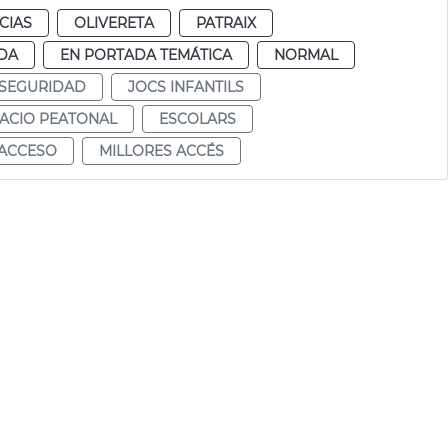
CIAS
OLIVERETA
PATRAIX
DA
EN PORTADA TEMÁTICA
NORMAL
SEGURIDAD
JOCS INFANTILS
ACIO PEATONAL
ESCOLARS
ACCESO
MILLORES ACCÉS