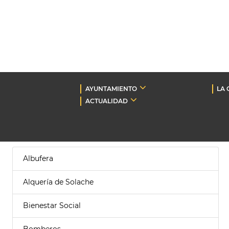
AYUNTAMIENTO
LA 
ACTUALIDAD
Albufera
Alquería de Solache
Bienestar Social