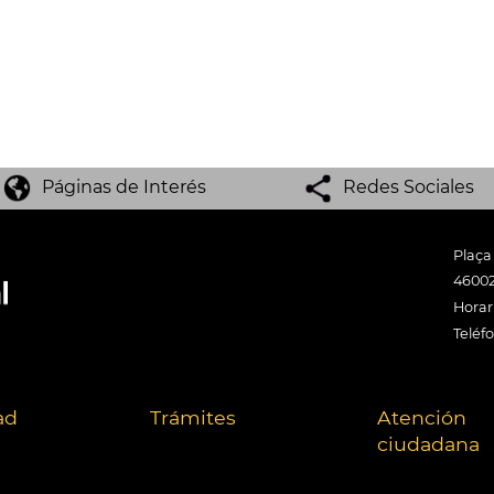
Páginas de Interés
Redes Sociales
Plaça
46002
Horari
Teléf
ad
Trámites
Atención
ciudadana