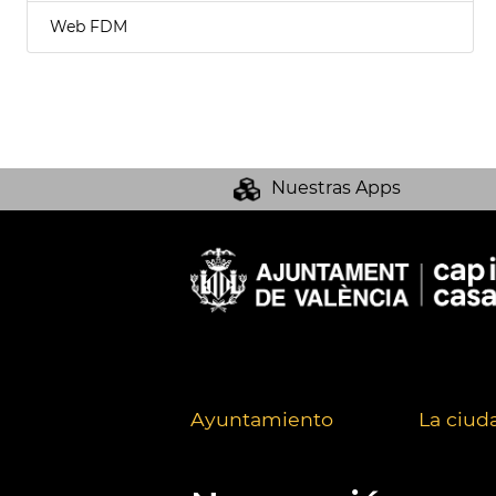
Web FDM
Nuestras Apps
Ayuntamiento
La ciud