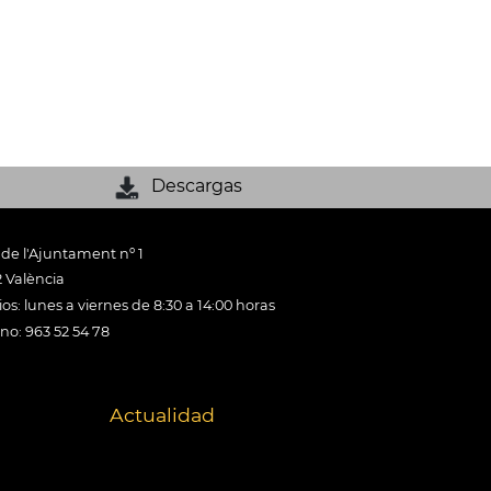
Descargas
 de l'Ajuntament nº 1
 València
os: lunes a viernes de 8:30 a 14:00 horas
ono: 963 52 54 78
Actualidad