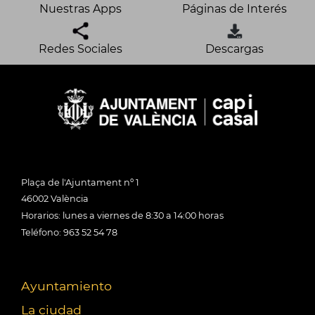
Nuestras Apps
Páginas de Interés
Redes Sociales
Descargas
Plaça de l'Ajuntament nº 1
46002 València
Horarios: lunes a viernes de 8:30 a 14:00 horas
Teléfono: 963 52 54 78
Ayuntamiento
La ciudad