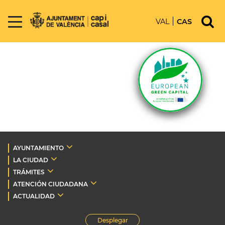
VAL
CAS
AYUNTAMIENTO
LA CIUDAD
TRÁMITES
ATENCIÓN CIUDADANA
ACTUALIDAD
Desplegar