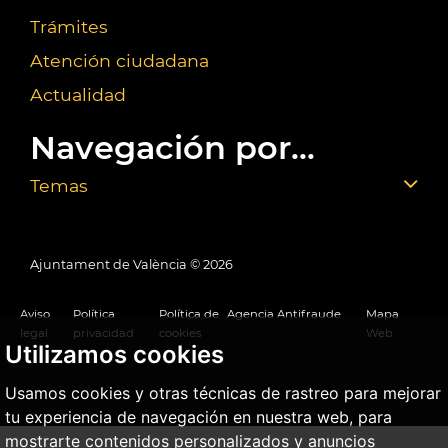
Trámites
Atención ciudadana
Actualidad
Navegación por...
Temas
Ajuntament de València ©
2026
Aviso
Política
Política de
Agencia Antifraude
Mapa
legal
privacidad
cookies
Web
Utilizamos cookies
Usamos cookies y otras técnicas de rastreo para mejorar
tu experiencia de navegación en nuestra web, para
mostrarte contenidos personalizados y anuncios