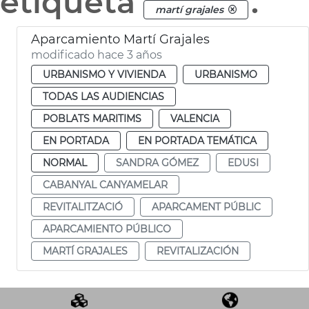
etiqueta
.
martí grajales
Aparcamiento Martí Grajales
modificado hace 3 años
URBANISMO Y VIVIENDA
URBANISMO
TODAS LAS AUDIENCIAS
POBLATS MARITIMS
VALENCIA
EN PORTADA
EN PORTADA TEMÁTICA
NORMAL
SANDRA GÓMEZ
EDUSI
CABANYAL CANYAMELAR
REVITALITZACIÓ
APARCAMENT PÚBLIC
APARCAMIENTO PÚBLICO
MARTÍ GRAJALES
REVITALIZACIÓN