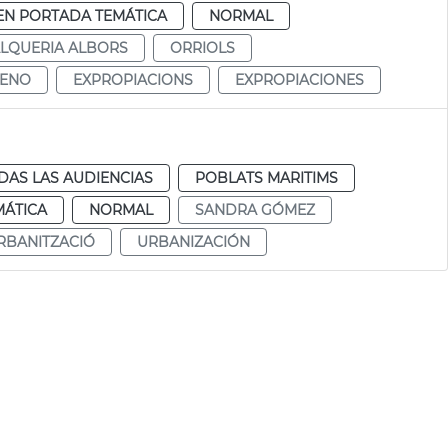
EN PORTADA TEMÁTICA
NORMAL
LQUERIA ALBORS
ORRIOLS
MENO
EXPROPIACIONS
EXPROPIACIONES
DAS LAS AUDIENCIAS
POBLATS MARITIMS
MÁTICA
NORMAL
SANDRA GÓMEZ
RBANITZACIÓ
URBANIZACIÓN