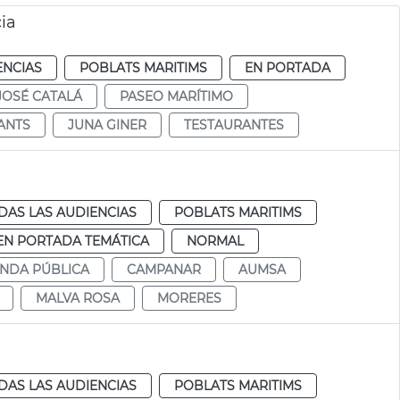
ia
ENCIAS
POBLATS MARITIMS
EN PORTADA
JOSÉ CATALÁ
PASEO MARÍTIMO
ANTS
JUNA GINER
TESTAURANTES
DAS LAS AUDIENCIAS
POBLATS MARITIMS
EN PORTADA TEMÁTICA
NORMAL
ENDA PÚBLICA
CAMPANAR
AUMSA
MALVA ROSA
MORERES
DAS LAS AUDIENCIAS
POBLATS MARITIMS