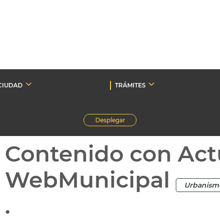
CIUDAD
TRÁMITES
Desplegar
Contenido con Act
WebMunicipal
Urbanism
.