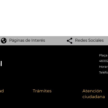
Páginas de Interés
Redes Sociales
Plaça
46002
Horari
Teléf
ad
Trámites
Atención
ciudadana