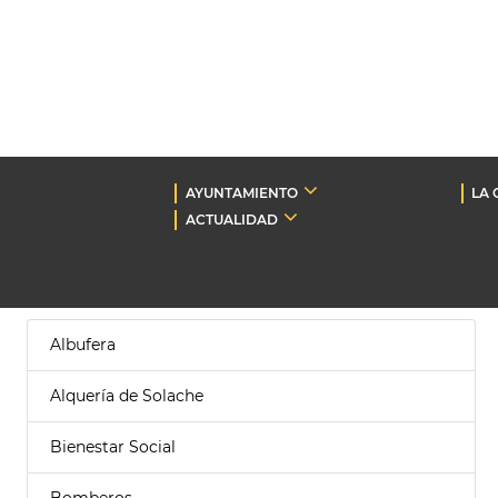
AYUNTAMIENTO
LA 
ACTUALIDAD
Albufera
Alquería de Solache
Bienestar Social