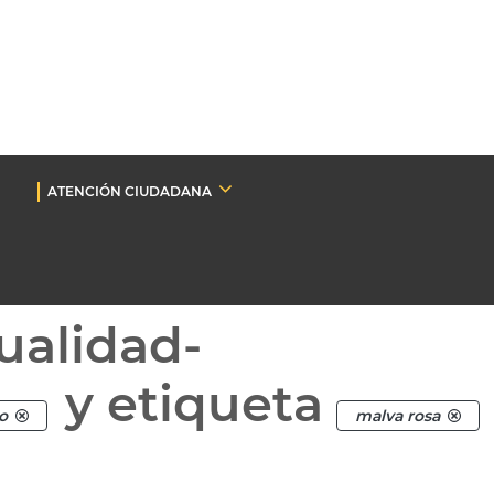
ATENCIÓN CIUDADANA
ualidad-
y etiqueta
o
malva rosa