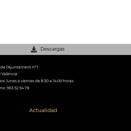
Descargas
 de l'Ajuntament nº 1
 València
os: lunes a viernes de 8:30 a 14:00 horas
ono: 963 52 54 78
Actualidad