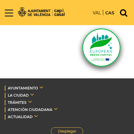
VAL
CAS
AYUNTAMIENTO
LA CIUDAD
TRÁMITES
ATENCIÓN CIUDADANA
ACTUALIDAD
Desplegar