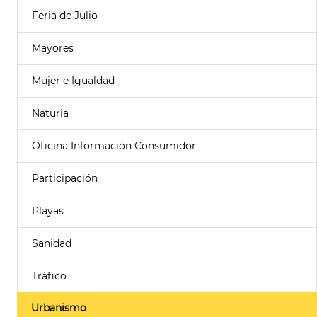
Feria de Julio
Mayores
Mujer e Igualdad
Naturia
Oficina Información Consumidor
Participación
Playas
Sanidad
Tráfico
Urbanismo