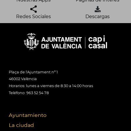
Redes Sociales
Descargas
Plaça de l'Ajuntament nº 1
46002 València
Horarios: lunes a viernes de 8:30 a 14:00 horas
Teléfono: 963 52 54 78
Ayuntamiento
La ciudad