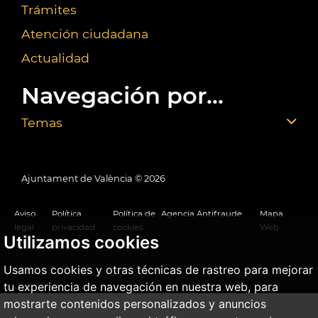
Trámites
Atención ciudadana
Actualidad
Navegación por...
Temas
Ajuntament de València ©
2026
Aviso
Política
Política de
Agencia Antifraude
Mapa
legal
privacidad
cookies
Web
Utilizamos cookies
Usamos cookies y otras técnicas de rastreo para mejorar
tu experiencia de navegación en nuestra web, para
mostrarte contenidos personalizados y anuncios