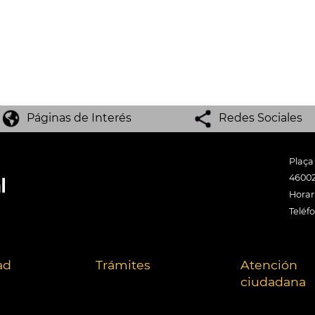
Páginas de Interés
Redes Sociales
Plaça
46002
Horari
Teléf
ad
Trámites
Atención
ciudadana