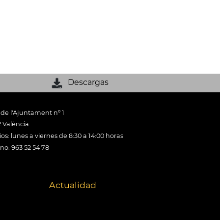
Descargas
 de l'Ajuntament nº 1
 València
os: lunes a viernes de 8:30 a 14:00 horas
ono: 963 52 54 78
Actualidad