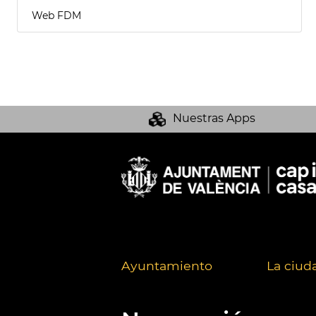
Web FDM
Nuestras Apps
Ayuntamiento
La ciud