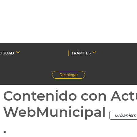
CIUDAD
TRÁMITES
Desplegar
Contenido con Act
WebMunicipal
Urbanism
.