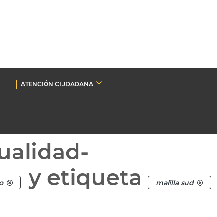
ATENCIÓN CIUDADANA
ualidad-
y etiqueta
o
malilla sud