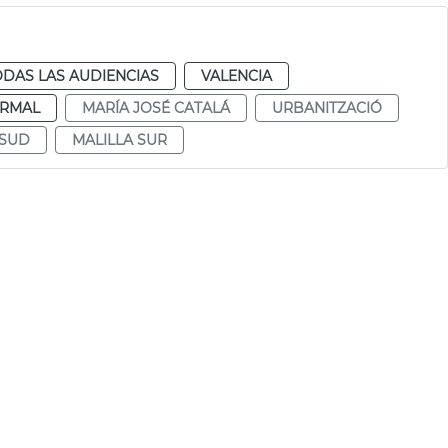
ODAS LAS AUDIENCIAS
VALENCIA
RMAL
MARÍA JOSÉ CATALÁ
URBANITZACIÓ
 SUD
MALILLA SUR