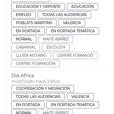
EDUCACIÓN Y DEPORTE
EDUCACIÓN
EMPLEO
TODAS LAS AUDIENCIAS
POBLATS MARITIMS
VALENCIA
EN PORTADA
EN PORTADA TEMÁTICA
NORMAL
MAITE IBÁÑEZ
CABANYAL
ESCOLETA
LLUÏSA NOTARIO
CENTRE FORMACIÓ
CENTRO FORMACIÓN
Dia Africa
modificado hace 3 años
COOPERACIÓN Y MIGRACIÓN
TODAS LAS AUDIENCIAS
VALENCIA
EN PORTADA
EN PORTADA TEMÁTICA
NORMAL
MAITE IBÁÑEZ