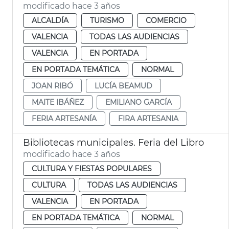
modificado hace 3 años
ALCALDÍA
TURISMO
COMERCIO
VALENCIA
TODAS LAS AUDIENCIAS
VALENCIA
EN PORTADA
EN PORTADA TEMÁTICA
NORMAL
JOAN RIBÓ
LUCÍA BEAMUD
MAITE IBÁÑEZ
EMILIANO GARCÍA
FERIA ARTESANÍA
FIRA ARTESANIA
Bibliotecas municipales. Feria del Libro
modificado hace 3 años
CULTURA Y FIESTAS POPULARES
CULTURA
TODAS LAS AUDIENCIAS
VALENCIA
EN PORTADA
EN PORTADA TEMÁTICA
NORMAL