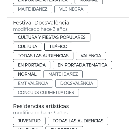
MAITE IBÁÑEZ
VLC NEGRA
Festival DocsValència
modificado hace 3 años
CULTURA Y FIESTAS POPULARES
CULTURA
TRÁFICO
TODAS LAS AUDIENCIAS
VALENCIA
EN PORTADA
EN PORTADA TEMÁTICA
NORMAL
MAITE IBÁÑEZ
EMT VALÈNCIA
DOCSVALÈNCIA
CONCURS CURMETRATGES
Residencias artísticas
modificado hace 3 años
JUVENTUD
TODAS LAS AUDIENCIAS