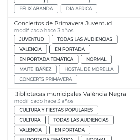
FÉLIX ABANDA
DIA AFRICA
Conciertos de Primavera Juventud
modificado hace 3 años
JUVENTUD
TODAS LAS AUDIENCIAS
VALENCIA
EN PORTADA
EN PORTADA TEMÁTICA
NORMAL
MAITE IBÁÑEZ
HOSTAL DE MORELLA
CONCERTS PRIMAVERA
Bibliotecas municipales València Negra
modificado hace 3 años
CULTURA Y FIESTAS POPULARES
CULTURA
TODAS LAS AUDIENCIAS
VALENCIA
EN PORTADA
EN PORTADA TEMÁTICA
NORMAL