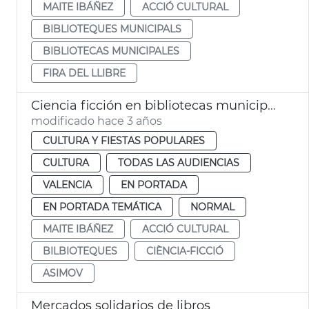
MAITE IBÁÑEZ
ACCIÓ CULTURAL
BIBLIOTEQUES MUNICIPALS
BIBLIOTECAS MUNICIPALES
FIRA DEL LLIBRE
Ciencia ficción en bibliotecas municipales
modificado hace 3 años
CULTURA Y FIESTAS POPULARES
CULTURA
TODAS LAS AUDIENCIAS
VALENCIA
EN PORTADA
EN PORTADA TEMÁTICA
NORMAL
MAITE IBÁÑEZ
ACCIÓ CULTURAL
BILBIOTEQUES
CIÈNCIA-FICCIÓ
ASIMOV
Mercados solidarios de libros