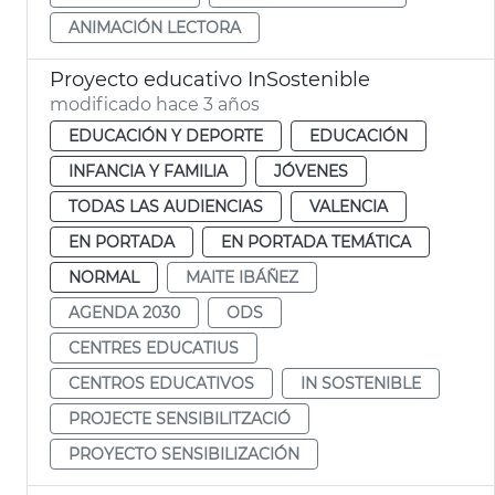
ANIMACIÓN LECTORA
Proyecto educativo InSostenible
modificado hace 3 años
EDUCACIÓN Y DEPORTE
EDUCACIÓN
INFANCIA Y FAMILIA
JÓVENES
TODAS LAS AUDIENCIAS
VALENCIA
EN PORTADA
EN PORTADA TEMÁTICA
NORMAL
MAITE IBÁÑEZ
AGENDA 2030
ODS
CENTRES EDUCATIUS
CENTROS EDUCATIVOS
IN SOSTENIBLE
PROJECTE SENSIBILITZACIÓ
PROYECTO SENSIBILIZACIÓN