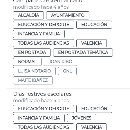
Campaña Creixent al caliu
modificado hace 4 años
ALCALDÍA
AYUNTAMIENTO
EDUCACIÓN Y DEPORTE
EDUCACIÓN
INFANCIA Y FAMILIA
TODAS LAS AUDIENCIAS
VALENCIA
EN PORTADA
EN PORTADA TEMÁTICA
NORMAL
JOAN RIBÓ
LUISA NOTARIO
GNL
MAITE IBÁÑEZ
Días festivos escolares
modificado hace 4 años
EDUCACIÓN Y DEPORTE
EDUCACIÓN
INFANCIA Y FAMILIA
JÓVENES
TODAS LAS AUDIENCIAS
VALENCIA