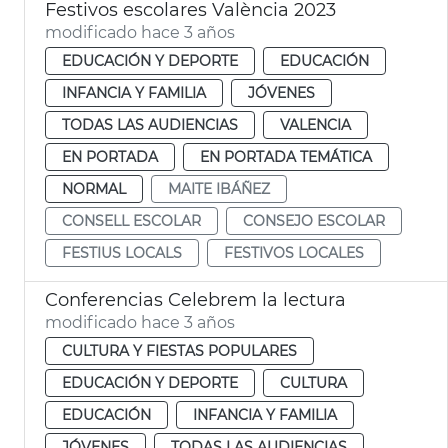
Festivos escolares València 2023
modificado hace 3 años
EDUCACIÓN Y DEPORTE
EDUCACIÓN
INFANCIA Y FAMILIA
JÓVENES
TODAS LAS AUDIENCIAS
VALENCIA
EN PORTADA
EN PORTADA TEMÁTICA
NORMAL
MAITE IBÁÑEZ
CONSELL ESCOLAR
CONSEJO ESCOLAR
FESTIUS LOCALS
FESTIVOS LOCALES
Conferencias Celebrem la lectura
modificado hace 3 años
CULTURA Y FIESTAS POPULARES
EDUCACIÓN Y DEPORTE
CULTURA
EDUCACIÓN
INFANCIA Y FAMILIA
JÓVENES
TODAS LAS AUDIENCIAS