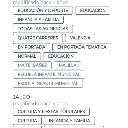
modificado hace 4 años
EDUCACIÓN Y DEPORTE
EDUCACIÓN
INFANCIA Y FAMILIA
TODAS LAS AUDIENCIAS
QUATRE CARRERES
VALENCIA
EN PORTADA
EN PORTADA TEMÁTICA
NORMAL
EDUCACIÓN
MAITE IBÁÑEZ
MALILLA
ESCUELA INFANTIL MUNICIPAL
ESCOLA INFANTIL MUNICIPAL
JALEO
modificado hace 4 años
CULTURA Y FIESTAS POPULARES
CULTURA
INFANCIA Y FAMILIA