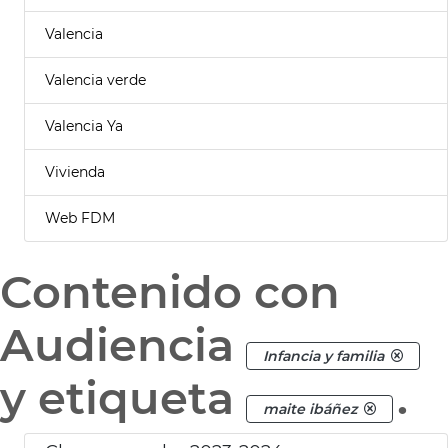
Valencia
Valencia verde
Valencia Ya
Vivienda
Web FDM
Contenido con
Audiencia
Infancia y familia
y etiqueta
.
maite ibáñez