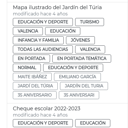
Mapa ilustrado del Jardín del Túria
modificado hace 4 años
EDUCACIÓN Y DEPORTE
TURISMO
VALENCIA
EDUCACIÓN
INFANCIA Y FAMILIA
JÓVENES
TODAS LAS AUDIENCIAS
VALENCIA
EN PORTADA
EN PORTADA TEMÁTICA
NORMAL
EDUCACIÓN Y DEPORTE
MAITE IBÁÑEZ
EMILIANO GARCÍA
JARDÍ DEL TÚRIA
JARDÍN DEL TURIA
35 ANIVERSARIO
35 ANIVERSARI
Cheque escolar 2022-2023
modificado hace 4 años
EDUCACIÓN Y DEPORTE
EDUCACIÓN