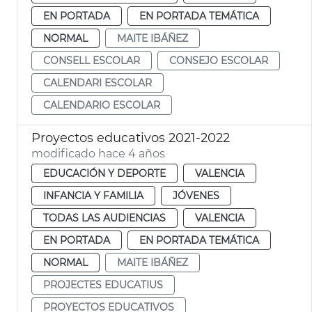
EN PORTADA
EN PORTADA TEMÁTICA
NORMAL
MAITE IBÁÑEZ
CONSELL ESCOLAR
CONSEJO ESCOLAR
CALENDARI ESCOLAR
CALENDARIO ESCOLAR
Proyectos educativos 2021-2022
modificado hace 4 años
EDUCACIÓN Y DEPORTE
VALENCIA
INFANCIA Y FAMILIA
JÓVENES
TODAS LAS AUDIENCIAS
VALENCIA
EN PORTADA
EN PORTADA TEMÁTICA
NORMAL
MAITE IBÁÑEZ
PROJECTES EDUCATIUS
PROYECTOS EDUCATIVOS