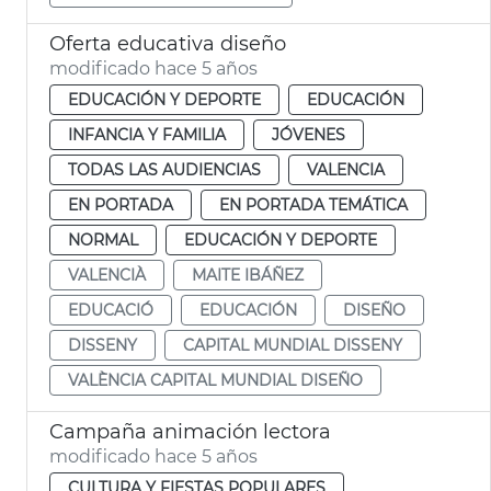
Oferta educativa diseño
modificado hace 5 años
EDUCACIÓN Y DEPORTE
EDUCACIÓN
INFANCIA Y FAMILIA
JÓVENES
TODAS LAS AUDIENCIAS
VALENCIA
EN PORTADA
EN PORTADA TEMÁTICA
NORMAL
EDUCACIÓN Y DEPORTE
VALENCIÀ
MAITE IBÁÑEZ
EDUCACIÓ
EDUCACIÓN
DISEÑO
DISSENY
CAPITAL MUNDIAL DISSENY
VALÈNCIA CAPITAL MUNDIAL DISEÑO
Campaña animación lectora
modificado hace 5 años
CULTURA Y FIESTAS POPULARES