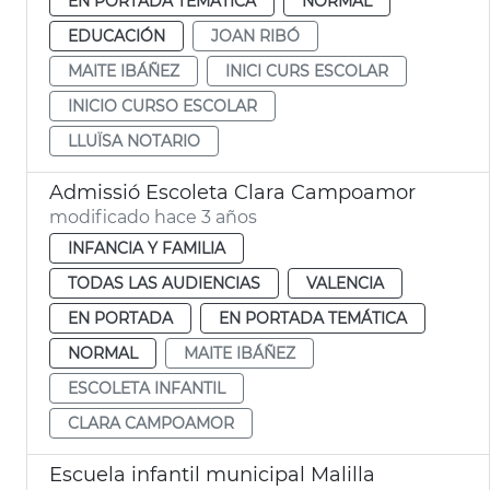
EN PORTADA TEMÁTICA
NORMAL
EDUCACIÓN
JOAN RIBÓ
MAITE IBÁÑEZ
INICI CURS ESCOLAR
INICIO CURSO ESCOLAR
LLUÏSA NOTARIO
Admissió Escoleta Clara Campoamor
modificado hace 3 años
INFANCIA Y FAMILIA
TODAS LAS AUDIENCIAS
VALENCIA
EN PORTADA
EN PORTADA TEMÁTICA
NORMAL
MAITE IBÁÑEZ
ESCOLETA INFANTIL
CLARA CAMPOAMOR
Escuela infantil municipal Malilla