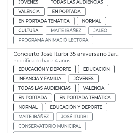
JÓVENES
TODAS LAS AUDIENCIAS
VALENCIA
EN PORTADA
EN PORTADA TEMÁTICA
NORMAL
CULTURA
MAITE IBÁÑEZ
JALEO
PROGRAMA ANIMACIÓ LECTORA
Concierto José Iturbi 35 aniversario Jardín del Túria
modificado hace 4 años
EDUCACIÓN Y DEPORTE
EDUCACIÓN
INFANCIA Y FAMILIA
JÓVENES
TODAS LAS AUDIENCIAS
VALENCIA
EN PORTADA
EN PORTADA TEMÁTICA
NORMAL
EDUCACIÓN Y DEPORTE
MAITE IBÁÑEZ
JOSÉ ITURBI
CONSERVATORIO MUNICIPAL