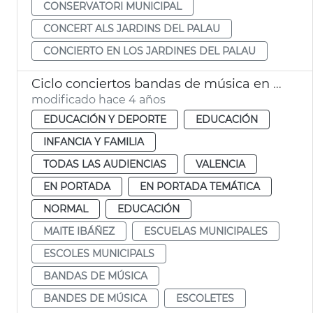
CONSERVATORI MUNICIPAL
CONCERT ALS JARDINS DEL PALAU
CONCIERTO EN LOS JARDINES DEL PALAU
Ciclo conciertos bandas de música en escuelas municipales
modificado hace 4 años
EDUCACIÓN Y DEPORTE
EDUCACIÓN
INFANCIA Y FAMILIA
TODAS LAS AUDIENCIAS
VALENCIA
EN PORTADA
EN PORTADA TEMÁTICA
NORMAL
EDUCACIÓN
MAITE IBÁÑEZ
ESCUELAS MUNICIPALES
ESCOLES MUNICIPALS
BANDAS DE MÚSICA
BANDES DE MÚSICA
ESCOLETES