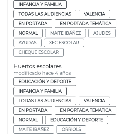
INFANCIA Y FAMILIA
TODAS LAS AUDIENCIAS
VALENCIA
EN PORTADA
EN PORTADA TEMÁTICA
NORMAL
MAITE IBÁÑEZ
AJUDES
AYUDAS
XEC ESCOLAR
CHEQUE ESCOLAR
Huertos escolares
modificado hace 4 años
EDUCACIÓN Y DEPORTE
INFANCIA Y FAMILIA
TODAS LAS AUDIENCIAS
VALENCIA
EN PORTADA
EN PORTADA TEMÁTICA
NORMAL
EDUCACIÓN Y DEPORTE
MAITE IBÁÑEZ
ORRIOLS