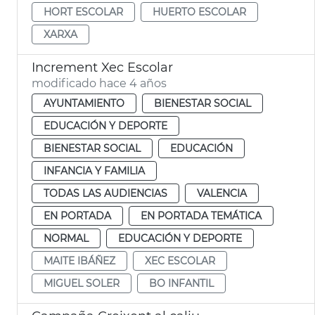
HORT ESCOLAR
HUERTO ESCOLAR
XARXA
Increment Xec Escolar
modificado hace 4 años
AYUNTAMIENTO
BIENESTAR SOCIAL
EDUCACIÓN Y DEPORTE
BIENESTAR SOCIAL
EDUCACIÓN
INFANCIA Y FAMILIA
TODAS LAS AUDIENCIAS
VALENCIA
EN PORTADA
EN PORTADA TEMÁTICA
NORMAL
EDUCACIÓN Y DEPORTE
MAITE IBÁÑEZ
XEC ESCOLAR
MIGUEL SOLER
BO INFANTIL