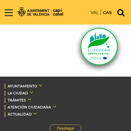
VAL
CAS
AYUNTAMIENTO
LA CIUDAD
TRÁMITES
ATENCIÓN CIUDADANA
ACTUALIDAD
Desplegar