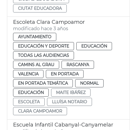
CIUTAT EDUCADORA
Escoleta Clara Campoamor
modificado hace 3 años
AYUNTAMIENTO
EDUCACIÓN Y DEPORTE
EDUCACIÓN
TODAS LAS AUDIENCIAS
CAMINS AL GRAU
RASCANYA
VALENCIA
EN PORTADA
EN PORTADA TEMÁTICA
NORMAL
EDUCACIÓN
MAITE IBÁÑEZ
ESCOLETA
LLUÏSA NOTARIO
CLARA CAMPOAMOR
Escuela Infantil Cabanyal-Canyamelar