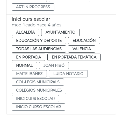
ART IN PROGRESS
Inici curs escolar
modificado hace 4 años
ALCALDÍA
AYUNTAMIENTO
EDUCACIÓN Y DEPORTE
EDUCACIÓN
TODAS LAS AUDIENCIAS
VALENCIA
EN PORTADA
EN PORTADA TEMÁTICA
NORMAL
JOAN RIBÓ
MAITE IBÁÑEZ
LUIDA NOTARIO
COL·LEGIS MUNICIPALS
COLEGIOS MUNICIPALES
INICI CURS ESCOLAR
INICIO CURSO ESCOLAR