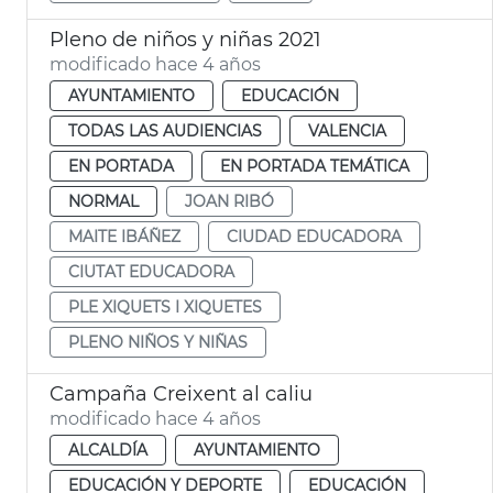
Pleno de niños y niñas 2021
modificado hace 4 años
AYUNTAMIENTO
EDUCACIÓN
TODAS LAS AUDIENCIAS
VALENCIA
EN PORTADA
EN PORTADA TEMÁTICA
NORMAL
JOAN RIBÓ
MAITE IBÁÑEZ
CIUDAD EDUCADORA
CIUTAT EDUCADORA
PLE XIQUETS I XIQUETES
PLENO NIÑOS Y NIÑAS
Campaña Creixent al caliu
modificado hace 4 años
ALCALDÍA
AYUNTAMIENTO
EDUCACIÓN Y DEPORTE
EDUCACIÓN