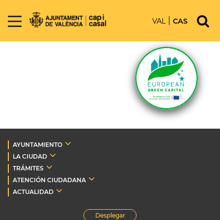
VAL
CAS
AYUNTAMIENTO
LA CIUDAD
TRÁMITES
ATENCIÓN CIUDADANA
ACTUALIDAD
Desplegar