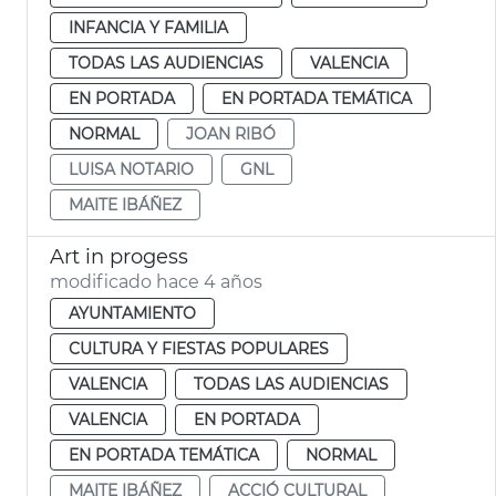
INFANCIA Y FAMILIA
TODAS LAS AUDIENCIAS
VALENCIA
EN PORTADA
EN PORTADA TEMÁTICA
NORMAL
JOAN RIBÓ
LUISA NOTARIO
GNL
MAITE IBÁÑEZ
Art in progess
modificado hace 4 años
AYUNTAMIENTO
CULTURA Y FIESTAS POPULARES
VALENCIA
TODAS LAS AUDIENCIAS
VALENCIA
EN PORTADA
EN PORTADA TEMÁTICA
NORMAL
MAITE IBÁÑEZ
ACCIÓ CULTURAL