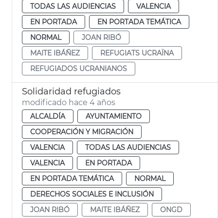
TODAS LAS AUDIENCIAS
VALENCIA
EN PORTADA
EN PORTADA TEMÁTICA
NORMAL
JOAN RIBÓ
MAITE IBÁÑEZ
REFUGIATS UCRAÏNA
REFUGIADOS UCRANIANOS
Solidaridad refugiados
modificado hace 4 años
ALCALDÍA
AYUNTAMIENTO
COOPERACIÓN Y MIGRACIÓN
VALENCIA
TODAS LAS AUDIENCIAS
VALENCIA
EN PORTADA
EN PORTADA TEMÁTICA
NORMAL
DERECHOS SOCIALES E INCLUSIÓN
JOAN RIBÓ
MAITE IBÁÑEZ
ONGD