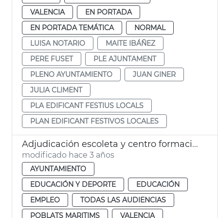
VALENCIA
EN PORTADA
EN PORTADA TEMÁTICA
NORMAL
LUISA NOTARIO
MAITE IBÁÑEZ
PERE FUSET
PLE AJUNTAMENT
PLENO AYUNTAMIENTO
JUAN GINER
JULIA CLIMENT
PLA EDIFICANT FESTIUS LOCALS
PLAN EDIFICANT FESTIVOS LOCALES
Adjudicación escoleta y centro formación Cabanyal
modificado hace 3 años
AYUNTAMIENTO
EDUCACIÓN Y DEPORTE
EDUCACIÓN
EMPLEO
TODAS LAS AUDIENCIAS
POBLATS MARITIMS
VALENCIA