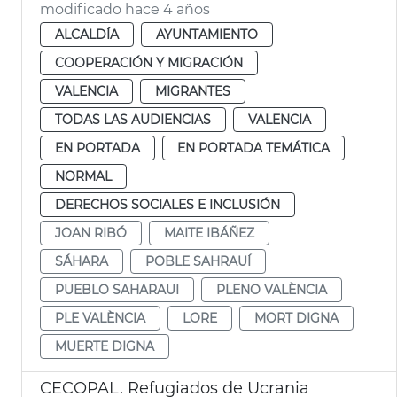
modificado hace 4 años
ALCALDÍA
AYUNTAMIENTO
COOPERACIÓN Y MIGRACIÓN
VALENCIA
MIGRANTES
TODAS LAS AUDIENCIAS
VALENCIA
EN PORTADA
EN PORTADA TEMÁTICA
NORMAL
DERECHOS SOCIALES E INCLUSIÓN
JOAN RIBÓ
MAITE IBÁÑEZ
SÁHARA
POBLE SAHRAUÍ
PUEBLO SAHARAUI
PLENO VALÈNCIA
PLE VALÈNCIA
LORE
MORT DIGNA
MUERTE DIGNA
CECOPAL. Refugiados de Ucrania