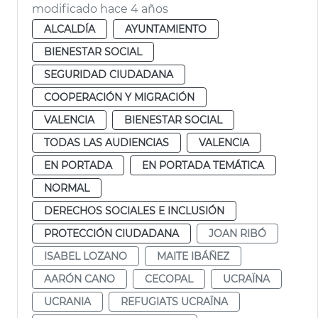
modificado hace 4 años
ALCALDÍA
AYUNTAMIENTO
BIENESTAR SOCIAL
SEGURIDAD CIUDADANA
COOPERACIÓN Y MIGRACIÓN
VALENCIA
BIENESTAR SOCIAL
TODAS LAS AUDIENCIAS
VALENCIA
EN PORTADA
EN PORTADA TEMÁTICA
NORMAL
DERECHOS SOCIALES E INCLUSIÓN
PROTECCIÓN CIUDADANA
JOAN RIBÓ
ISABEL LOZANO
MAITE IBÁÑEZ
AARÓN CANO
CECOPAL
UCRAÏNA
UCRANIA
REFUGIATS UCRAÏNA