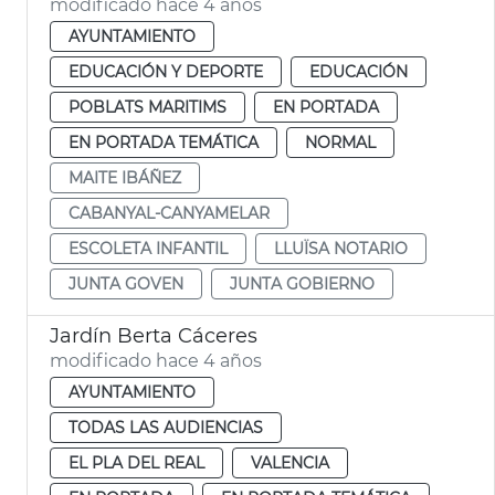
modificado hace 4 años
AYUNTAMIENTO
EDUCACIÓN Y DEPORTE
EDUCACIÓN
POBLATS MARITIMS
EN PORTADA
EN PORTADA TEMÁTICA
NORMAL
MAITE IBÁÑEZ
CABANYAL-CANYAMELAR
ESCOLETA INFANTIL
LLUÏSA NOTARIO
JUNTA GOVEN
JUNTA GOBIERNO
Jardín Berta Cáceres
modificado hace 4 años
AYUNTAMIENTO
TODAS LAS AUDIENCIAS
EL PLA DEL REAL
VALENCIA