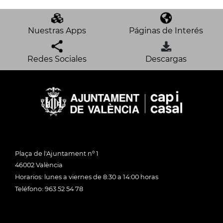
Nuestras Apps
Páginas de Interés
Redes Sociales
Descargas
Plaça de l'Ajuntament nº 1
46002 València
Horarios: lunes a viernes de 8:30 a 14:00 horas
Teléfono: 963 52 54 78