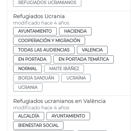
REFUGIADOS UCRANIANOS
Refugiados Ucrania
modificado hace 4 años
AYUNTAMIENTO
HACIENDA
COOPERACIÓN Y MIGRACIÓN
TODAS LAS AUDIENCIAS
VALENCIA
EN PORTADA
EN PORTADA TEMÁTICA
NORMAL
MAITE IBÁÑEZ
BORJA SANJUÁN
UCRAÏNA
UCRANIA
Refugiados ucranianos en València
modificado hace 4 años
ALCALDÍA
AYUNTAMIENTO
BIENESTAR SOCIAL