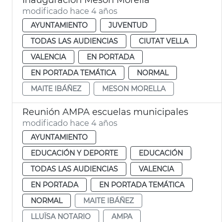
modificado hace 4 años
AYUNTAMIENTO
JUVENTUD
TODAS LAS AUDIENCIAS
CIUTAT VELLA
VALENCIA
EN PORTADA
EN PORTADA TEMÁTICA
NORMAL
MAITE IBÁÑEZ
MESON MORELLA
Reunión AMPA escuelas municipales
modificado hace 4 años
AYUNTAMIENTO
EDUCACIÓN Y DEPORTE
EDUCACIÓN
TODAS LAS AUDIENCIAS
VALENCIA
EN PORTADA
EN PORTADA TEMÁTICA
NORMAL
MAITE IBÁÑEZ
LLUÏSA NOTARIO
AMPA