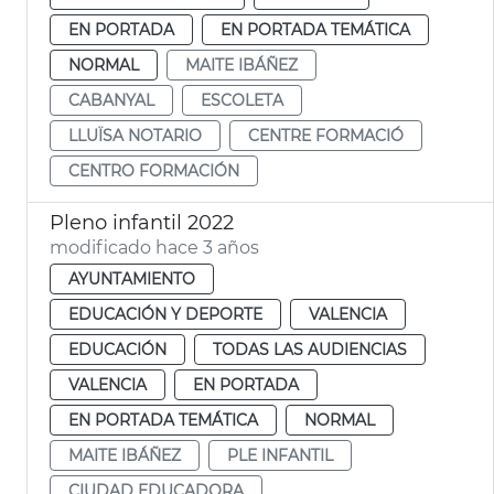
EN PORTADA
EN PORTADA TEMÁTICA
NORMAL
MAITE IBÁÑEZ
CABANYAL
ESCOLETA
LLUÏSA NOTARIO
CENTRE FORMACIÓ
CENTRO FORMACIÓN
Pleno infantil 2022
modificado hace 3 años
AYUNTAMIENTO
EDUCACIÓN Y DEPORTE
VALENCIA
EDUCACIÓN
TODAS LAS AUDIENCIAS
VALENCIA
EN PORTADA
EN PORTADA TEMÁTICA
NORMAL
MAITE IBÁÑEZ
PLE INFANTIL
CIUDAD EDUCADORA