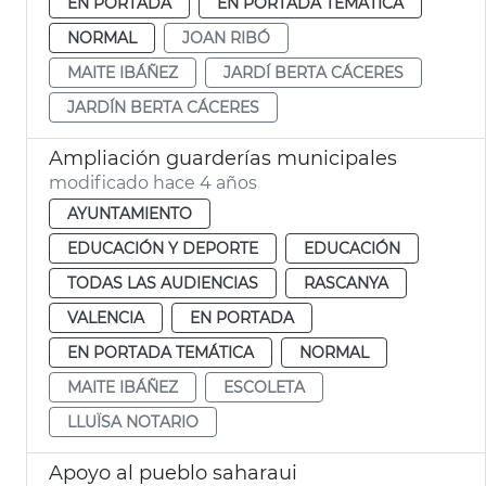
EN PORTADA
EN PORTADA TEMÁTICA
NORMAL
JOAN RIBÓ
MAITE IBÁÑEZ
JARDÍ BERTA CÁCERES
JARDÍN BERTA CÁCERES
Ampliación guarderías municipales
modificado hace 4 años
AYUNTAMIENTO
EDUCACIÓN Y DEPORTE
EDUCACIÓN
TODAS LAS AUDIENCIAS
RASCANYA
VALENCIA
EN PORTADA
EN PORTADA TEMÁTICA
NORMAL
MAITE IBÁÑEZ
ESCOLETA
LLUÏSA NOTARIO
Apoyo al pueblo saharaui