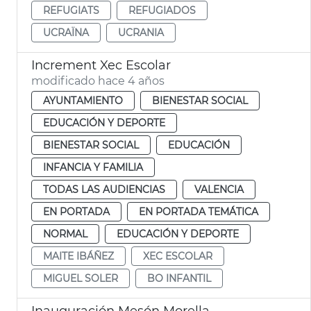
REFUGIATS
REFUGIADOS
UCRAÏNA
UCRANIA
Increment Xec Escolar
modificado hace 4 años
AYUNTAMIENTO
BIENESTAR SOCIAL
EDUCACIÓN Y DEPORTE
BIENESTAR SOCIAL
EDUCACIÓN
INFANCIA Y FAMILIA
TODAS LAS AUDIENCIAS
VALENCIA
EN PORTADA
EN PORTADA TEMÁTICA
NORMAL
EDUCACIÓN Y DEPORTE
MAITE IBÁÑEZ
XEC ESCOLAR
MIGUEL SOLER
BO INFANTIL
Inauguración Mesón Morella