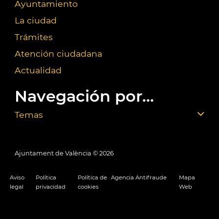
Ayuntamiento
La ciudad
Trámites
Atención ciudadana
Actualidad
Navegación por...
Temas
Ajuntament de València ©
2026
Aviso
Política
Política de
Agencia Antifraude
Mapa
legal
privacidad
cookies
Web