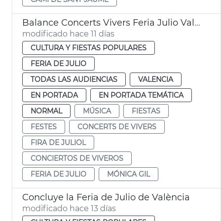
Balance Concerts Vivers Feria Julio València 2026
modificado hace 11 días
CULTURA Y FIESTAS POPULARES
FERIA DE JULIO
TODAS LAS AUDIENCIAS
VALENCIA
EN PORTADA
EN PORTADA TEMÁTICA
NORMAL
MÚSICA
FIESTAS
FESTES
CONCERTS DE VIVERS
FIRA DE JULIOL
CONCIERTOS DE VIVEROS
FERIA DE JULIO
MÓNICA GIL
Concluye la Feria de Julio de València
modificado hace 13 días