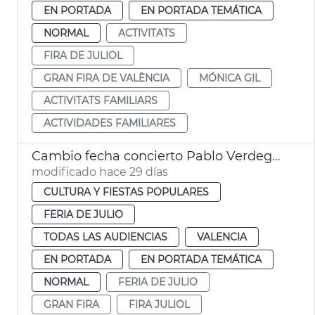
EN PORTADA
EN PORTADA TEMÁTICA
NORMAL
ACTIVITATS
FIRA DE JULIOL
GRAN FIRA DE VALÈNCIA
MÓNICA GIL
ACTIVITATS FAMILIARS
ACTIVIDADES FAMILIARES
Cambio fecha concierto Pablo Verdeguer Fira València
modificado hace 29 días
CULTURA Y FIESTAS POPULARES
FERIA DE JULIO
TODAS LAS AUDIENCIAS
VALENCIA
EN PORTADA
EN PORTADA TEMÁTICA
NORMAL
FERIA DE JULIO
GRAN FIRA
FIRA JULIOL