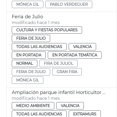
MÓNICA GIL
PABLO VERDEGUER
Feria de Julio
modificado hace 1 mes
CULTURA Y FIESTAS POPULARES
FERIA DE JULIO
TODAS LAS AUDIENCIAS
VALENCIA
EN PORTADA
EN PORTADA TEMÁTICA
NORMAL
FIRA DE JULIOL
FERIA DE JULIO
GRAN FIRA
MÓNICA GIL
Ampliación parque infantil Horticultor Corset
modificado hace 1 mes
MEDIO AMBIENTE
VALENCIA
TODAS LAS AUDIENCIAS
EXTRAMURS