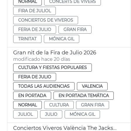
NORMAL
CONCERTS DE VIVERS
FIRA DE JULIOL
CONCIERTOS DE VIVEROS
FERIA DE JULIO
GRAN FIRA
TRINITAT
MÓNICA GIL
Gran nit de la Fira de Julio 2026
modificado hace 20 días
CULTURA Y FIESTAS POPULARES
FERIA DE JULIO
TODAS LAS AUDIENCIAS
VALENCIA
EN PORTADA
EN PORTADA TEMÁTICA
NORMAL
CULTURA
GRAN FIRA
JULIOL
JULIO
MÓNICA GIL
Conciertos Viveros València The Jacksons