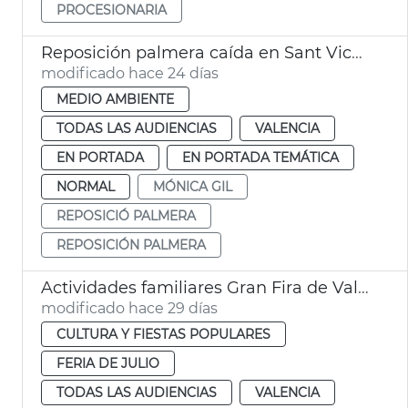
PROCESIONARIA
Reposición palmera caída en Sant Vicent Mártir - Bailén. València
modificado hace 24 días
MEDIO AMBIENTE
TODAS LAS AUDIENCIAS
VALENCIA
EN PORTADA
EN PORTADA TEMÁTICA
NORMAL
MÓNICA GIL
REPOSICIÓ PALMERA
REPOSICIÓN PALMERA
Actividades familiares Gran Fira de València
modificado hace 29 días
CULTURA Y FIESTAS POPULARES
FERIA DE JULIO
TODAS LAS AUDIENCIAS
VALENCIA