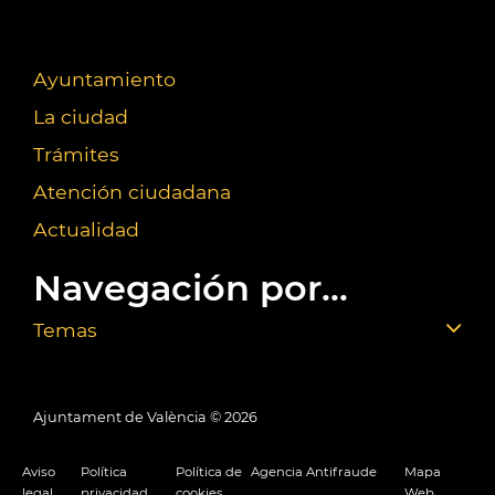
Ayuntamiento
La ciudad
Trámites
Atención ciudadana
Actualidad
Navegación por...
Temas
Ajuntament de València ©
2026
Aviso
Política
Política de
Agencia Antifraude
Mapa
legal
privacidad
cookies
Web