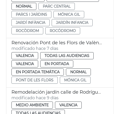
NORMAL
PARC CENTRAL
PARCS I JARDINS
MÓNICA GIL
JARDÍ INFÀNCIA
JARDÍN INFANCIA
ROCÒDROM
ROCÓDROMO
Renovación Pont de les Flors de València
modificado hace 7 días
VALENCIA
TODAS LAS AUDIENCIAS
VALENCIA
EN PORTADA
EN PORTADA TEMÁTICA
NORMAL
PONT DE LES FLORS
MÓNICA GIL
Remodelación jardín calle de Rodríguez de Cepeda València
modificado hace 9 días
MEDIO AMBIENTE
VALENCIA
TODAS LAS AUDIENCIAS