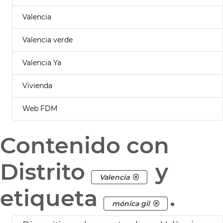
Valencia
Valencia verde
Valencia Ya
Vivienda
Web FDM
Contenido con
Distrito
y
Valencia
etiqueta
.
mónica gil