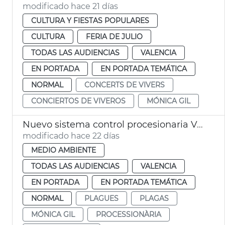
modificado hace 21 días
CULTURA Y FIESTAS POPULARES
CULTURA
FERIA DE JULIO
TODAS LAS AUDIENCIAS
VALENCIA
EN PORTADA
EN PORTADA TEMÁTICA
NORMAL
CONCERTS DE VIVERS
CONCIERTOS DE VIVEROS
MÓNICA GIL
Nuevo sistema control procesionaria València
modificado hace 22 días
MEDIO AMBIENTE
TODAS LAS AUDIENCIAS
VALENCIA
EN PORTADA
EN PORTADA TEMÁTICA
NORMAL
PLAGUES
PLAGAS
MÓNICA GIL
PROCESSIONÀRIA