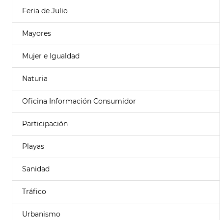
Feria de Julio
Mayores
Mujer e Igualdad
Naturia
Oficina Información Consumidor
Participación
Playas
Sanidad
Tráfico
Urbanismo