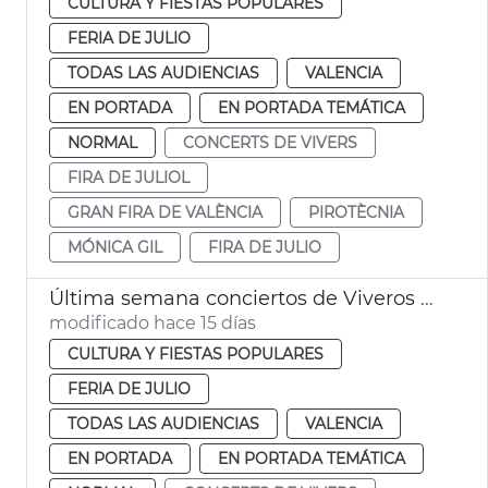
CULTURA Y FIESTAS POPULARES
FERIA DE JULIO
TODAS LAS AUDIENCIAS
VALENCIA
EN PORTADA
EN PORTADA TEMÁTICA
NORMAL
CONCERTS DE VIVERS
FIRA DE JULIOL
GRAN FIRA DE VALÈNCIA
PIROTÈCNIA
MÓNICA GIL
FIRA DE JULIO
Última semana conciertos de Viveros València
modificado hace 15 días
CULTURA Y FIESTAS POPULARES
FERIA DE JULIO
TODAS LAS AUDIENCIAS
VALENCIA
EN PORTADA
EN PORTADA TEMÁTICA