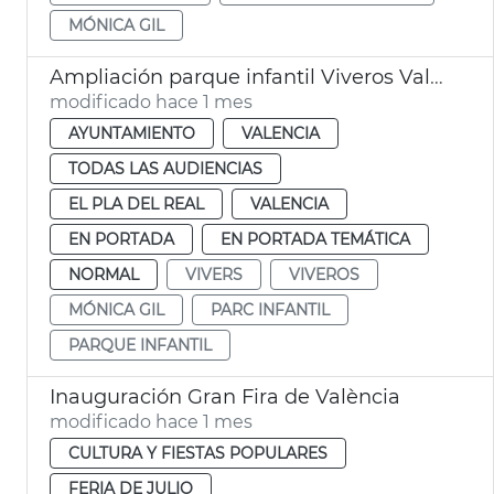
MÓNICA GIL
Ampliación parque infantil Viveros València
modificado hace 1 mes
AYUNTAMIENTO
VALENCIA
TODAS LAS AUDIENCIAS
EL PLA DEL REAL
VALENCIA
EN PORTADA
EN PORTADA TEMÁTICA
NORMAL
VIVERS
VIVEROS
MÓNICA GIL
PARC INFANTIL
PARQUE INFANTIL
Inauguración Gran Fira de València
modificado hace 1 mes
CULTURA Y FIESTAS POPULARES
FERIA DE JULIO