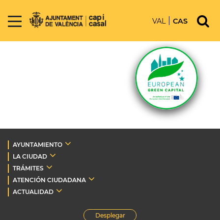
VAL
CAS
AYUNTAMIENTO
LA CIUDAD
TRÁMITES
ATENCIÓN CIUDADANA
ACTUALIDAD
Desplegar