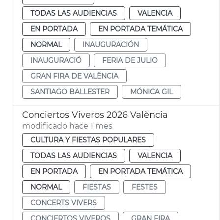
TODAS LAS AUDIENCIAS
VALENCIA
EN PORTADA
EN PORTADA TEMÁTICA
NORMAL
INAUGURACIÓN
INAUGURACIÓ
FERIA DE JULIO
GRAN FIRA DE VALÈNCIA
SANTIAGO BALLESTER
MÓNICA GIL
Conciertos Viveros 2026 València
modificado hace 1 mes
CULTURA Y FIESTAS POPULARES
TODAS LAS AUDIENCIAS
VALENCIA
EN PORTADA
EN PORTADA TEMÁTICA
NORMAL
FIESTAS
FESTES
CONCERTS VIVERS
CONCIERTOS VIVEROS
GRAN FIRA