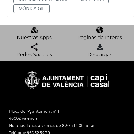
MÓNICA GIL
Nuestras Apps
Páginas de Interés
Redes Sociales
Descargas
Plaça de l'Ajuntament nº 1
46002 València
Horarios: lunes a viernes de 8:30 a 14:00 horas
Teléfono: 963 52 54 78