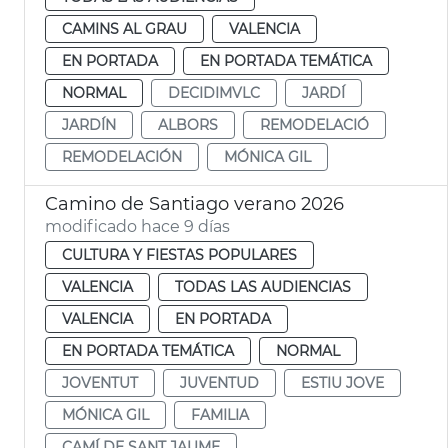
CAMINS AL GRAU
VALENCIA
EN PORTADA
EN PORTADA TEMÁTICA
NORMAL
DECIDIMVLC
JARDÍ
JARDÍN
ALBORS
REMODELACIÓ
REMODELACIÓN
MÓNICA GIL
Camino de Santiago verano 2026
modificado hace 9 días
CULTURA Y FIESTAS POPULARES
VALENCIA
TODAS LAS AUDIENCIAS
VALENCIA
EN PORTADA
EN PORTADA TEMÁTICA
NORMAL
JOVENTUT
JUVENTUD
ESTIU JOVE
MÓNICA GIL
FAMILIA
CAMÍ DE SANT JAUME