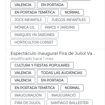
VALENCIA
EN PORTADA
EN PORTADA TEMÁTICA
NORMAL
JOCS INFANTILS
JUEGOS INFANTILES
MÓNICA GIL
PARCS Y JARDINS
PARQUES YN JARDINES
HORTICULTOR CORSET
Espectáculo inaugural Fira de Juliol València
modificado hace 1 mes
CULTURA Y FIESTAS POPULARES
VALENCIA
TODAS LAS AUDIENCIAS
VALENCIA
EN PORTADA
EN PORTADA TEMÁTICA
NORMAL
INAUGURACIÓN
INAUGURACIÓ
FIRA DE JULIOL
SANTIAGO BALLESTER