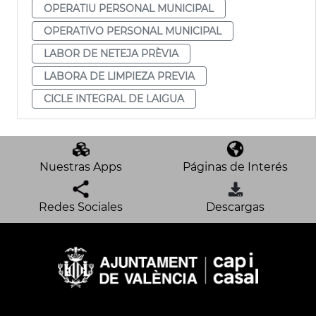
OPERATIU PERSONAL MUNICIPAL
OPERATIVO PERSONAL MUNICIPAL
LABOR DE NETEJA PRÈVIA
LABORA DE LIMPIEZA PREVIA
CICLE INTEGRAL DE LAIGUA
Nuestras Apps
Páginas de Interés
Redes Sociales
Descargas