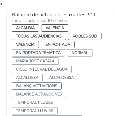
.
Balance de actuaciones martes 30 temporal lluvia
modificado hace 10 meses
ALCALDÍA
VALENCIA
TODAS LAS AUDIENCIAS
POBLES SUD
VALENCIA
EN PORTADA
EN PORTADA TEMÁTICA
NORMAL
MARÍA JOSÉ CATALÁ
CICLO INTEGRAL DEL AGUA
ALCALDESA
ALCALDESSA
BALANÇ ACTUACIONS
BALANCE ACTUACIONES
TEMPORAL PLUGES
TEMPORAL LLUVIAS