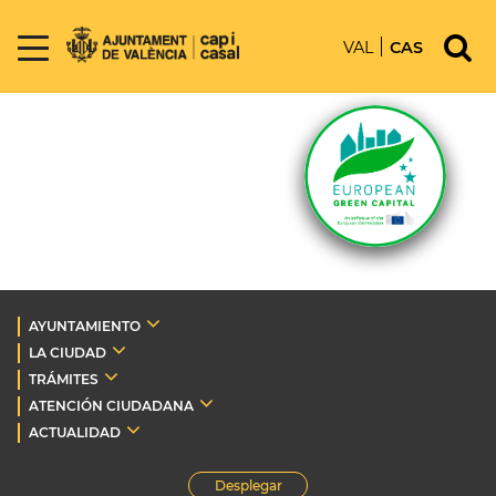
VAL
CAS
AYUNTAMIENTO
LA CIUDAD
TRÁMITES
ATENCIÓN CIUDADANA
ACTUALIDAD
Desplegar