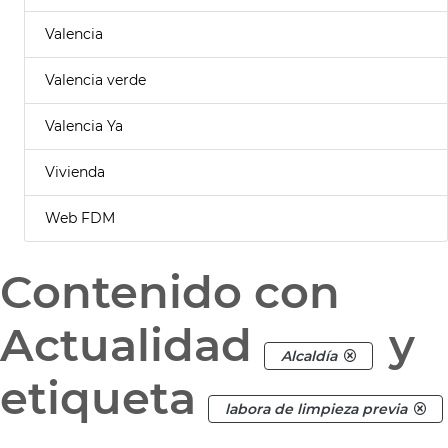
Valencia
Valencia verde
Valencia Ya
Vivienda
Web FDM
Contenido con
Actualidad
y
Alcaldía
etiqueta
labora de limpieza previa