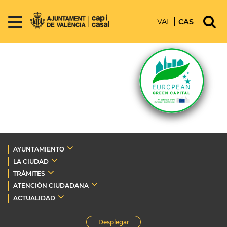
VAL
CAS
AYUNTAMIENTO
LA CIUDAD
TRÁMITES
ATENCIÓN CIUDADANA
ACTUALIDAD
Desplegar