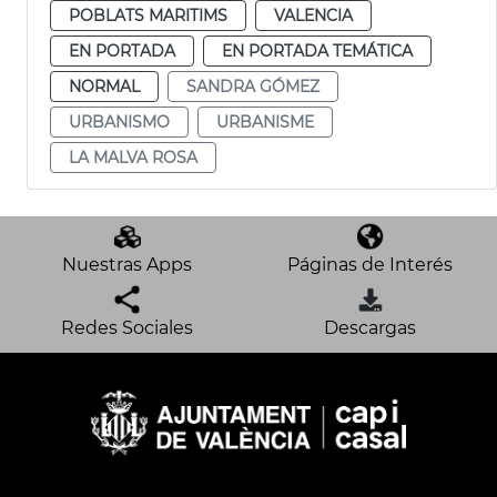
POBLATS MARITIMS
VALENCIA
EN PORTADA
EN PORTADA TEMÁTICA
NORMAL
SANDRA GÓMEZ
URBANISMO
URBANISME
LA MALVA ROSA
Nuestras Apps
Páginas de Interés
Redes Sociales
Descargas