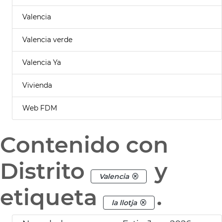
Valencia
Valencia verde
Valencia Ya
Vivienda
Web FDM
Contenido con
Distrito
y
Valencia
etiqueta
.
la llotja