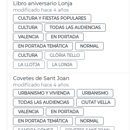
Libro aniversario Lonja
modificado hace 4 años
CULTURA Y FIESTAS POPULARES
CULTURA
TODAS LAS AUDIENCIAS
VALENCIA
EN PORTADA
EN PORTADA TEMÁTICA
NORMAL
CULTURA
GLÒRIA TELLO
LA LLOTJA
LA LONJA
Covetes de Sant Joan
modificado hace 4 años
URBANISMO Y VIVIENDA
URBANISMO
TODAS LAS AUDIENCIAS
CIUTAT VELLA
VALENCIA
EN PORTADA
EN PORTADA TEMÁTICA
NORMAL