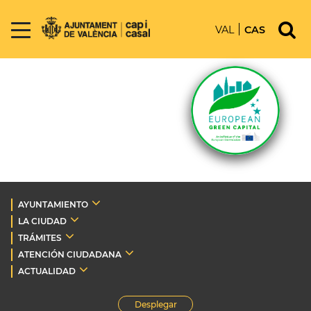
VAL
CAS
AYUNTAMIENTO
LA CIUDAD
TRÁMITES
ATENCIÓN CIUDADANA
ACTUALIDAD
Desplegar