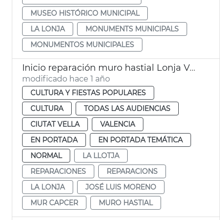
MUSEO HISTÓRICO MUNICIPAL
LA LONJA
MONUMENTS MUNICIPALS
MONUMENTOS MUNICIPALES
Inicio reparación muro hastial Lonja València
modificado hace 1 año
CULTURA Y FIESTAS POPULARES
CULTURA
TODAS LAS AUDIENCIAS
CIUTAT VELLA
VALENCIA
EN PORTADA
EN PORTADA TEMÁTICA
NORMAL
LA LLOTJA
REPARACIONES
REPARACIONS
LA LONJA
JOSÉ LUIS MORENO
MUR CAPCER
MURO HASTIAL