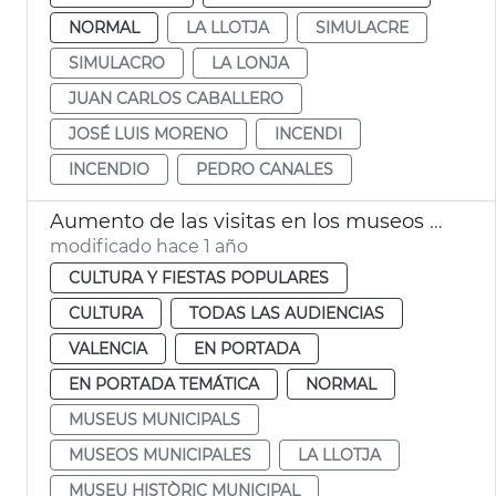
NORMAL
LA LLOTJA
SIMULACRE
SIMULACRO
LA LONJA
JUAN CARLOS CABALLERO
JOSÉ LUIS MORENO
INCENDI
INCENDIO
PEDRO CANALES
Aumento de las visitas en los museos y monumentos de València
modificado hace 1 año
CULTURA Y FIESTAS POPULARES
CULTURA
TODAS LAS AUDIENCIAS
VALENCIA
EN PORTADA
EN PORTADA TEMÁTICA
NORMAL
MUSEUS MUNICIPALS
MUSEOS MUNICIPALES
LA LLOTJA
MUSEU HISTÒRIC MUNICIPAL