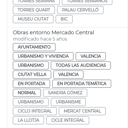
TORRES SERRANS
TORRES SERRANOS
TORRES QUART
PALAU CERVELLÓ
MUSEU CIUTAT
BIC
Obras entorno Mercado Central
modificado hace 5 años
AYUNTAMIENTO
URBANISMO Y VIVIENDA
VALENCIA
URBANISMO
TODAS LAS AUDIENCIAS
CIUTAT VELLA
VALENCIA
EN PORTADA
EN PORTADA TEMÁTICA
NORMAL
SANDRA GÓMEZ
URBANISMO
URBANISME
CICLO INTEGRAL
MERCAT CENTRAL
LA LLOTJA
CICLE INTEGRAL