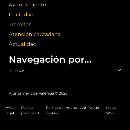
Ayuntamiento
La ciudad
Trámites
Atención ciudadana
Actualidad
Navegación por...
Temas
Ajuntament de València ©
2026
Aviso
Política
Política de
Agencia Antifraude
Mapa
legal
privacidad
cookies
Web