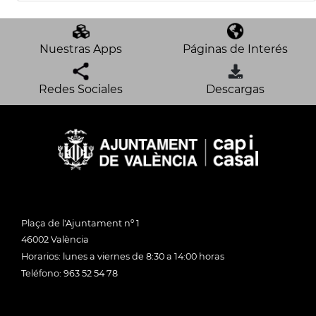
Nuestras Apps
Páginas de Interés
Redes Sociales
Descargas
Plaça de l'Ajuntament nº 1
46002 València
Horarios: lunes a viernes de 8:30 a 14:00 horas
Teléfono: 963 52 54 78