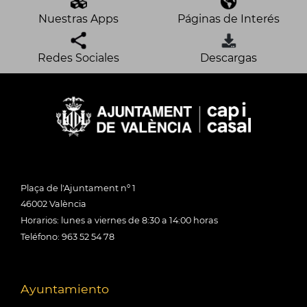
Nuestras Apps
Páginas de Interés
Redes Sociales
Descargas
Plaça de l'Ajuntament nº 1
46002 València
Horarios: lunes a viernes de 8:30 a 14:00 horas
Teléfono: 963 52 54 78
Ayuntamiento