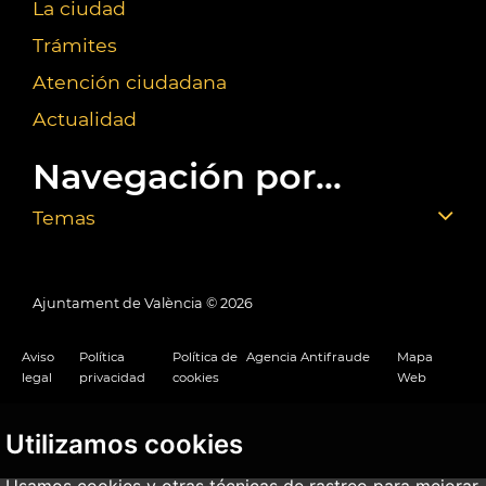
La ciudad
Trámites
Atención ciudadana
Actualidad
Navegación por...
Temas
Ajuntament de València ©
2026
Aviso
Política
Política de
Agencia Antifraude
Mapa
legal
privacidad
cookies
Web
Utilizamos cookies
Usamos cookies y otras técnicas de rastreo para mejorar