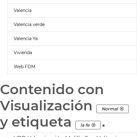
Valencia
Valencia verde
Valencia Ya
Vivienda
Web FDM
Contenido con
Visualización
Normal
y etiqueta
.
la fe