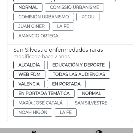
NORMAL
COMISSIÓ URBANISME
COMISIÓN URBANISMO
PGOU
JUAN GINER
LA FE
AMANCIO ORTEGA
San Silvestre enfermedades raras
modificado hace 2 años
ALCALDÍA
EDUCACIÓN Y DEPORTE
WEB FDM
TODAS LAS AUDIENCIAS
VALENCIA
EN PORTADA
EN PORTADA TEMÁTICA
NORMAL
MARÍA JOSÉ CATALÁ
SAN SILVESTRE
NOAH HIGÓN
LA FE