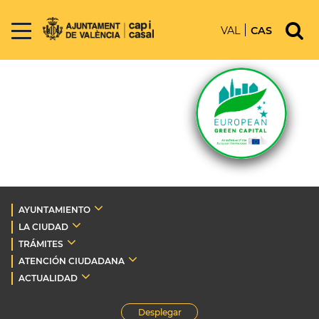
VAL
CAS
AYUNTAMIENTO
LA CIUDAD
TRÁMITES
ATENCIÓN CIUDADANA
ACTUALIDAD
Desplegar