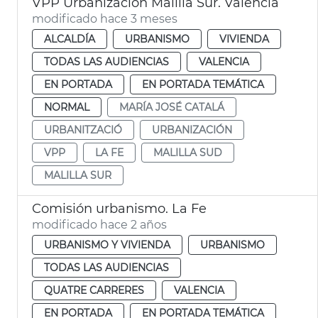
VPP Urbanización Malilla Sur. València
modificado hace 3 meses
ALCALDÍA
URBANISMO
VIVIENDA
TODAS LAS AUDIENCIAS
VALENCIA
EN PORTADA
EN PORTADA TEMÁTICA
NORMAL
MARÍA JOSÉ CATALÁ
URBANITZACIÓ
URBANIZACIÓN
VPP
LA FE
MALILLA SUD
MALILLA SUR
Comisión urbanismo. La Fe
modificado hace 2 años
URBANISMO Y VIVIENDA
URBANISMO
TODAS LAS AUDIENCIAS
QUATRE CARRERES
VALENCIA
EN PORTADA
EN PORTADA TEMÁTICA