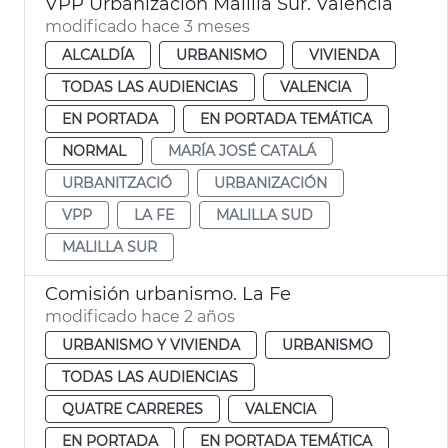
VPP Urbanización Malilla Sur. València
modificado hace 3 meses
ALCALDÍA
URBANISMO
VIVIENDA
TODAS LAS AUDIENCIAS
VALENCIA
EN PORTADA
EN PORTADA TEMÁTICA
NORMAL
MARÍA JOSÉ CATALÁ
URBANITZACIÓ
URBANIZACIÓN
VPP
LA FE
MALILLA SUD
MALILLA SUR
Comisión urbanismo. La Fe
modificado hace 2 años
URBANISMO Y VIVIENDA
URBANISMO
TODAS LAS AUDIENCIAS
QUATRE CARRERES
VALENCIA
EN PORTADA
EN PORTADA TEMÁTICA