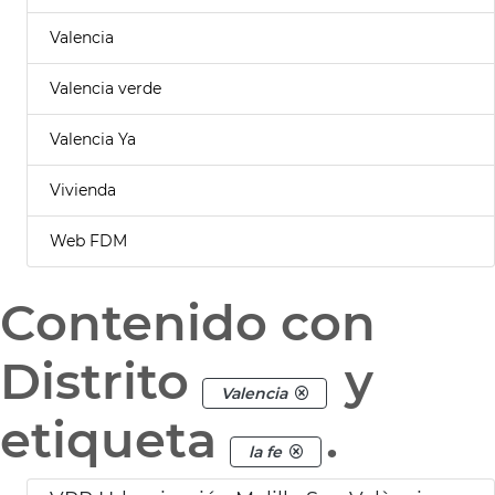
Valencia
Valencia verde
Valencia Ya
Vivienda
Web FDM
Contenido con
Distrito
y
Valencia
etiqueta
.
la fe