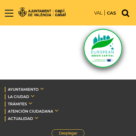
VAL
CAS
AYUNTAMIENTO
LA CIUDAD
TRÁMITES
ATENCIÓN CIUDADANA
ACTUALIDAD
Desplegar