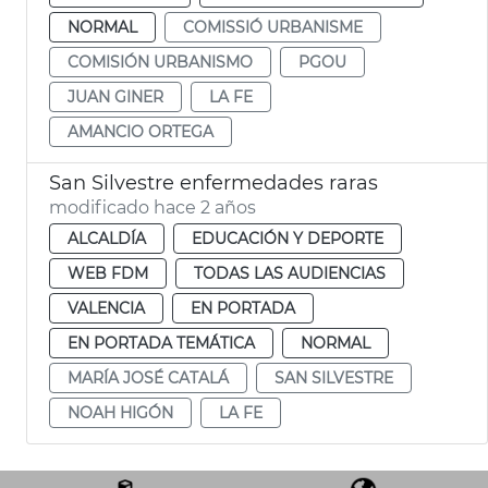
NORMAL
COMISSIÓ URBANISME
COMISIÓN URBANISMO
PGOU
JUAN GINER
LA FE
AMANCIO ORTEGA
San Silvestre enfermedades raras
modificado hace 2 años
ALCALDÍA
EDUCACIÓN Y DEPORTE
WEB FDM
TODAS LAS AUDIENCIAS
VALENCIA
EN PORTADA
EN PORTADA TEMÁTICA
NORMAL
MARÍA JOSÉ CATALÁ
SAN SILVESTRE
NOAH HIGÓN
LA FE