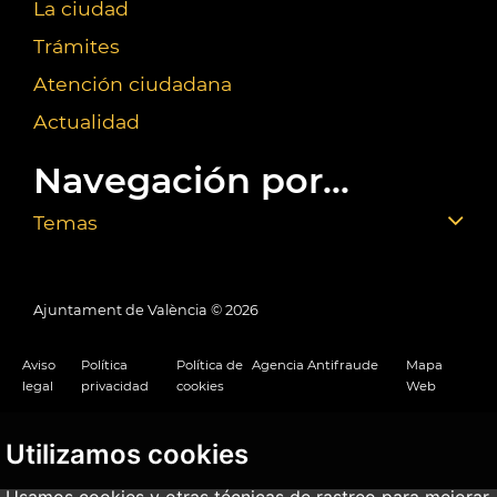
La ciudad
Trámites
Atención ciudadana
Actualidad
Navegación por...
Temas
Ajuntament de València ©
2026
Aviso
Política
Política de
Agencia Antifraude
Mapa
legal
privacidad
cookies
Web
Utilizamos cookies
Usamos cookies y otras técnicas de rastreo para mejorar