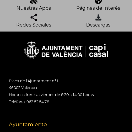
Nuestras Apps
Páginas de Interés
Redes Sociales
Descargas
Plaça de l'Ajuntament nº 1
46002 València
Horarios: lunes a viernes de 8:30 a 14:00 horas
Teléfono: 963 52 54 78
Ayuntamiento